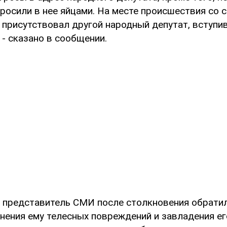
бросили в нее яйцами. На месте происшествия со 
присутствовал другой народный депутат, вступи
 - сказано в сообщении.
о представитель СМИ после столкновения обрати
инения ему телесных повреждений и завладения е