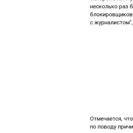
несколько раз 
блокировщиков 
с журналистом",
Отмечается, чт
по поводу прич