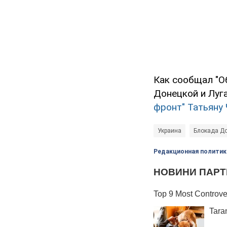
Как сообщал "О
Донецкой и Луг
фронт" Татьяну
Украина
Блокада Д
Редакционная политик