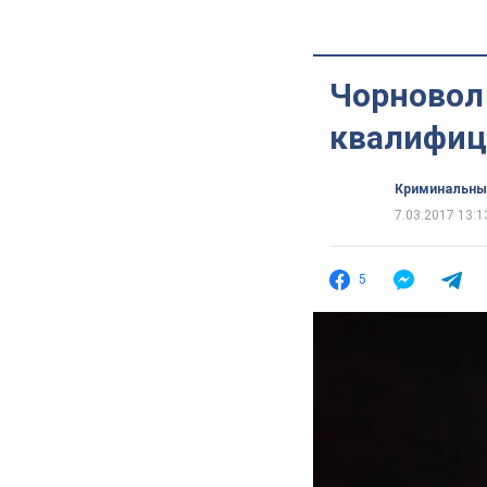
Чорновол 
квалифиц
Криминальны
7.03.2017 13:1
5