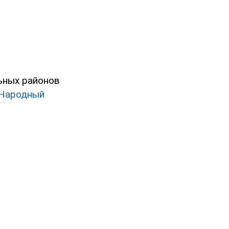
ьных районов
"Народный