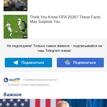
Не надоедаем! Только самое важное - подписывайся на
наш Telegram-канал
Подписаться
Подписаться
Криминальные новости
"Киборги" остро отреагировали...
Важное