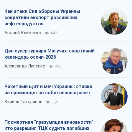
Как атаки Сил обороны Украины
сократили экспорт российских
нефтепродуктов
Андрей Клименко
642
Два супертурнира Магучих: спортивній
календарь осени-2026
Александр Липенко
435
Ракетный щит и меч Украины: ставка
на производство собственных ракет
Кирилл Татаринов
1,3 т.
Посмертная "презумпция виновности":
кто разрешил ТЦК судить погибших