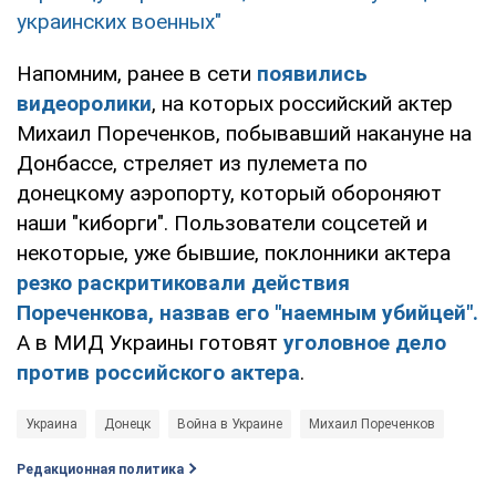
украинских военных"
Напомним, ранее в сети
появились
видеоролики
, на которых российский актер
Михаил Пореченков, побывавший накануне на
Донбассе, стреляет из пулемета по
донецкому аэропорту, который обороняют
наши "киборги". Пользователи соцсетей и
некоторые, уже бывшие, поклонники актера
резко раскритиковали действия
Пореченкова, назвав его "наемным убийцей".
А в МИД Украины готовят
уголовное дело
против российского актера
.
Украина
Донецк
Война в Украине
Михаил Пореченков
Редакционная политика