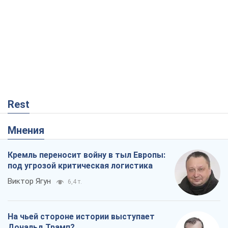
Rest
Мнения
Кремль переносит войну в тыл Европы:
под угрозой критическая логистика
Виктор Ягун
6,4 т.
На чьей стороне истории выступает
Дональд Трамп?