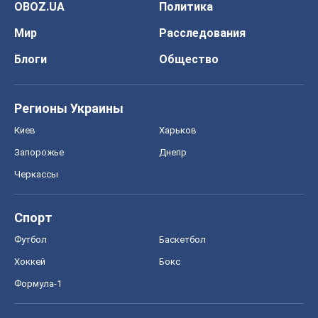
OBOZ.UA
Политика
Мир
Расследования
Блоги
Общество
Регионы Украины
Киев
Харьков
Запорожье
Днепр
Черкассы
Спорт
Футбол
Баскетбол
Хоккей
Бокс
Формула-1