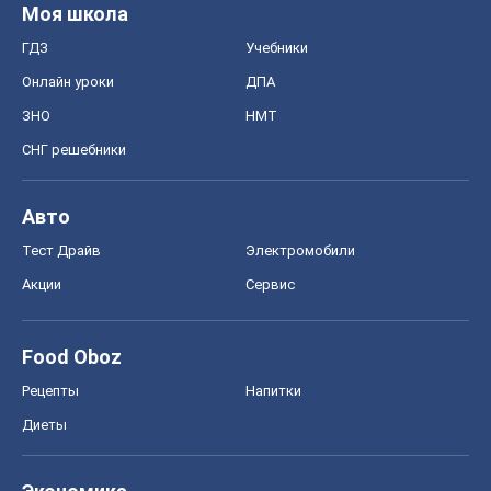
Моя школа
ГДЗ
Учебники
Онлайн уроки
ДПА
ЗНО
НМТ
СНГ решебники
Авто
Тест Драйв
Электромобили
Акции
Сервис
Food Oboz
Рецепты
Напитки
Диеты