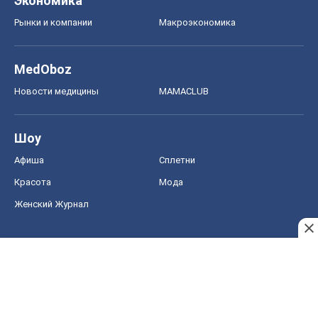
Экономика
Рынки и компании
Mакроэкономика
MedOboz
Новости медицины
MAMACLUB
Шоу
Афиша
Сплетни
Красота
Мода
Женский Журнал