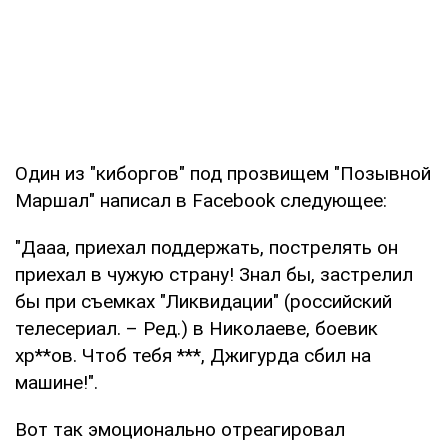
Один из "киборгов" под прозвищем "Позывной
Маршал" написал в Facebook следующее:
"Дааа, приехал поддержать, пострелять он
приехал в чужую страну! Знал бы, застрелил
бы при съемках "Ликвидации" (российский
телесериал. – Ред.) в Николаеве, боевик
хр**ов. Чтоб тебя ***, Джигурда сбил на
машине!".
Вот так эмоционально отреагировал