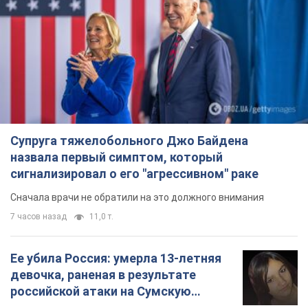
Супруга тяжелобольного Джо Байдена
назвала первый симптом, который
сигнализировал о его "агрессивном" раке
Сначала врачи не обратили на это должного внимания
7 часов назад
11,0 т.
Ее убила Россия: умерла 13-летняя
девочка, раненая в результате
российской атаки на Сумскую
область. Фото