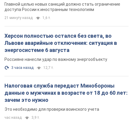
Главной целью новых санкций должно стать ограничение
доступа России к иностранным технологиям
21 минуту назад
1,6 т.
Херсон полностью остался без света, во
Львове аварийные отключения: ситуация в
энергосистеме 6 августа
Россияне нанесли удар по важному энергообъекту
3 часа назад
12,7 т.
Налоговая служба передаст Минобороны
данные о мужчинах в возрасте от 18 до 60 лет:
зачем это нужно
Это необходимо для проверки воинского учета
час назад
3,9 т.