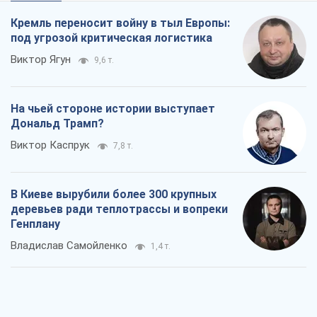
Кремль переносит войну в тыл Европы:
под угрозой критическая логистика
Виктор Ягун
9,6 т.
На чьей стороне истории выступает
Дональд Трамп?
Виктор Каспрук
7,8 т.
В Киеве вырубили более 300 крупных
деревьев ради теплотрассы и вопреки
Генплану
Владислав Самойленко
1,4 т.