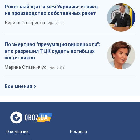
Ракетный щит и меч Украины: ставка
на производство собственных ракет
Кирилл Татаринов
2,8 т.
Посмертная "презумпция виновности":
кто разрешил ТЦК судить погибших
защитников
Марина Ставнійчук
6,3 т.
Все мнения
О компании
Команда