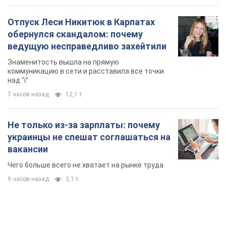
Отпуск Леси Никитюк в Карпатах
обернулся скандалом: почему
ведущую несправедливо захейтили
Знаменитость вышла на прямую
коммуникацию в сети и расставила все точки
над "i"
7 часов назад
12,1 т.
Не только из-за зарплаты: почему
украинцы не спешат соглашаться на
вакансии
Чего больше всего не хватает на рынке труда
9 часов назад
3,1 т.