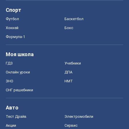
Спорт
Футбол
Баскетбол
Хоккей
Бокс
Формула-1
Моя школа
ГДЗ
Учебники
Онлайн уроки
ДПА
ЗНО
НМТ
СНГ решебники
Авто
Тест Драйв
Электромобили
Акции
Сервис