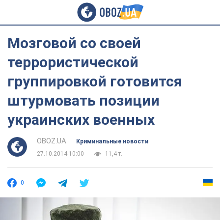
Мозговой со своей
террористической
группировкой готовится
штурмовать позиции
украинских военных
OBOZ.UA
Криминальные новости
27.10.2014 10:00
11,4 т.
0