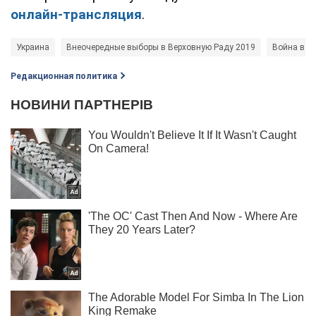
онлайн-трансляция
.
Украина
Внеочередные выборы в Верховную Раду 2019
Война в У
Редакционная политика