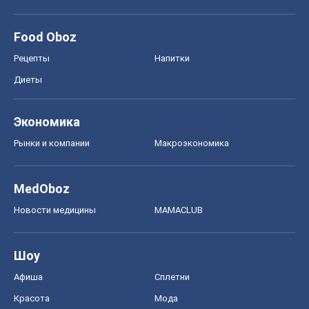
Food Oboz
Рецепты
Напитки
Диеты
Экономика
Рынки и компании
Mакроэкономика
MedOboz
Новости медицины
MAMACLUB
Шоу
Афиша
Сплетни
Красота
Мода