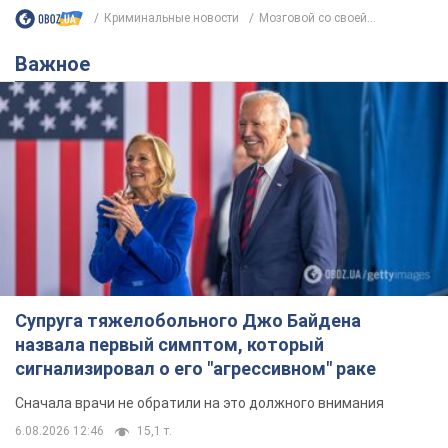
Криминальные новости
Мозговой со своей...
Важное
Супруга тяжелобольного Джо Байдена
назвала первый симптом, который
сигнализировал о его "агрессивном" раке
Сначала врачи не обратили на это должного внимания
6.08.2026 12:46
15,1 т.