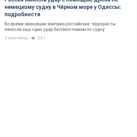
немецкому судну в Чёрном море у Одессы:
подробности
Во время эвакуации экипажа российские террористы
нанесли еще один удар беспилотником по судну
3 часа назад
2,6 т.