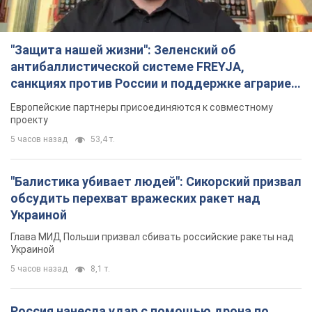
"Защита нашей жизни": Зеленский об
антибаллистической системе FREYJA,
санкциях против России и поддержке аграриев.
Видео
Европейские партнеры присоединяются к совместному
проекту
5 часов назад
53,4 т.
"Балистика убивает людей": Сикорский призвал
обсудить перехват вражеских ракет над
Украиной
Глава МИД Польши призвал сбивать российские ракеты над
Украиной
5 часов назад
8,1 т.
Россия нанесла удар с помощью дрона по