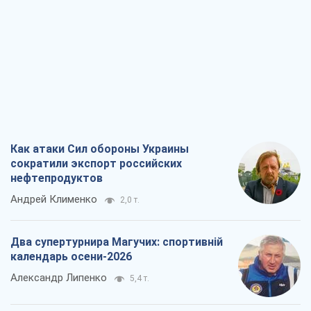
Как атаки Сил обороны Украины
сократили экспорт российских
нефтепродуктов
Андрей Клименко
2,0 т.
Два супертурнира Магучих: спортивній
календарь осени-2026
Александр Липенко
5,4 т.