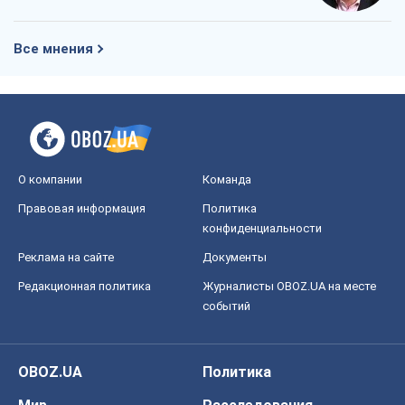
Реклама на сайте
Документы
Редакционная политика
Журналисты OBOZ.UA на месте
событий
OBOZ.UA
Политика
Мир
Расследования
Блоги
Общество
Регионы Украины
Киев
Харьков
Запорожье
Днепр
Черкассы
Спорт