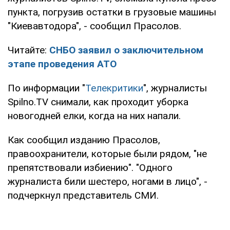
пункта, погрузив остатки в грузовые машины
"Киевавтодора", - сообщил Прасолов.
Читайте:
СНБО заявил о заключительном
этапе проведения АТО
По информации "
Телекритики
", журналисты
Spilno.TV снимали, как проходит уборка
новогодней елки, когда на них напали.
Как сообщил изданию Прасолов,
правоохранители, которые были рядом, "не
препятствовали избиению". "Одного
журналиста били шестеро, ногами в лицо", -
подчеркнул представитель СМИ.