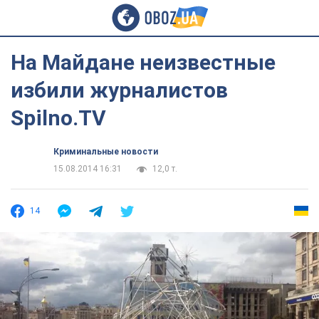
На Майдане неизвестные
избили журналистов
Spilno.TV
Криминальные новости
15.08.2014 16:31
12,0 т.
14