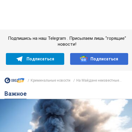
Криминальные новости
На Майдане неизвестные...
Важное
"У меня для россиян плохие новости": Селезнев
предположил, чем закончится "война складов"
Москва может превратиться в "остров" и погрузиться в
темноту, спрогнозировал военный эксперт
5.08.2026 16:00
60,9 т.