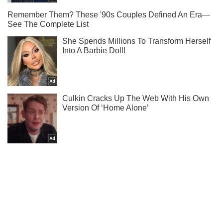
Подпишись на наш Telegram . Присылаем лишь "горящие"
новости!
Подписаться
Подписаться