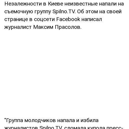
Незалежности в Киеве неизвестные напали на
съемочную группу Spilno.TV. Об этом на своей
странице в соцсети Facebook написал
журналист Максим Прасолов.
"Группа молодчиков напала и избила
журналистов Spilno.TV, сломала купола пресс-