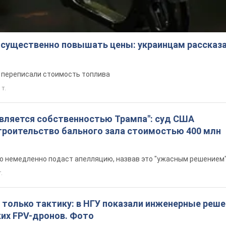
 существенно повышать цены: украинцам рассказа
е переписали стоимость топлива
 т.
является собственностью Трампа": суд США
троительство бального зала стоимостью 400 млн
то немедленно подаст апелляцию, назвав это "ужасным решением
т.
 только тактику: в НГУ показали инженерные реш
ких FPV-дронов. Фото