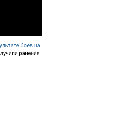
ультате боев на
олучили ранения.