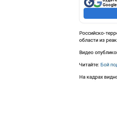
Google
Российско-терр
области из реак
Видео опублико
Читайте:
Бой по
На кадрах видно