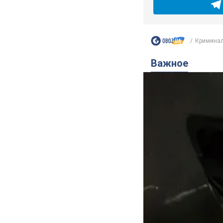
Криминал
Важное