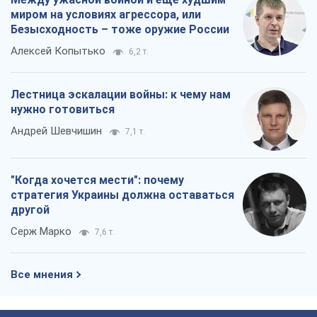
миром на условиях агрессора, или
Безысходность – тоже оружие России
Алексей Копытько
6,2 т.
Лестница эскалации войны: к чему нам
нужно готовиться
Андрей Шевчишин
7,1 т.
"Когда хочется мести": почему
стратегия Украины должна оставаться
другой
Серж Марко
7,6 т.
Все мнения