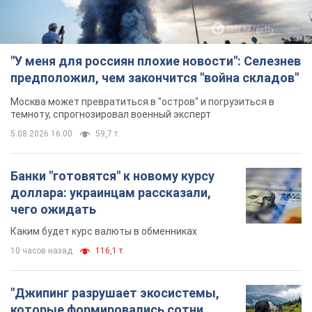
"У меня для россиян плохие новости": Селезнев
предположил, чем закончится "война складов"
Москва может превратиться в "остров" и погрузиться в
темноту, спрогнозировал военный эксперт
5.08.2026 16:00
59,7 т.
Банки "готовятся" к новому курсу
доллара: украинцам рассказали,
чего ожидать
Каким будет курс валюты в обменниках
10 часов назад
116,1 т.
"Джипинг разрушает экосистемы,
которые формировались сотни