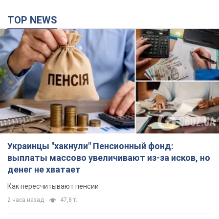
TOP NEWS
Украинцы "хакнули" Пенсионный фонд:
выплаты массово увеличивают из-за исков, но
денег не хватает
Как пересчитывают пенсии
2 часа назад
47,8 т.