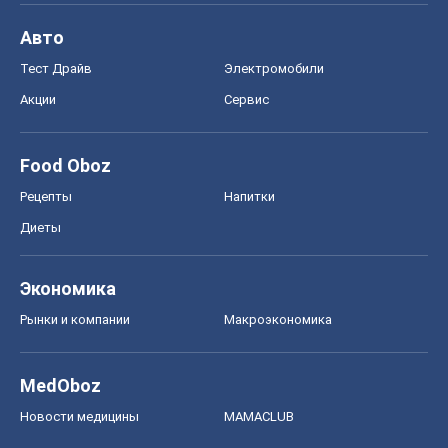
Авто
Тест Драйв
Электромобили
Акции
Сервис
Food Oboz
Рецепты
Напитки
Диеты
Экономика
Рынки и компании
Mакроэкономика
MedOboz
Новости медицины
MAMACLUB