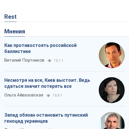
Rest
Мнения
Как противостоять российской
баллистике
Виталий Портников
16,1 т.
Несмотря на все, Киев выстоит. Ведь
сдаться значит потерять все
Ольга Айвазовская
10,8 т.
Запад обязан остановить путинский
геноцид украинцев