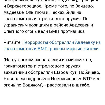
и Верхнеторецкое. Кроме того, по Зайцево,
Авдеевке, Опытном и Песках били из
гранатометов и стрелкового оружия. По
украинским позициям в районе Авдеевки и
Опытного огонь вели БМП противника.
Читайте:
Террористы обстреляли Авдеевку из
гранатометов и БМП: ранены мирные жители
"На луганском направлении из минометов,
гранатометов и стрелкового оружия
захватчики обстреляли Шаров Кут, Лобачево,
Новоалександровку и Новозвановку. БТР вел
огонь по Водяном", - рассказали в штабе.