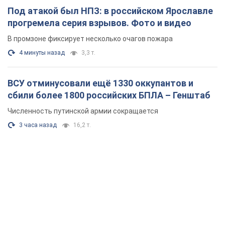
Под атакой был НПЗ: в российском Ярославле
прогремела серия взрывов. Фото и видео
В промзоне фиксирует несколько очагов пожара
4 минуты назад
3,3 т.
ВСУ отминусовали ещё 1330 оккупантов и
сбили более 1800 российских БПЛА – Генштаб
Численность путинской армии сокращается
3 часа назад
16,2 т.