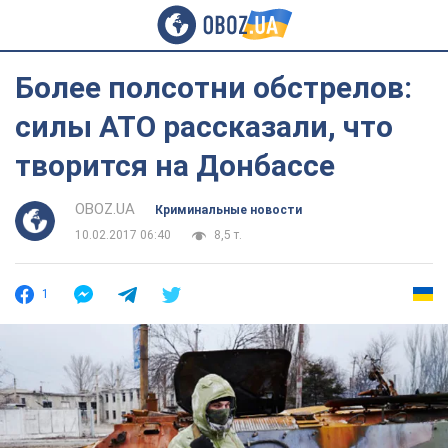
Более полсотни обстрелов:
силы АТО рассказали, что
творится на Донбассе
OBOZ.UA
Криминальные новости
10.02.2017 06:40
8,5 т.
1