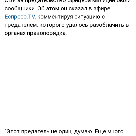
СБУ за предательство офицера милиции были
сообщники. Об этом он сказал в эфире
Еспресо.TV
, комментируя ситуацию с
предателем, которого удалось разоблачить в
органах правопорядка.
"Этот предатель не один, думаю. Еще много