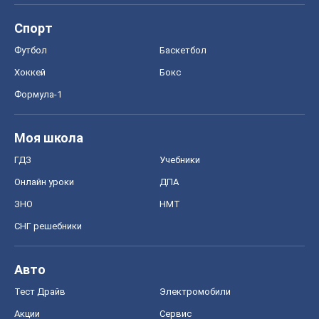
Спорт
Футбол
Баскетбол
Хоккей
Бокс
Формула-1
Моя школа
ГДЗ
Учебники
Онлайн уроки
ДПА
ЗНО
НМТ
СНГ решебники
Авто
Тест Драйв
Электромобили
Акции
Сервис