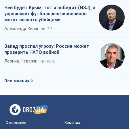
Чей будет Крым, тот и победит (NSJ), а
украинских футбольных чиновников
могут назвать убийцами
Александр Кирш
7,3 т.
Запад проспал угрозу: Россия может
проверить НАТО войной
Леонид Невзлин
8,5 т.
Все мнения
О компании
Команда