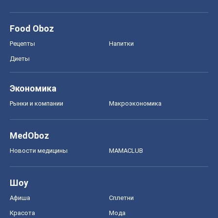
Food Oboz
Рецепты
Напитки
Диеты
Экономика
Рынки и компании
Mакроэкономика
MedOboz
Новости медицины
MAMACLUB
Шоу
Афиша
Сплетни
Красота
Мода