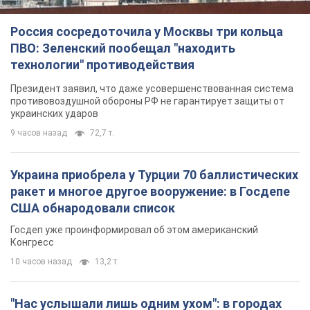
Россия сосредоточила у Москвы три кольца
ПВО: Зеленский пообещал "находить
технологии" противодействия
Президент заявил, что даже усовершенствованная система
противовоздушной обороны РФ не гарантирует защиты от
украинских ударов
9 часов назад
72,7 т.
Украина приобрела у Турции 70 баллистических
ракет и многое другое вооружение: в Госдепе
США обнародовали список
Госдеп уже проинформировал об этом американский
Конгресс
10 часов назад
13,2 т.
"Нас услышали лишь одним ухом": в городах