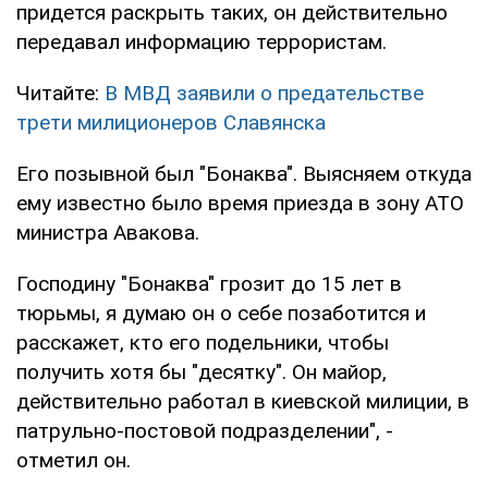
придется раскрыть таких, он действительно
передавал информацию террористам.
Читайте:
В МВД заявили о предательстве
трети милиционеров Славянска
Его позывной был "Бонаква". Выясняем откуда
ему известно было время приезда в зону АТО
министра Авакова.
Господину "Бонаква" грозит до 15 лет в
тюрьмы, я думаю он о себе позаботится и
расскажет, кто его подельники, чтобы
получить хотя бы "десятку". Он майор,
действительно работал в киевской милиции, в
патрульно-постовой подразделении", -
отметил он.