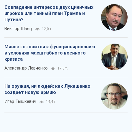
Совпадение интересов двух циничных
игроков или тайный план Трампа и
Путина?
Виктор Швец
12,0 т.
Минск готовится к функционированию
в условиях масштабного военного
кризиса
Александр Левченко
17,0 т.
Ни оружия, ни людей: как Лукашенко
создает новую армию
Игар Тышкевич
14,4 т.