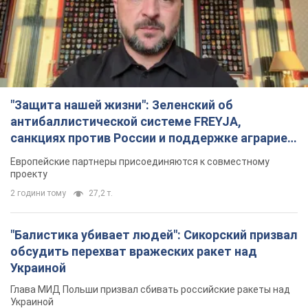
"Защита нашей жизни": Зеленский об
антибаллистической системе FREYJA,
санкциях против России и поддержке аграриев.
Видео
Европейские партнеры присоединяются к совместному
проекту
2 години тому
27,2 т.
"Балистика убивает людей": Сикорский призвал
обсудить перехват вражеских ракет над
Украиной
Глава МИД Польши призвал сбивать российские ракеты над
Украиной