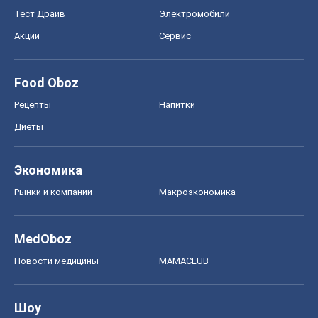
Тест Драйв
Электромобили
Акции
Сервис
Food Oboz
Рецепты
Напитки
Диеты
Экономика
Рынки и компании
Mакроэкономика
MedOboz
Новости медицины
MAMACLUB
Шоу