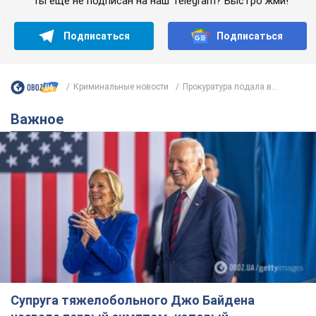
Ты еще не подписан на наш Telegram? Быстро жми!
Подписаться
Подписаться
Криминальные новости
Прокуратура подала в...
Важное
Супруга тяжелобольного Джо Байдена