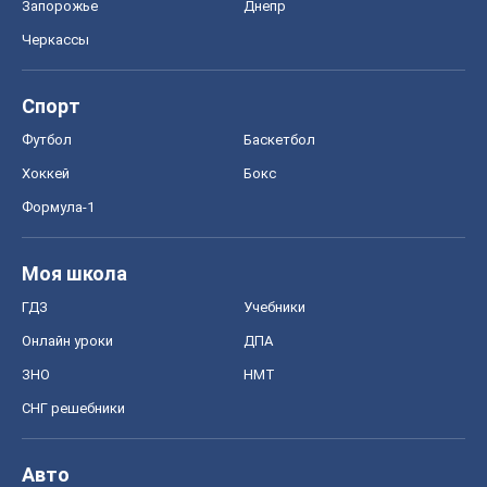
Запорожье
Днепр
Черкассы
Спорт
Футбол
Баскетбол
Хоккей
Бокс
Формула-1
Моя школа
ГДЗ
Учебники
Онлайн уроки
ДПА
ЗНО
НМТ
СНГ решебники
Авто