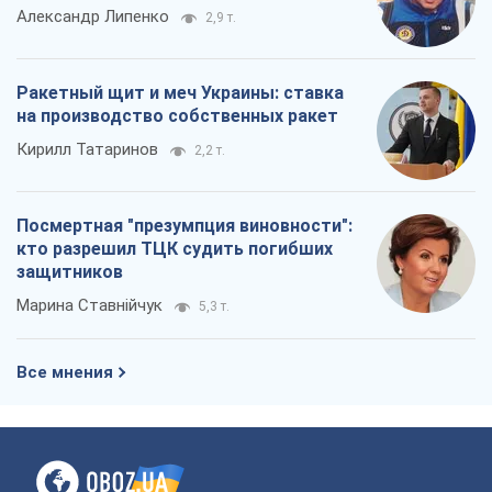
Александр Липенко
2,9 т.
Ракетный щит и меч Украины: ставка
на производство собственных ракет
Кирилл Татаринов
2,2 т.
Посмертная "презумпция виновности":
кто разрешил ТЦК судить погибших
защитников
Марина Ставнійчук
5,3 т.
Все мнения