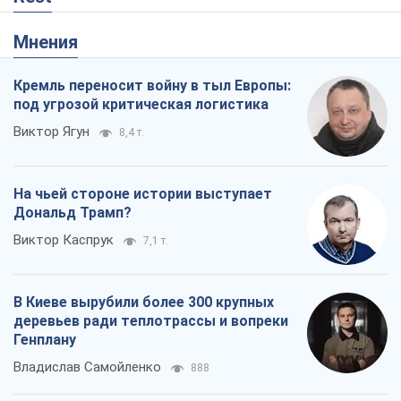
Мнения
Кремль переносит войну в тыл Европы:
под угрозой критическая логистика
Виктор Ягун
8,4 т.
На чьей стороне истории выступает
Дональд Трамп?
Виктор Каспрук
7,1 т.
В Киеве вырубили более 300 крупных
деревьев ради теплотрассы и вопреки
Генплану
Владислав Самойленко
888