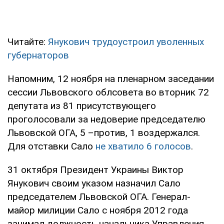
Читайте:
Янукович трудоустроил уволенных
губернаторов
Напомним, 12 ноября на пленарном заседании
сессии Львовского облсовета во вторник 72
депутата из 81 присутствующего
проголосовали за недоверие председателю
Львовской ОГА, 5 –против, 1 воздержался.
Для отставки Сало
не хватило 6 голосов
.
31 октября Президент Украины Виктор
Янукович своим указом назначил Сало
председателем Львовской ОГА. Генерал-
майор милиции Сало с ноября 2012 года
занимал должность начальника Управления