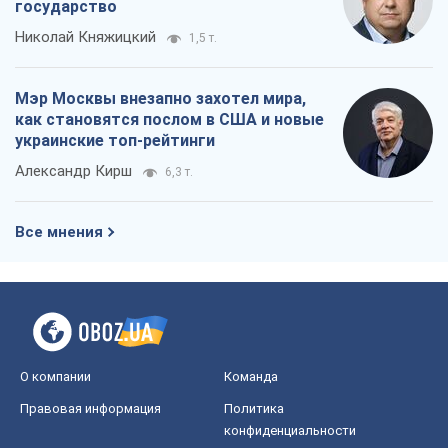
государство
Николай Княжицкий
1,5 т.
Мэр Москвы внезапно захотел мира,
как становятся послом в США и новые
украинские топ-рейтинги
Александр Кирш
6,3 т.
Все мнения
О компании
Команда
Правовая информация
Политика
конфиденциальности