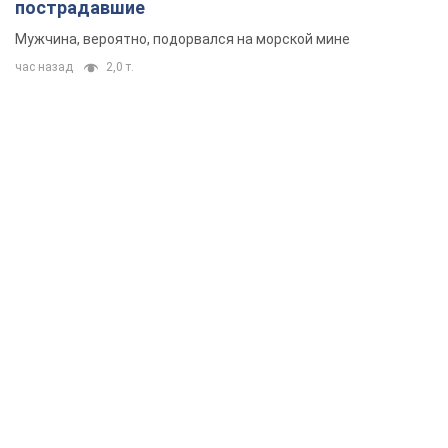
пострадавшие
Мужчина, вероятно, подорвался на морской мине
час назад
2,0 т.