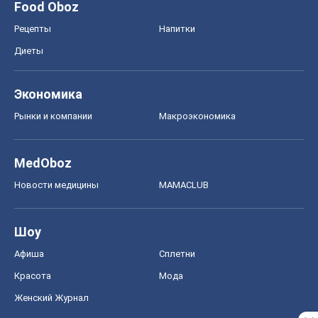
Food Oboz
Рецепты
Напитки
Диеты
Экономика
Рынки и компании
Mакроэкономика
MedOboz
Новости медицины
MAMACLUB
Шоу
Афиша
Сплетни
Красота
Мода
Женский Журнал