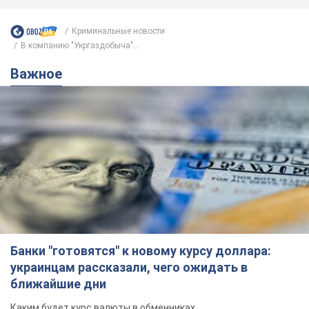
Криминальные новости
В компанию "Укргаздобыча"...
Важное
Банки "готовятся" к новому курсу доллара:
украинцам рассказали, чего ожидать в
ближайшие дни
Каким будет курс валюты в обменниках