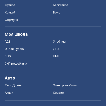
Футбол
Баскетбол
Хоккей
Бокс
Формула-1
Моя школа
ГДЗ
Учебники
Онлайн уроки
ДПА
ЗНО
НМТ
СНГ решебники
Авто
Тест Драйв
Электромобили
Акции
Сервис