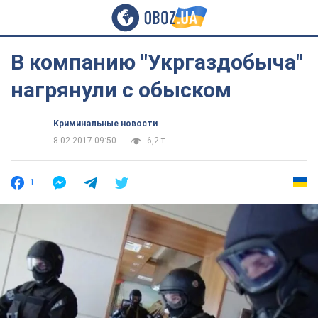
В компанию "Укргаздобыча"
нагрянули с обыском
Криминальные новости
8.02.2017 09:50
6,2 т.
1