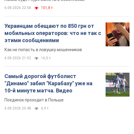
6.08.2026 22:58
151,8 т.
Украинцам обещают по 850 грн от
мобильных операторов: что не так с
этими сообщениями
Как не попасть в ловушку мошенников
6.08.2026 21:02
16,5 т.
Самый дорогой футболист
"Динамо" забил "Карабаху" уже на
10-й минуте матча. Видео
Поединок проходит в Польше
6.08.2026 20:48
6,9 т.