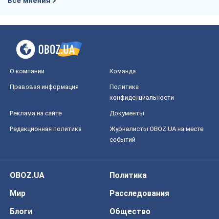
конфиденциальности
Реклама на сайте
Документы
Редакционная политика
Журналисты OBOZ.UA на месте
событий
OBOZ.UA
Политика
Мир
Расследования
Блоги
Общество
Регионы Украины
Киев
Харьков
Запорожье
Днепр
Черкассы