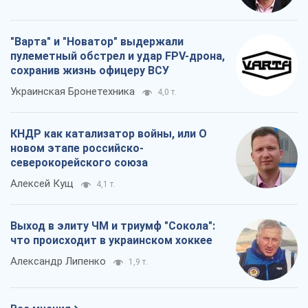
новом этапе российско-
северокорейского союза
Алексей Кущ
4,1 т.
Выход в элиту ЧМ и триумф "Сокола":
что происходит в украинском хоккее
Александр Липенко
1,9 т.
Все мнения
О компании
Команда
Правовая информация
Политика