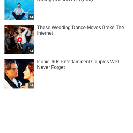
Не надоедаем! Только самое важное - подписывайся на
наш Telegram-канал
Подписаться
Подписаться