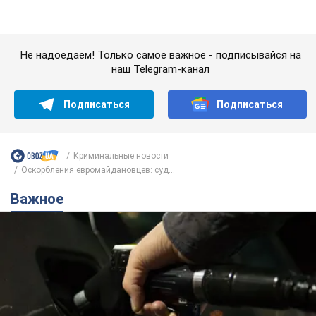
Криминальные новости
Оскорбления евромайдановцев: суд...
Важное
АЗС "готовятся" существенно повышать цены:
украинцам рассказали, чего ожидать
Как на заправках уже переписали стоимость топлива
10 часов назад
23,3 т.