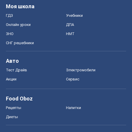
Моя школа
ГДЗ
Учебники
Онлайн уроки
ДПА
ЗНО
НМТ
СНГ решебники
Авто
Тест Драйв
Электромобили
Акции
Сервис
Food Oboz
Рецепты
Напитки
Диеты