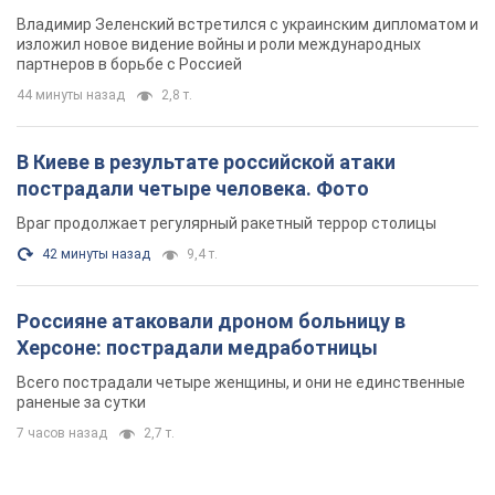
Владимир Зеленский встретился с украинским дипломатом и
изложил новое видение войны и роли международных
партнеров в борьбе с Россией
44 минуты назад
2,8 т.
В Киеве в результате российской атаки
пострадали четыре человека. Фото
Враг продолжает регулярный ракетный террор столицы
42 минуты назад
9,4 т.
Россияне атаковали дроном больницу в
Херсоне: пострадали медработницы
Всего пострадали четыре женщины, и они не единственные
раненые за сутки
7 часов назад
2,7 т.