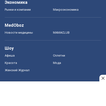
Экономика
Рынки и компании
Mакроэкономика
MedOboz
Новости медицины
MAMACLUB
Шоу
Афиша
Сплетни
Красота
Мода
Женский Журнал