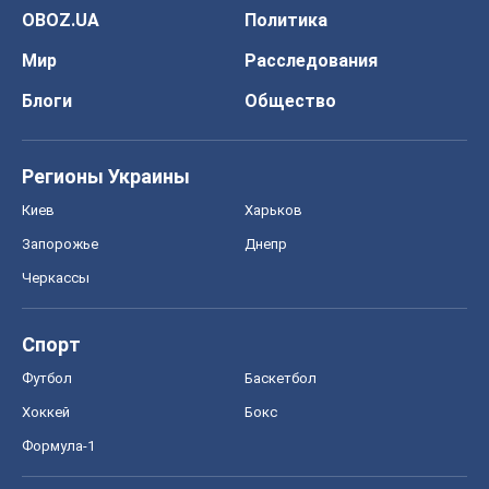
OBOZ.UA
Политика
Мир
Расследования
Блоги
Общество
Регионы Украины
Киев
Харьков
Запорожье
Днепр
Черкассы
Спорт
Футбол
Баскетбол
Хоккей
Бокс
Формула-1