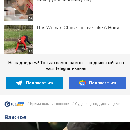
Не надоедаем! Только самое важное - подписывайся на
наш Telegram-канал
Подписаться
Подписаться
Криминальные новости
Судилище над украинцами...
Важное