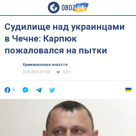
Судилище над украинцами
в Чечне: Карпюк
пожаловался на пытки
Криминальные новости
3.10.2015 07:53
9,0 т.
0