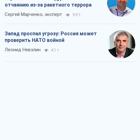
отчаянию из-за ракетного террора
Сергей Марченко, эксперт
9,0 т.
Запад проспал угрозу: Россия может
проверить НАТО войной
Леонид Невзлин
4,1 т.