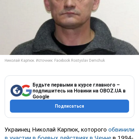
Будьте первыми в курсе главного –
подпишитесь на Новини на OBOZ.UA в
Google
Подписаться
Украинец Николай Карпюк, которого
обвинили
в участии в боевых действиях в Чечне
в 1994-