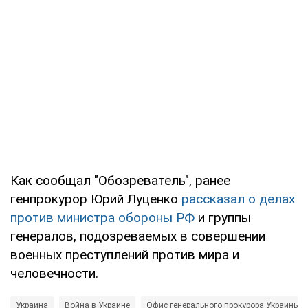
Как сообщал "Обозреватель", ранее
генпрокурор Юрий Луценко
рассказал о делах
против министра обороны РФ
и группы
генералов, подозреваемых в совершении
военных преступлений против мира и
человечности.
Украина
Война в Украине
Офис генерального прокурора Украины (