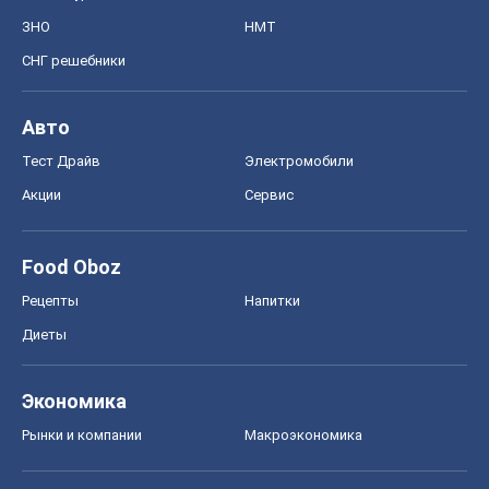
ЗНО
НМТ
СНГ решебники
Авто
Тест Драйв
Электромобили
Акции
Сервис
Food Oboz
Рецепты
Напитки
Диеты
Экономика
Рынки и компании
Mакроэкономика