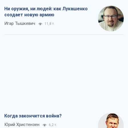
Ни оружия, ни людей: как Лукашенко
создает новую армию
Игар Тышкевич
11,8 т.
Когда закончится война?
Юрий Христензен
6,2 т.