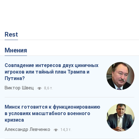
Rest
Мнения
Совпадение интересов двух циничных
игроков или тайный план Трампа и
Путина?
Виктор Швец
8,6 т.
Минск готовится к функционированию
в условиях масштабного военного
кризиса
Александр Левченко
14,3 т.