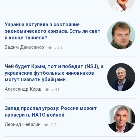
Украина вступила в состояние
экономического кризиса. Есть ли свет
в конце туннеля?
Вадим Денисенко
5,3 т.
Чей будет Крым, тот и победит (NSJ), а
украинских футбольных чиновников
могут назвать убийцами
Александр Кирш
5,4 т.
Запад проспал угрозу: Россия может
проверить НАТО войной
Леонид Невзлин
7,4 т.