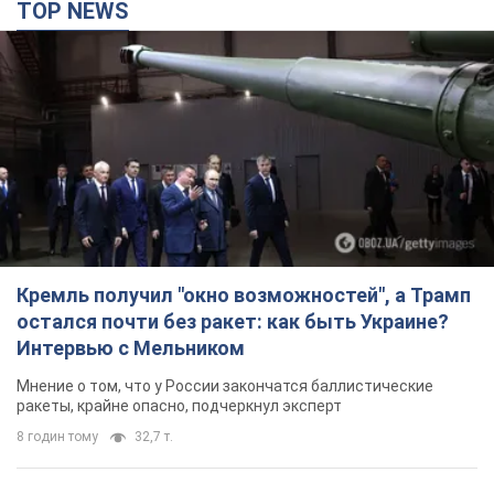
TOP NEWS
Кремль получил "окно возможностей", а Трамп
остался почти без ракет: как быть Украине?
Интервью с Мельником
Мнение о том, что у России закончатся баллистические
ракеты, крайне опасно, подчеркнул эксперт
8 годин тому
32,7 т.