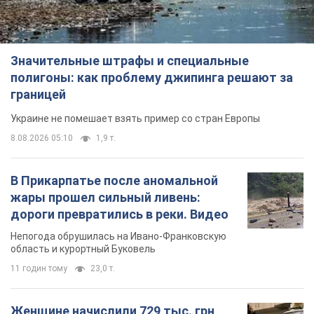
Значительные штрафы и специальные
полигоны: как проблему джипинга решают за
границей
Украине не помешает взять пример со стран Европы
8.08.2026 05:10
1,9 т.
В Прикарпатье после аномальной
жары прошел сильный ливень:
дороги превратились в реки. Видео
Непогода обрушилась на Ивано-Франковскую
область и курортный Буковель
11 годин тому
23,0 т.
Женщине начислили 729 тыс. грн