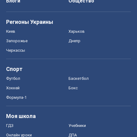
Блоги
Общество
Регионы Украины
Киев
Харьков
Запорожье
Днепр
Черкассы
Спорт
Футбол
Баскетбол
Хоккей
Бокс
Формула-1
Моя школа
ГДЗ
Учебники
Онлайн уроки
ДПА