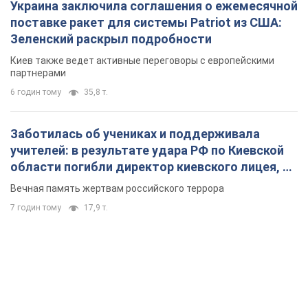
Украина заключила соглашения о ежемесячной
поставке ракет для системы Patriot из США:
Зеленский раскрыл подробности
Киев также ведет активные переговоры с европейскими
партнерами
6 годин тому
35,8 т.
Заботилась об учениках и поддерживала
учителей: в результате удара РФ по Киевской
области погибли директор киевского лицея, её
муж и внук
Вечная память жертвам российского террора
7 годин тому
17,9 т.