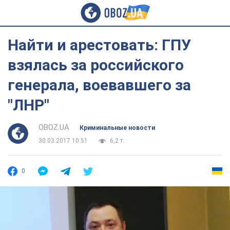
Найти и арестовать: ГПУ
взялась за российского
генерала, воевавшего за
"ЛНР"
OBOZ.UA
Криминальные новости
30.03.2017 10:51
6,2 т.
0