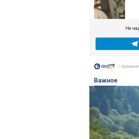
Не на
Криминал
Важное