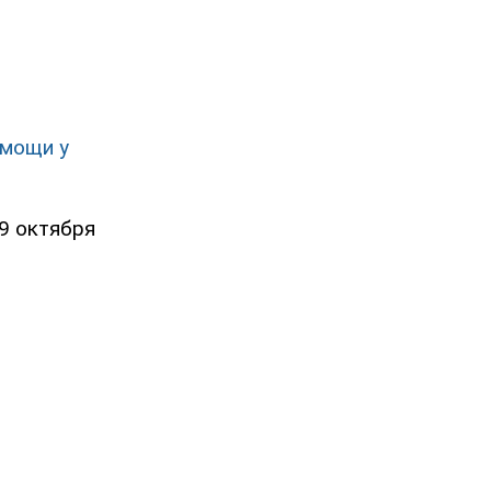
омощи у
9 октября