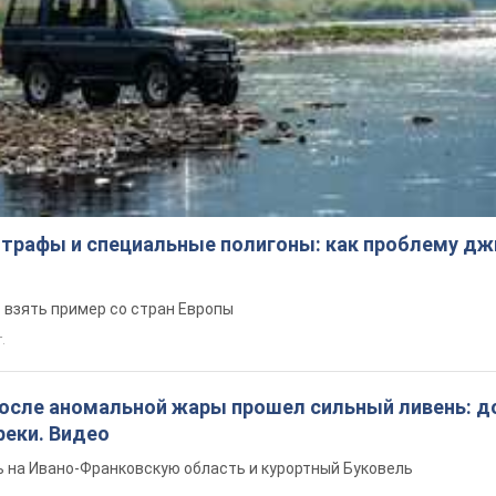
трафы и специальные полигоны: как проблему д
 взять пример со стран Европы
т.
после аномальной жары прошел сильный ливень: д
реки. Видео
 на Ивано-Франковскую область и курортный Буковель