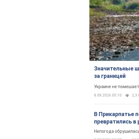
Значительные ш
за границей
Украине не помешает
8.08.2026 05:10
2,3 
В Прикарпатье 
превратились в 
Непогода обрушилась