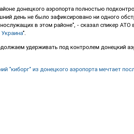
районе донецкого аэропорта полностью подконтр
яшний день не было зафиксировано ни одного обс
нослужащих в этом районе", - сказал спикер АТО 
 Украина
".
одолжаем удерживать под контролем донецкий аэр
ний "киборг" из донецкого аэропорта мечтает пос