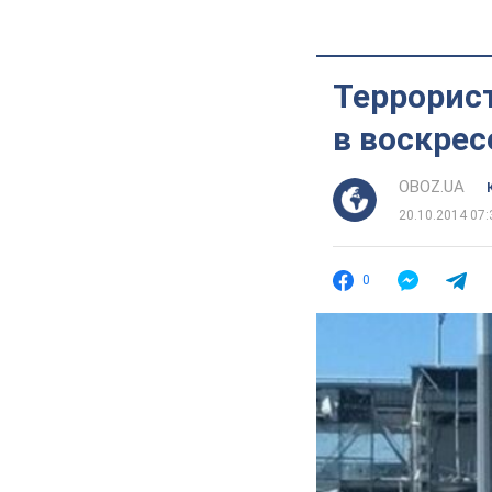
Террорис
в воскрес
OBOZ.UA
20.10.2014 07:
0