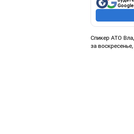
Google
Спикер АТО Вла
за воскресенье,