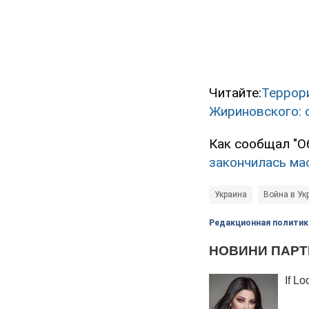
Читайте:
Террори
Жириновского: 
Как сообщал "О
закончилась ма
Украина
Война в Ук
Редакционная политик