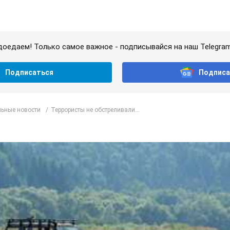
доедаем! Только самое важное - подписывайся на наш Telegra
Подписаться
Подписа
ьные новости
Террористы не обстреливали...