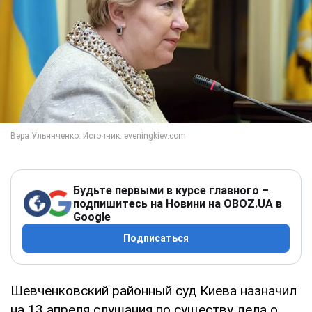
Будьте первыми в курсе главного –
подпишитесь на Новини на OBOZ.UA в
Google
Подписаться
Шевченковский районный суд Киева назначил
на 13 апреля слушания по существу дела о