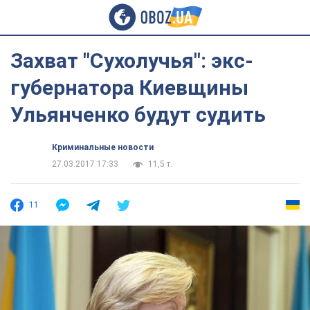
Захват "Сухолучья": экс-
губернатора Киевщины
Ульянченко будут судить
Криминальные новости
27.03.2017 17:33
11,5 т.
11