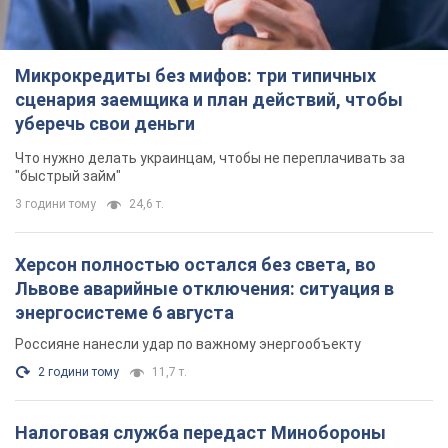
Микрокредиты без мифов: три типичных
сценария заемщика и план действий, чтобы
уберечь свои деньги
Что нужно делать украинцам, чтобы не переплачивать за
"быстрый займ"
3 години тому
24,6 т.
Херсон полностью остался без света, во
Львове аварийные отключения: ситуация в
энергосистеме 6 августа
Россияне нанесли удар по важному энергообъекту
2 години тому
11,7 т.
Налоговая служба передаст Минобороны