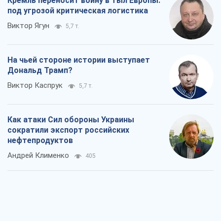
Кремль переносит войну в тыл Европы:
под угрозой критическая логистика
Виктор Ягун
5,7 т.
На чьей стороне истории выступает
Дональд Трамп?
Виктор Каспрук
5,7 т.
Как атаки Сил обороны Украины
сократили экспорт российских
нефтепродуктов
Андрей Клименко
405