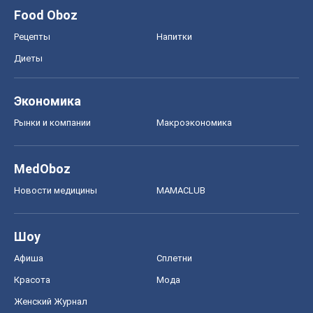
Food Oboz
Рецепты
Напитки
Диеты
Экономика
Рынки и компании
Mакроэкономика
MedOboz
Новости медицины
MAMACLUB
Шоу
Афиша
Сплетни
Красота
Мода
Женский Журнал