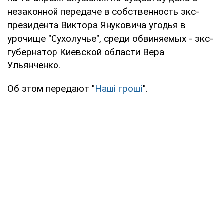
незаконной передаче в собственность экс-
президента Виктора Януковича угодья в
урочище "Сухолучье", среди обвиняемых - экс-
губернатор Киевской области Вера
Ульянченко.
Об этом передают "
Наші гроші
".