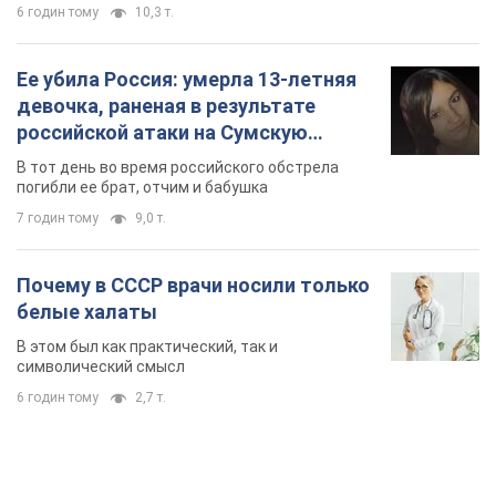
6 годин тому
10,3 т.
Ее убила Россия: умерла 13-летняя
девочка, раненая в результате
российской атаки на Сумскую
область. Фото
В тот день во время российского обстрела
погибли ее брат, отчим и бабушка
7 годин тому
9,0 т.
Почему в СССР врачи носили только
белые халаты
В этом был как практический, так и
символический смысл
6 годин тому
2,7 т.