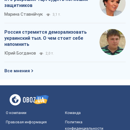
защитников
Марина Ставнійчук
3,1 т.
Россия стремится деморализовать
украинский тыл. О чем стоит себе
напомнить
Юрий Богданов
2,0 т.
Все мнения
О компании
Команда
Правовая информация
Политика
конфиденциальности