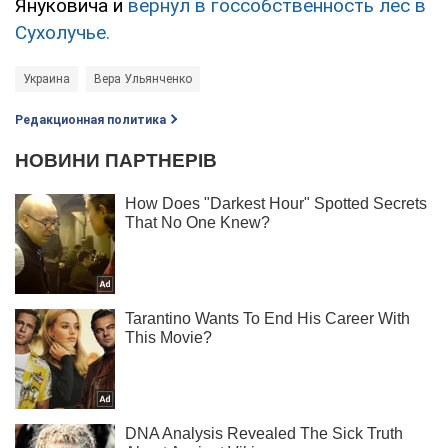
Януковича и
вернул в госсобственность лес в
Сухолучье.
Украина
Вера Ульянченко
Редакционная политика