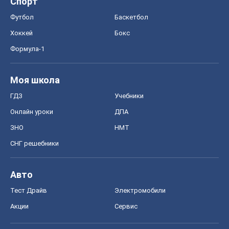
Спорт
Футбол
Баскетбол
Хоккей
Бокс
Формула-1
Моя школа
ГДЗ
Учебники
Онлайн уроки
ДПА
ЗНО
НМТ
СНГ решебники
Авто
Тест Драйв
Электромобили
Акции
Сервис