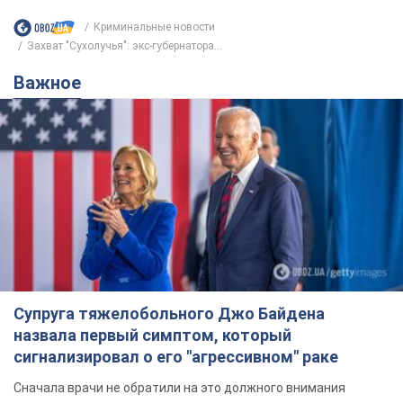
Криминальные новости
Захват "Сухолучья": экс-губернатора...
Важное
Супруга тяжелобольного Джо Байдена
назвала первый симптом, который
сигнализировал о его "агрессивном" раке
Сначала врачи не обратили на это должного внимания