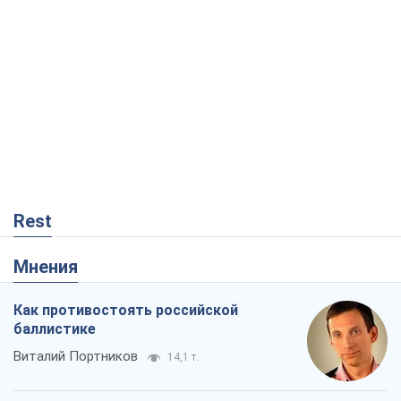
Rest
Мнения
Как противостоять российской
баллистике
Виталий Портников
14,1 т.