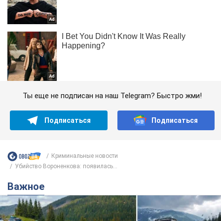
Ты еще не подписан на наш Telegram? Быстро жми!
Подписаться
Подписаться
Криминальные новости
Убийство Вороненкова: появилась...
Важное