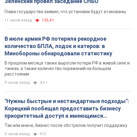
Зеленский провел заседание СНБО
Глава государства заявил, что установки будут атакованы
11 часов назад
125,4 т.
В июле армия РФ потеряла рекордное
количество БПЛА, лодок и катеров: в
Минобороны обнародовали статистику
В прошлом месяце также выросли потери РФ в живой силе и
танках, а также количество поражений на большом
расстоянии
9 часов назад
4,6 т.
"Нужны быстрые и нестандартные подходы":
Корецкий пообещал предоставить бизнесу
приоритетный доступ к имеющимся
складским помещениям
Так или иначе, бизнес после обстрелов получит поддержку
5 часов назад
912