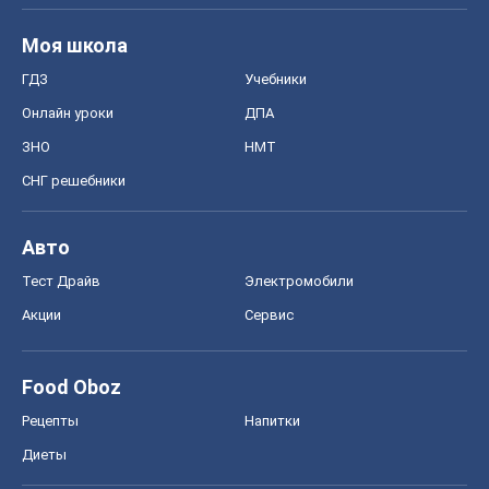
Моя школа
ГДЗ
Учебники
Онлайн уроки
ДПА
ЗНО
НМТ
СНГ решебники
Авто
Тест Драйв
Электромобили
Акции
Сервис
Food Oboz
Рецепты
Напитки
Диеты