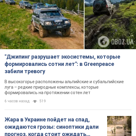
"Джипинг разрушает экосистемы, которые
формировались сотни лет": в Greenpeace
забили тревогу
В высокогорье расположены альпийские и субальпийские
луга – редкие природные комплексы, которые
формировались на протяжении сотен лет
6 часов назад
519
Жара в Украине пойдет на спад,
ожидаются грозы: синоптики дали
прогноз, когда стоит ожидать