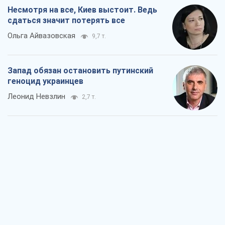
Несмотря на все, Киев выстоит. Ведь
сдаться значит потерять все
Ольга Айвазовская
9,7 т.
Запад обязан остановить путинский
геноцид украинцев
Леонид Невзлин
2,7 т.