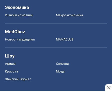
Экономика
Рынки и компании
Mакроэкономика
MedOboz
Новости медицины
MAMACLUB
Шоу
Афиша
Сплетни
Красота
Мода
Женский Журнал