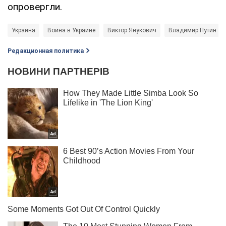
опровергли.
Украина
Война в Украине
Виктор Янукович
Владимир Путин
Редакционная политика