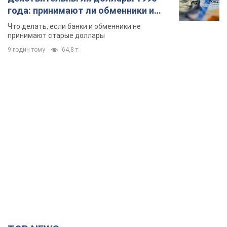
TOP NEWS
Российская армия совершила массированную
атаку на Одессу: горела историческая часть
города, есть пострадавшие. Фото и видео
Для террора враг применил ракеты и дроны