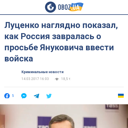
Луценко наглядно показал,
как Россия завралась о
просьбе Януковича ввести
войска
Криминальные новости
14.03.2017 16:03
18,5 т.
5