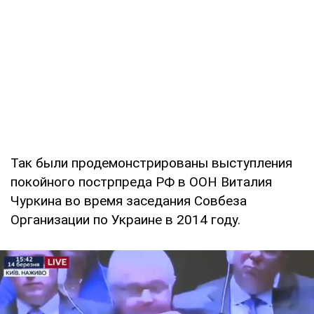
Так были продемонстрированы выступления
покойного пострпреда РФ в ООН Виталия
Чуркина во время заседания Совбеза
Организации по Украине в 2014 году.