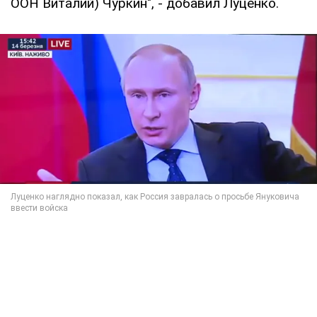
ООН Виталий) Чуркин", - добавил Луценко.