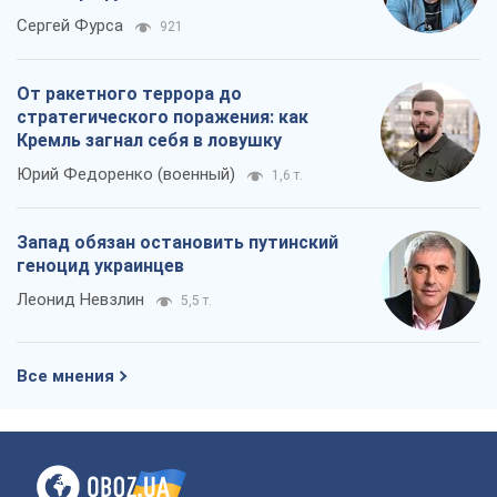
Сергей Фурса
921
От ракетного террора до
стратегического поражения: как
Кремль загнал себя в ловушку
Юрий Федоренко (военный)
1,6 т.
Запад обязан остановить путинский
геноцид украинцев
Леонид Невзлин
5,5 т.
Все мнения