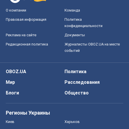
О компании
Команда
Правовая информация
Политика
конфиденциальности
Реклама на сайте
Документы
Редакционная политика
Журналисты OBOZ.UA на месте
событий
OBOZ.UA
Политика
Мир
Расследования
Блоги
Общество
Регионы Украины
Киев
Харьков