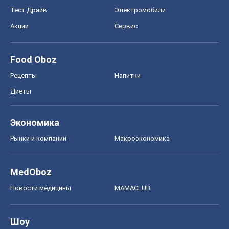
Тест Драйв
Электромобили
Акции
Сервис
Food Oboz
Рецепты
Напитки
Диеты
Экономика
Рынки и компании
Mакроэкономика
MedOboz
Новости медицины
MAMACLUB
Шоу