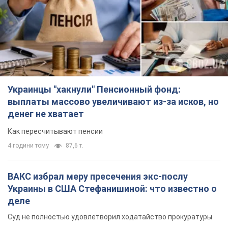
Украинцы "хакнули" Пенсионный фонд:
выплаты массово увеличивают из-за исков, но
денег не хватает
Как пересчитывают пенсии
4 години тому
87,6 т.
ВАКС избрал меру пресечения экс-послу
Украины в США Стефанишиной: что известно о
деле
Суд не полностью удовлетворил ходатайство прокуратуры