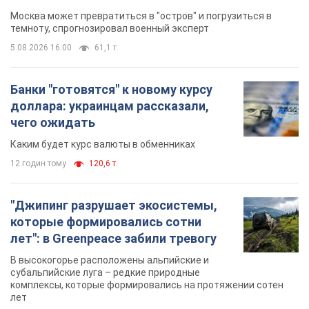
Москва может превратиться в "остров" и погрузиться в
темноту, спрогнозировал военный эксперт
5.08.2026 16:00
61,1 т.
Банки "готовятся" к новому курсу
доллара: украинцам рассказали,
чего ожидать
Каким будет курс валюты в обменниках
12 годин тому
120,6 т.
"Джипинг разрушает экосистемы,
которые формировались сотни
лет": в Greenpeace забили тревогу
В высокогорье расположены альпийские и
субальпийские луга – редкие природные
комплексы, которые формировались на протяжении сотен
лет