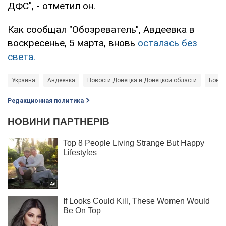
ДФС", - отметил он.
Как сообщал "Обозреватель", Авдеевка в
воскресенье, 5 марта, вновь
осталась без
света.
Украина
Авдеевка
Новости Донецка и Донецкой области
Бои п
Редакционная политика