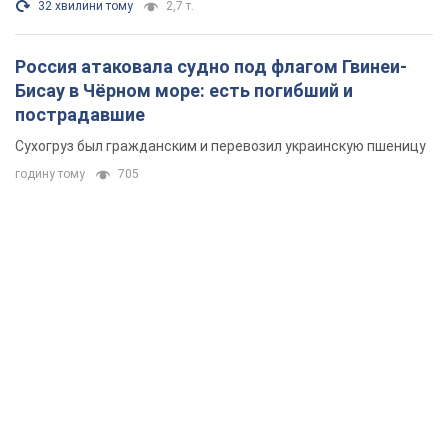
32 хвилини тому
2,7 т.
Россия атаковала судно под флагом Гвинеи-
Бисау в Чёрном море: есть погибший и
пострадавшие
Сухогруз был гражданским и перевозил украинскую пшеницу
годину тому
705