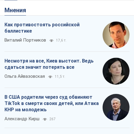
Мнения
Как противостоять российской
баллистике
Виталий Портников
17,6 т.
Несмотря на все, Киев выстоит. Ведь
сдаться значит потерять все
Ольга Айвазовская
11,5 т.
В США родители через суд обвиняют
TikTok в смерти своих детей, или Атака
КНР на молодежь
Александр Кирш
267