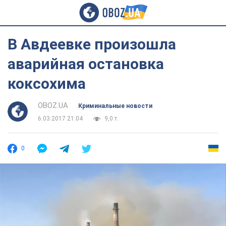
В Авдеевке произошла
аварийная остановка
коксохима
OBOZ.UA
Криминальные новости
6.03.2017 21:04
9,0 т.
0