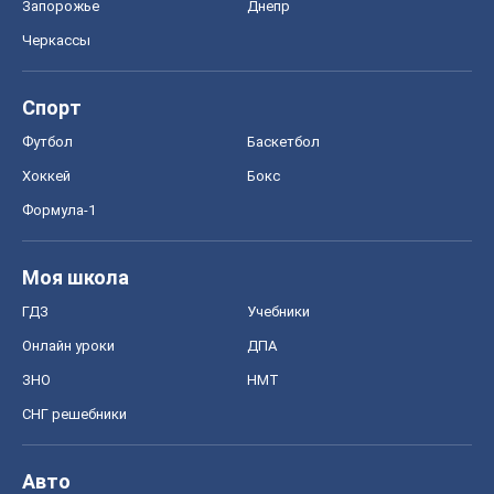
Запорожье
Днепр
Черкассы
Спорт
Футбол
Баскетбол
Хоккей
Бокс
Формула-1
Моя школа
ГДЗ
Учебники
Онлайн уроки
ДПА
ЗНО
НМТ
СНГ решебники
Авто