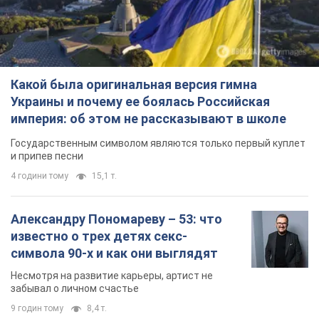
Какой была оригинальная версия гимна
Украины и почему ее боялась Российская
империя: об этом не рассказывают в школе
Государственным символом являются только первый куплет
и припев песни
4 години тому
15,1 т.
Александру Пономареву – 53: что
известно о трех детях секс-
символа 90-х и как они выглядят
Несмотря на развитие карьеры, артист не
забывал о личном счастье
9 годин тому
8,4 т.