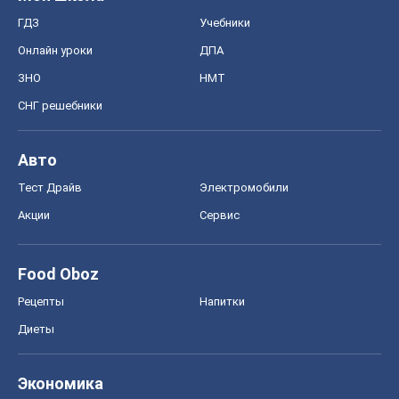
ГДЗ
Учебники
Онлайн уроки
ДПА
ЗНО
НМТ
СНГ решебники
Авто
Тест Драйв
Электромобили
Акции
Сервис
Food Oboz
Рецепты
Напитки
Диеты
Экономика