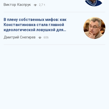
Виктор Каспрук
2,7 т.
В плену собственных мифов: как
Константиновка стала главной
идеологической ловушкой для
российских оккупантов
Дмитрий Снегирев
606