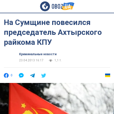
На Сумщине повесился
председатель Ахтырского
райкома КПУ
Криминальные новости
23.04.2013 16:17
1,1 т.
0