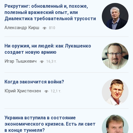
Рекрутинг: обновленный и, похоже,
полезный вражеский опыт, или
Диалектика требовательной трусости
Александр Кирш
810
Ни оружия, ни людей: как Лукашенко
создает новую армию
Игар Тышкевич
16,3 т.
Когда закончится война?
Юрий Христензен
12,1 т.
Украина вступила в состояние
экономического кризиса. Есть ли свет
в конце туннеля?