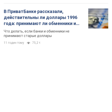
В ПриватБанке рассказали,
действительны ли доллары 1996
года: принимают ли обменники и
банки такие купюры
Что делать, если банки и обменники не
принимают старые доллары
11 годин тому
75,2 т.