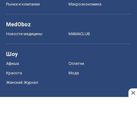
Рынки и компании
Mакроэкономика
MedOboz
Новости медицины
MAMACLUB
Шоу
Афиша
Сплетни
Красота
Мода
Женский Журнал