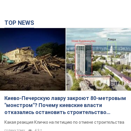
TOP NEWS
Киево-Печерскую лавру закроют 80-метровым
"монстром"? Почему киевские власти
отказались остановить строительство
небоскреба "московского верующего"
Какая реакция Кличко на петицию по отмене строительства
годину тому
4,9 т.