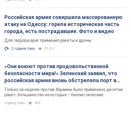
Российская армия совершила массированную
атаку на Одессу: горела историческая часть
города, есть пострадавшие. Фото и видео
Для террора враг применил ракеты и дроны
2 години тому
51,9 т.
«Они воюют против продовольственной
безопасности мира!» Зеленский заявил, что
российская армия вновь обстреляла порт в
Одессе
Только за неделю против Украины было применено десятки
ракет, большинство из которых – баллистические
годину тому
492