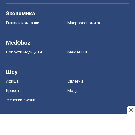
Экономика
Рынки и компании
Mакроэкономика
MedOboz
Новости медицины
MAMACLUB
Шоу
Афиша
Сплетни
Красота
Мода
Женский Журнал