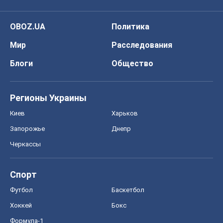
OBOZ.UA
Политика
Мир
Расследования
Блоги
Общество
Регионы Украины
Киев
Харьков
Запорожье
Днепр
Черкассы
Спорт
Футбол
Баскетбол
Хоккей
Бокс
Формула-1