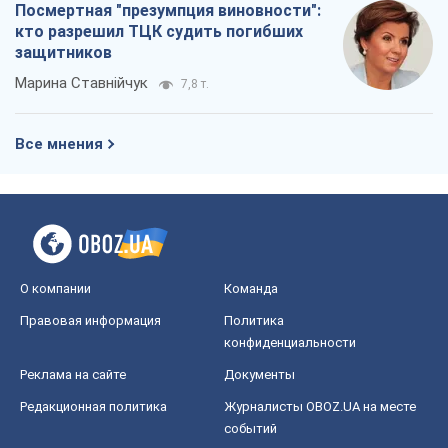
Посмертная "презумпция виновности":
кто разрешил ТЦК судить погибших
защитников
Марина Ставнійчук
7,8 т.
Все мнения
О компании
Команда
Правовая информация
Политика
конфиденциальности
Реклама на сайте
Документы
Редакционная политика
Журналисты OBOZ.UA на месте
событий