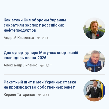
Как атаки Сил обороны Украины
сократили экспорт российских
нефтепродуктов
Андрей Клименко
2,8 т.
Два супертурнира Магучих: спортивній
календарь осени-2026
Александр Липенко
8,0 т.
Ракетный щит и меч Украины: ставка
на производство собственных ракет
Кирилл Татаринов
3,5 т.