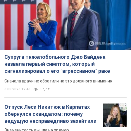
Супруга тяжелобольного Джо Байдена
назвала первый симптом, который
сигнализировал о его "агрессивном" раке
Сначала врачи не обратили на это должного внимания
6.08.2026 12:46
17,7 т.
Отпуск Леси Никитюк в Карпатах
обернулся скандалом: почему
ведущую несправедливо захейтили
Знаменитость вышла на прямую