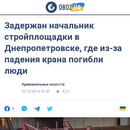
Задержан начальник
стройплощадки в
Днепропетровске, где из-за
падения крана погибли
люди
Криминальные новости
30.10.2014 20:45
4,3 т.
0