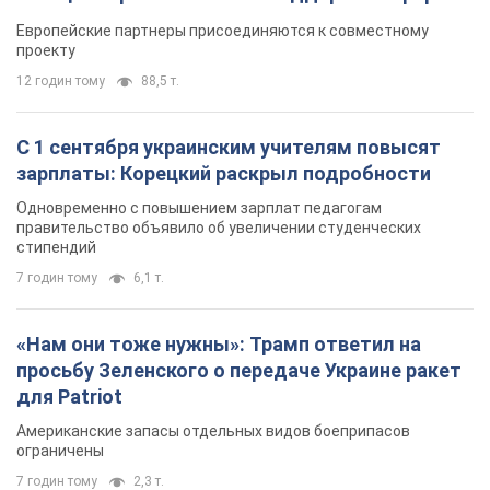
Видео
Европейские партнеры присоединяются к совместному
проекту
12 годин тому
88,5 т.
С 1 сентября украинским учителям повысят
зарплаты: Корецкий раскрыл подробности
Одновременно с повышением зарплат педагогам
правительство объявило об увеличении студенческих
стипендий
7 годин тому
6,1 т.
«Нам они тоже нужны»: Трамп ответил на
просьбу Зеленского о передаче Украине ракет
для Patriot
Американские запасы отдельных видов боеприпасов
ограничены
7 годин тому
2,3 т.