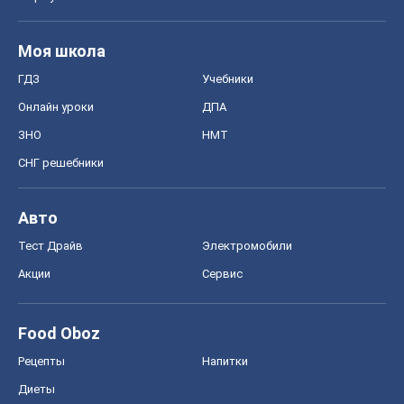
Моя школа
ГДЗ
Учебники
Онлайн уроки
ДПА
ЗНО
НМТ
СНГ решебники
Авто
Тест Драйв
Электромобили
Акции
Сервис
Food Oboz
Рецепты
Напитки
Диеты