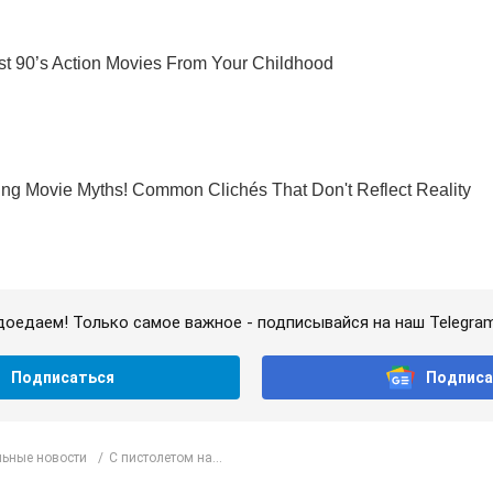
доедаем! Только самое важное - подписывайся на наш Telegra
Подписаться
Подписа
ьные новости
С пистолетом на...