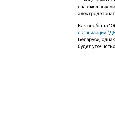
снаряженных ма
электродетонато
Как сообщал "О
организаций "ДН
Беларуси, однак
будет уточнять