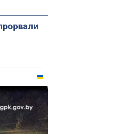
 прорвали