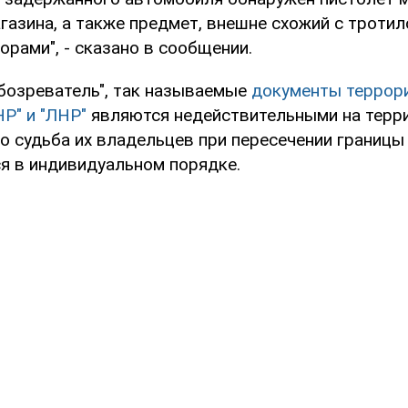
газина, а также предмет, внешне схожий с тротил
рами", - сказано в сообщении.
бозреватель", так называемые
документы террор
Р" и "ЛНР"
являются недействительными на терр
о судьба их владельцев при пересечении границы
ся в индивидуальном порядке.