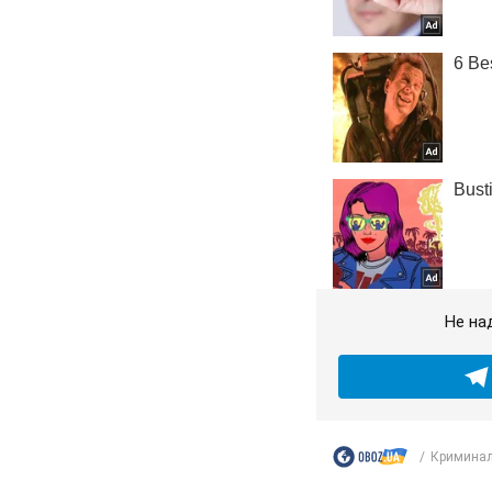
Не на
Криминал