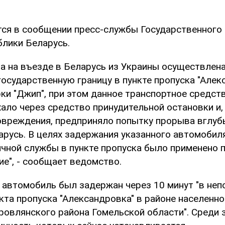
тся в сообщении пресс-службы Государственного
блики Беларусь.
та на въезде в Беларусь из Украины осуществлен
осударственную границу в пункте пропуска "Алек
ки "Джип", при этом данное транспортное средст
ало через средство принудительной остановки и,
овреждения, предприняло попытку прорыва вглуб
арусь. В целях задержания указанного автомобил
ичной службы в пункте пропуска было применено 
ие", - сообщает ведомство.
, автомобиль был задержан через 10 минут "в не
кта пропуска "Александровка" в районе населенно
ровлянского района Гомельской области". Среди