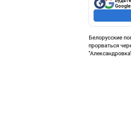
Будьте
Google
Белорусские по
прорваться чер
"Александровка"