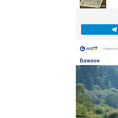
Криминал
Важное