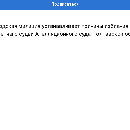
Подписаться
одская милиция устанавливает причины избиения 
летнего судьи Апелляционного суда Полтавской о