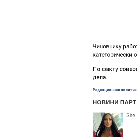
Чиновнику работ
категорически о
По факту совер
дела.
Редакционная политик