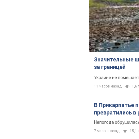
Значительные ш
за границей
Украине не помешает
11 часов назад
1,6 
В Прикарпатье 
превратились в 
Непогода обрушилась
7 часов назад
15,1 т