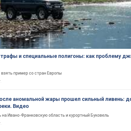
трафы и специальные полигоны: как проблему д
 взять пример со стран Европы
т.
после аномальной жары прошел сильный ливень: д
реки. Видео
 на Ивано-Франковскую область и курортный Буковель
.