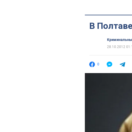
В Полтаве
Криминальны
28.10.2012 01:
0