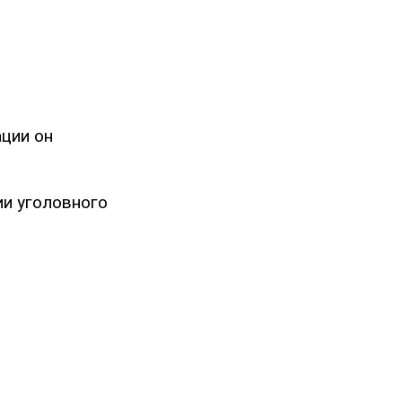
ации он
ии уголовного