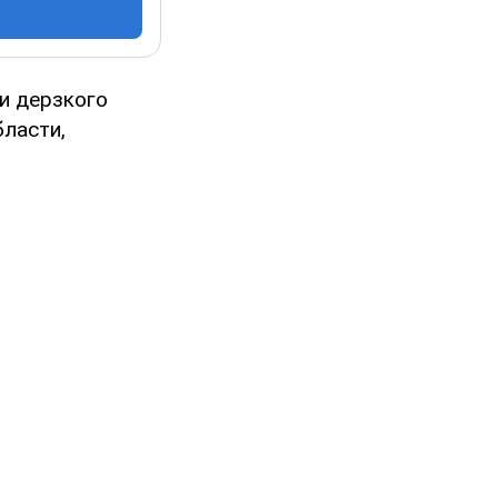
и дерзкого
бласти,