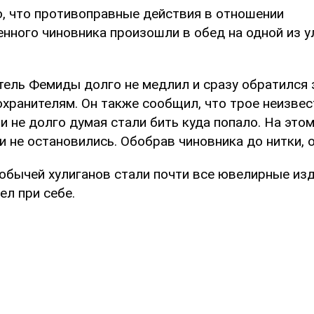
о, что противоправные действия в отношении
нного чиновника произошли в обед на одной из у
тель Фемиды долго не медлил и сразу обратился
хранителям. Он также сообщил, что трое неизве
и не долго думая стали бить куда попало. На это
 не остановились. Обобрав чиновника до нитки, 
добычей хулиганов стали почти все ювелирные из
ел при себе.