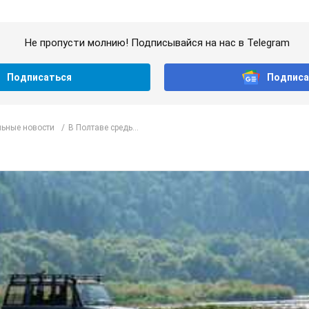
Не пропусти молнию! Подписывайся на нас в Telegram
Подписаться
Подписа
ьные новости
В Полтаве средь...