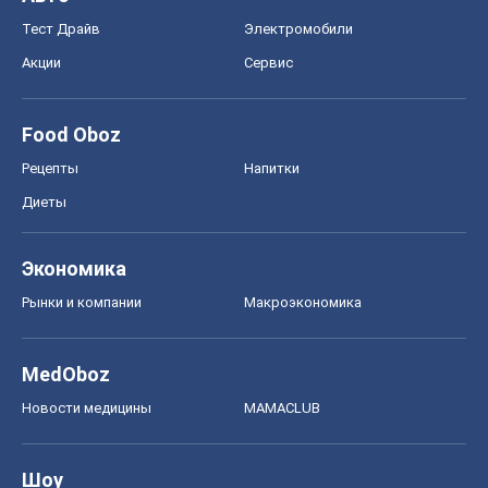
Тест Драйв
Электромобили
Акции
Сервис
Food Oboz
Рецепты
Напитки
Диеты
Экономика
Рынки и компании
Mакроэкономика
MedOboz
Новости медицины
MAMACLUB
Шоу