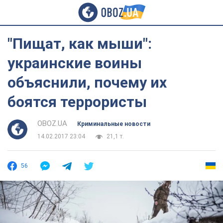
"Пищат, как мыши":
украинские воины
объяснили, почему их
боятся террористы
OBOZ.UA
Криминальные новости
14.02.2017 23:04
21,1 т.
56