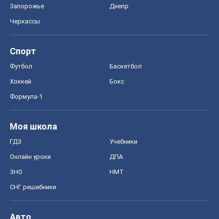
Запорожье
Днепр
Черкассы
Спорт
Футбол
Баскетбол
Хоккей
Бокс
Формула-1
Моя школа
ГДЗ
Учебники
Онлайн уроки
ДПА
ЗНО
НМТ
СНГ решебники
Авто