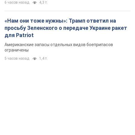
6 часов назад
4,3 т.
«Нам они тоже нужны»: Трамп ответил на
просьбу Зеленского о передаче Украине ракет
для Patriot
Американские запасы отдельных видов боеприпасов
ограничены
5 часов назад
1,4 т.