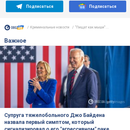
Подписаться
Подписаться
Криминальные новости
"Пищат как мыши":...
Важное
Супруга тяжелобольного Джо Байдена
назвала первый симптом, который
сигнализировал о его "агрессивном" раке