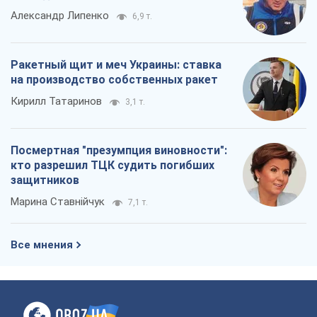
Александр Липенко
6,9 т.
Ракетный щит и меч Украины: ставка
на производство собственных ракет
Кирилл Татаринов
3,1 т.
Посмертная "презумпция виновности":
кто разрешил ТЦК судить погибших
защитников
Марина Ставнійчук
7,1 т.
Все мнения