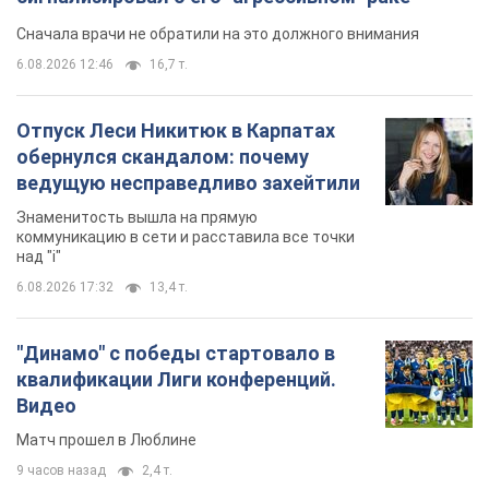
Сначала врачи не обратили на это должного внимания
6.08.2026 12:46
16,7 т.
Отпуск Леси Никитюк в Карпатах
обернулся скандалом: почему
ведущую несправедливо захейтили
Знаменитость вышла на прямую
коммуникацию в сети и расставила все точки
над "i"
6.08.2026 17:32
13,4 т.
"Динамо" с победы стартовало в
квалификации Лиги конференций.
Видео
Матч прошел в Люблине
9 часов назад
2,4 т.