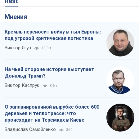
Rest
Мнения
Кремль переносит войну в тыл Европы:
под угрозой критическая логистика
Виктор Ягун
10,3 т.
На чьей стороне истории выступает
Дональд Трамп?
Виктор Каспрук
8,6 т.
О запланированной вырубке более 600
деревьев и теплотрассе: что
происходит на Теремках в Киеве
Владислав Самойленко
366