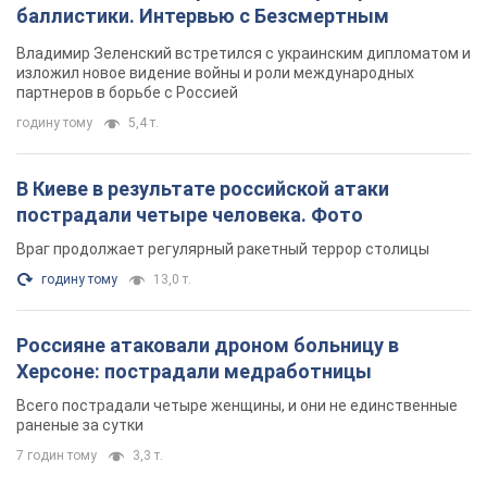
баллистики. Интервью с Безсмертным
Владимир Зеленский встретился с украинским дипломатом и
изложил новое видение войны и роли международных
партнеров в борьбе с Россией
годину тому
5,4 т.
В Киеве в результате российской атаки
пострадали четыре человека. Фото
Враг продолжает регулярный ракетный террор столицы
годину тому
13,0 т.
Россияне атаковали дроном больницу в
Херсоне: пострадали медработницы
Всего пострадали четыре женщины, и они не единственные
раненые за сутки
7 годин тому
3,3 т.