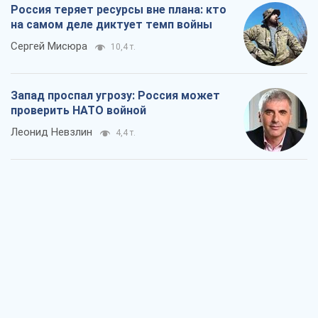
Россия теряет ресурсы вне плана: кто
на самом деле диктует темп войны
Сергей Мисюра
10,4 т.
Запад проспал угрозу: Россия может
проверить НАТО войной
Леонид Невзлин
4,4 т.