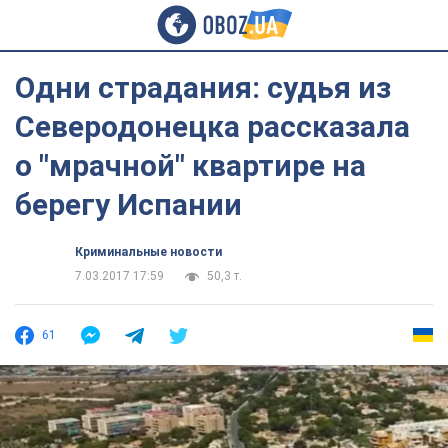
Одни страдания: судья из
Северодонецка рассказала
о "мрачной" квартире на
берегу Испании
Криминальные новости
7.03.2017 17:59
50,3 т.
61