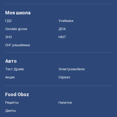
Моя школа
ГДЗ
Учебники
Онлайн уроки
ДПА
ЗНО
НМТ
СНГ решебники
Авто
Тест Драйв
Электромобили
Акции
Сервис
Food Oboz
Рецепты
Напитки
Диеты