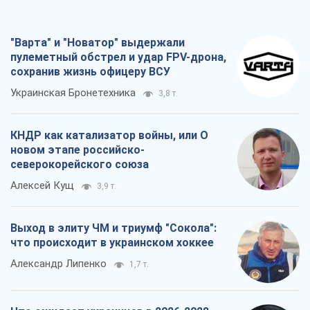
"Варта" и "Новатор" выдержали
пулеметный обстрел и удар FPV-дрона,
сохранив жизнь офицеру ВСУ
Украинская Бронетехника
3,8 т.
КНДР как катализатор войны, или О
новом этапе российско-
северокорейского союза
Алексей Кущ
3,9 т.
Выход в элиту ЧМ и триумф "Сокола":
что происходит в украинском хоккее
Александр Липенко
1,7 т.