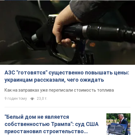
АЗС "готовятся" существенно повышать цены:
украинцам рассказали, чего ожидать
Как на заправках уже переписали стоимость топлива
9 годин тому
23,0 т.
"Белый дом не является
собственностью Трампа": суд США
приостановил строительство