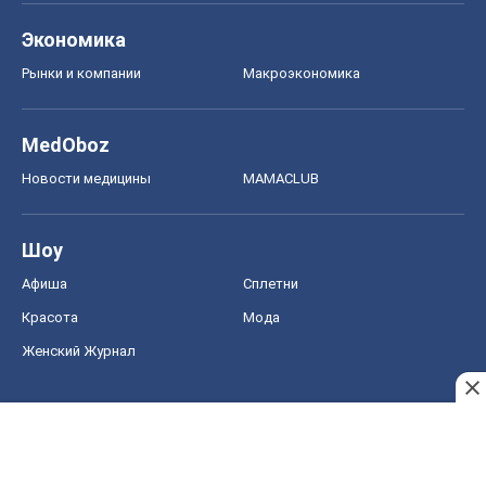
Экономика
Рынки и компании
Mакроэкономика
MedOboz
Новости медицины
MAMACLUB
Шоу
Афиша
Сплетни
Красота
Мода
Женский Журнал