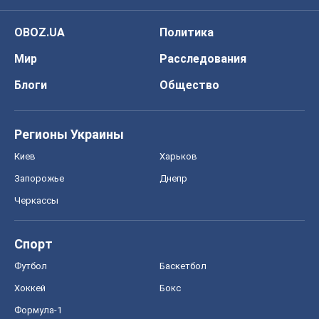
OBOZ.UA
Политика
Мир
Расследования
Блоги
Общество
Регионы Украины
Киев
Харьков
Запорожье
Днепр
Черкассы
Спорт
Футбол
Баскетбол
Хоккей
Бокс
Формула-1