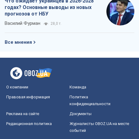
Что ожидает украинцев в 2026-2028
годах? Основные выводы из новых
прогнозов от НБУ
Василий Фурман
28,0 т.
Все мнения
О компании
Команда
Правовая информация
Политика
конфиденциальности
Реклама на сайте
Документы
Редакционная политика
Журналисты OBOZ.UA на месте
событий