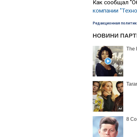
Как сообщал "О
компании "Техн
Редакционная политик