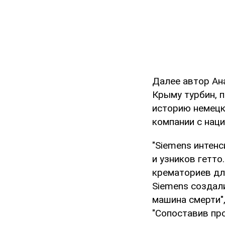
Далее автор Ан
Крыму турбин, 
историю немецк
компании с наци
"Siemens интен
и узников гетто
крематориев дл
Siemens создал
машина смерти"
"Сопоставив пр