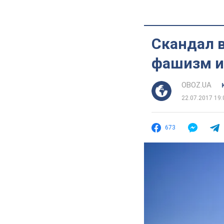
Скандал в
фашизм и
OBOZ.UA
22.07.2017 19:
673