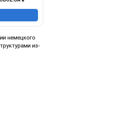
нии немецкого
труктурами из-