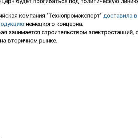
нцерн будет прогибаться под политическую линию
ийская компания "Технопромэкспорт"
доставила 
родукцию
немецкого концерна.
рая занимается строительством электростанций, 
 на вторичном рынке.