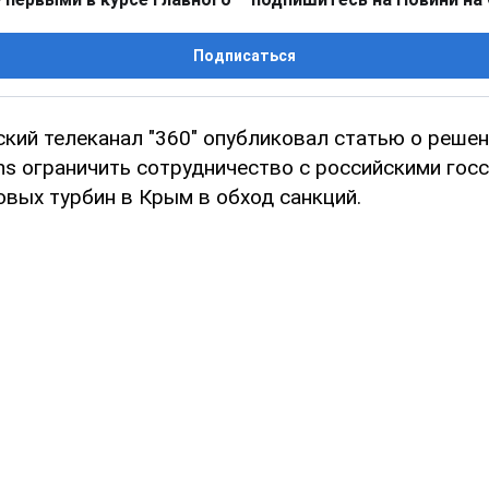
Подписаться
ский телеканал "360" опубликовал статью о реше
ns ограничить сотрудничество с российскими госс
овых турбин в Крым в обход санкций.