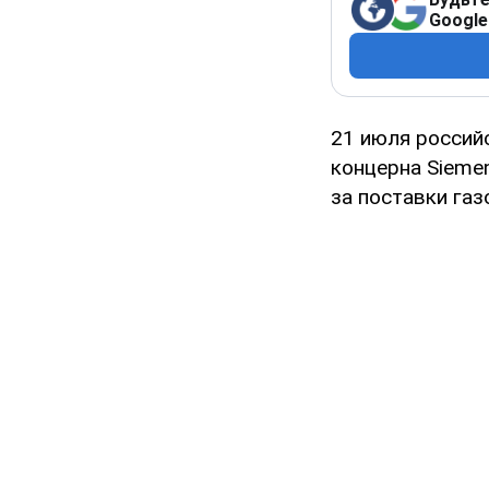
Google
21 июля россий
концерна Sieme
за поставки газ