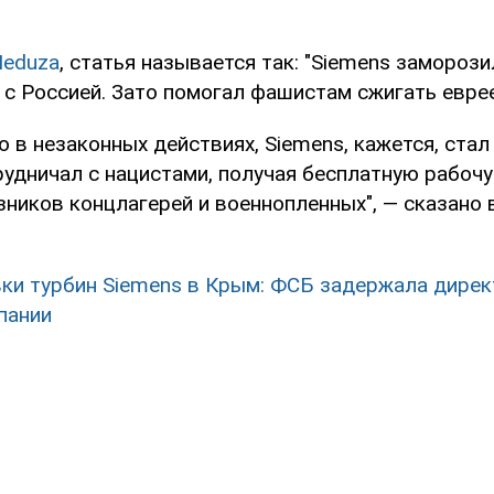
eduza
, статья называется так: "Siemens заморози
 с Россией. Зато помогал фашистам сжигать еврее
 в незаконных действиях, Siemens, кажется, стал
удничал с нацистами, получая бесплатную рабочу
зников концлагерей и военнопленных", — сказано
ки турбин Siemens в Крым: ФСБ задержала дирек
пании