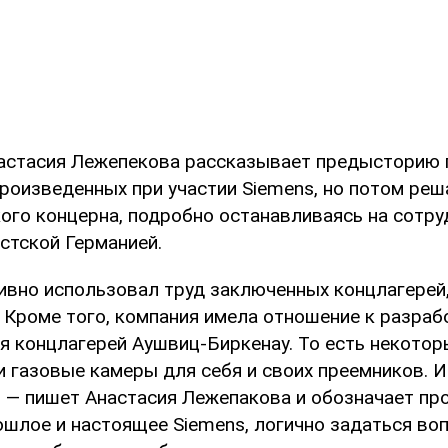
астасия Лежепекова рассказывает предысторию 
произведенных при участии Siemens, но потом реш
ого концерна, подробно останавливаясь на сотру
стской Германией.
сивно использовал труд заключенных концлагерей
. Кроме того, компания имела отношение к разраб
я концлагерей Аушвиц-Биркенау. То есть некотор
и газовые камеры для себя и своих преемников. 
, — пишет Анастасия Лежепакова и обозначает пр
ошлое и настоящее Siemens, логично задаться во