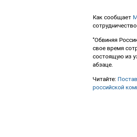
Как сообщает
M
сотрудничество
"Обвиняя Россию
свое время сотр
состоящую из у
абзаце.
Читайте:
Постав
российской ком