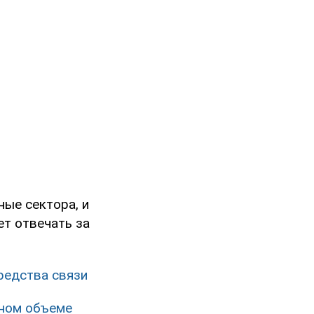
ные сектора, и
ет отвечать за
редства связи
лном объеме