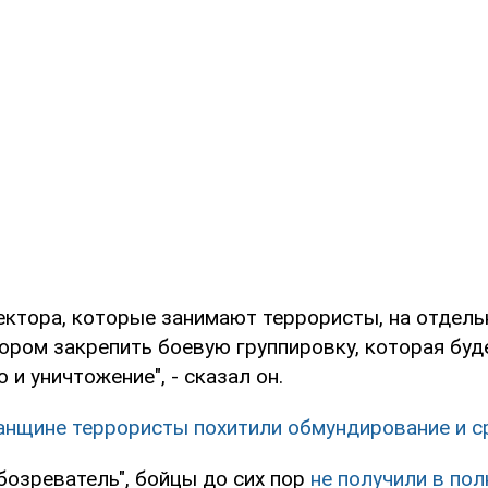
ектора, которые занимают террористы, на отдель
ором закрепить боевую группировку, которая буд
 и уничтожение", - сказал он.
анщине террористы похитили обмундирование и с
озреватель", бойцы до сих пор
не получили в по