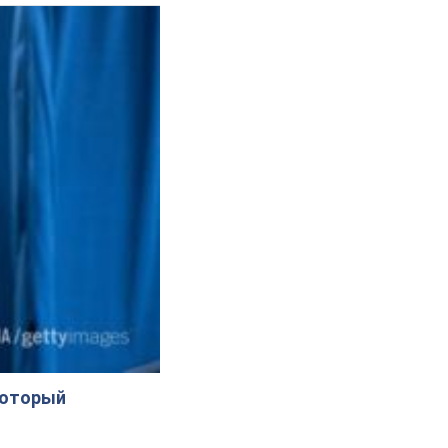
который