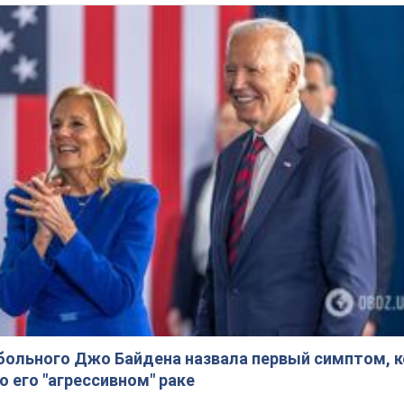
больного Джо Байдена назвала первый симптом, 
о его "агрессивном" раке