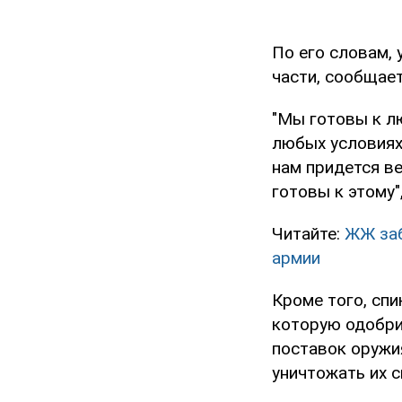
По его словам, 
части, сообщает
"Мы готовы к л
любых условиях.
нам придется в
готовы к этому"
Читайте:
ЖЖ заб
армии
Кроме того, сп
которую одобри
поставок оружия
уничтожать их с