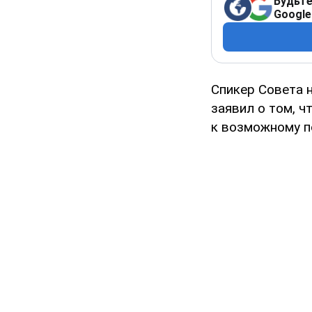
Будьте
Google
Спикер Совета 
заявил о том, ч
к возможному п