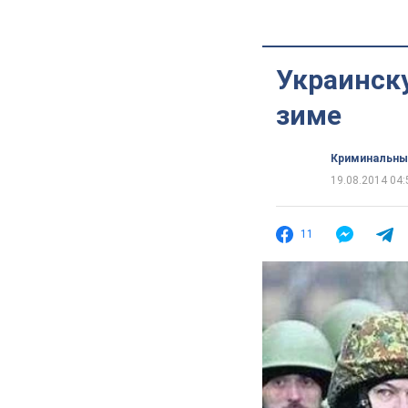
Украинску
зиме
Криминальны
19.08.2014 04:
11