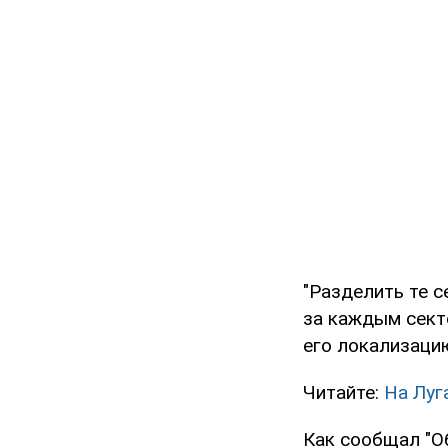
"Разделить те с
за каждым сект
его локализацию
Читайте:
На Луг
Как сообщал "Об