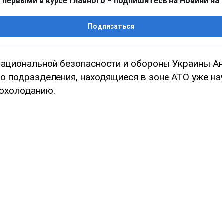
 первыми в курсе главного – подпишитесь на Новини на
Подписаться
национальной безопасности и обороны Украины А
то подразделения, находящиеся в зоне АТО уже н
охолоданию.