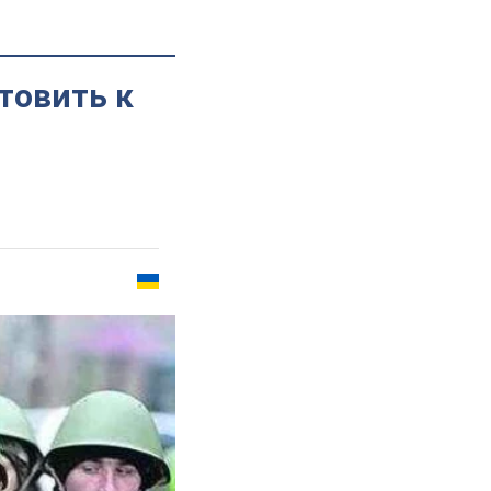
товить к