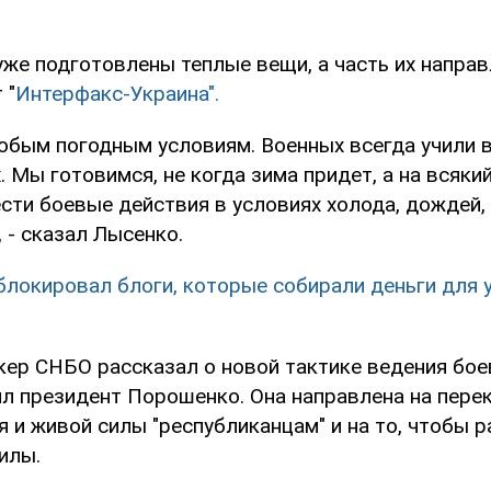
уже подготовлены теплые вещи, а часть их направ
 "
Интерфакс-Украина".
юбым погодным условиям. Военных всегда учили 
 Мы готовимся, не когда зима придет, а на всякий
ести боевые действия в условиях холода, дождей,
, - сказал Лысенко.
локировал блоги, которые собирали деньги для 
икер СНБО рассказал о новой тактике ведения бое
л президент Порошенко. Она направлена на пере
 и живой силы "республиканцам" и на то, чтобы р
илы.