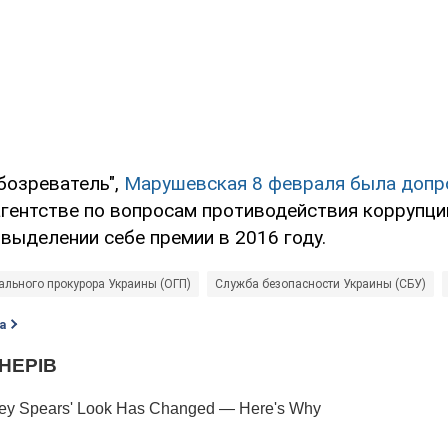
бозреватель",
Марушевская 8 февраля была доп
гентстве по вопросам противодействия коррупции
выделении себе премии в 2016 году.
ального прокурора Украины (ОГП)
Служба безопасности Украины (СБУ)
а