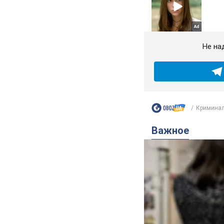
Не на
Криминал
Важное