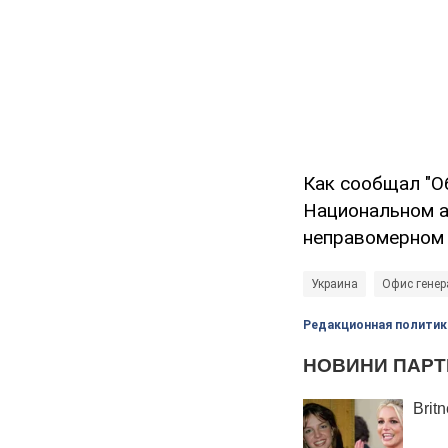
Как сообщал "О
Национальном а
неправомерном 
Украина
Офис генер
Редакционная политик