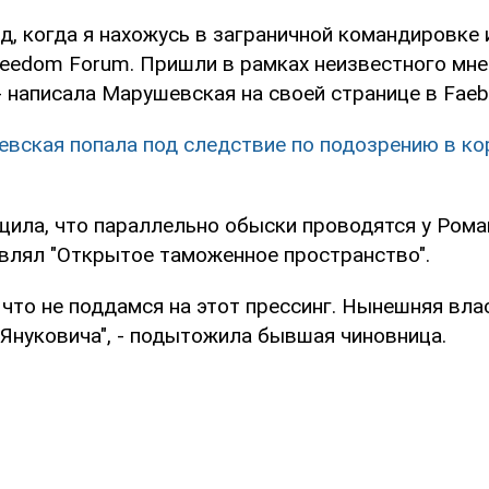
од, когда я нахожусь в заграничной командировке
reedom Forum. Пришли в рамках неизвестного мне
- написала Марушевская на своей странице в Faeb
вская попала под следствие по подозрению в ко
щила, что параллельно обыски проводятся у Рома
влял "Открытое таможенное пространство".
, что не поддамся на этот прессинг. Нынешняя вл
Януковича", - подытожила бывшая чиновница.