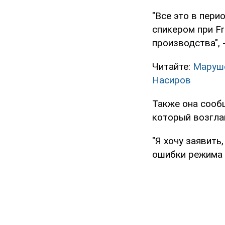
"Все это в пери
спикером при F
производства", 
Читайте:
Маруше
Насиров
Также она сооб
который возгла
"Я хочу заявить
ошибки режима 