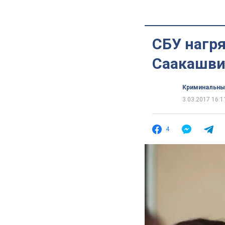
СБУ нагр
Саакашв
Криминальны
3.03.2017 16:1
4