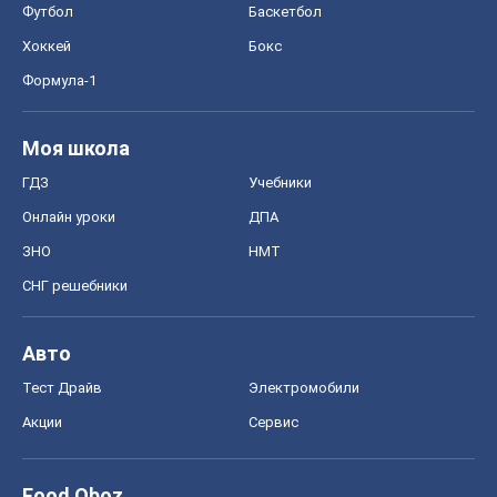
Футбол
Баскетбол
Хоккей
Бокс
Формула-1
Моя школа
ГДЗ
Учебники
Онлайн уроки
ДПА
ЗНО
НМТ
СНГ решебники
Авто
Тест Драйв
Электромобили
Акции
Сервис
Food Oboz