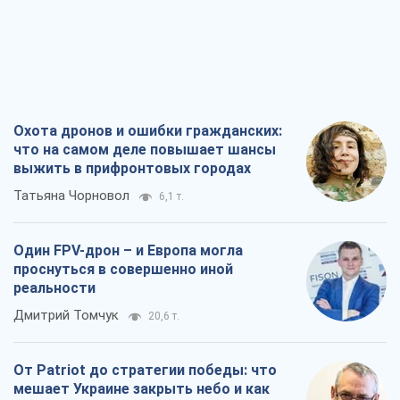
Охота дронов и ошибки гражданских:
что на самом деле повышает шансы
выжить в прифронтовых городах
Татьяна Чорновол
6,1 т.
Один FPV-дрон – и Европа могла
проснуться в совершенно иной
реальности
Дмитрий Томчук
20,6 т.
От Patriot до стратегии победы: что
мешает Украине закрыть небо и как