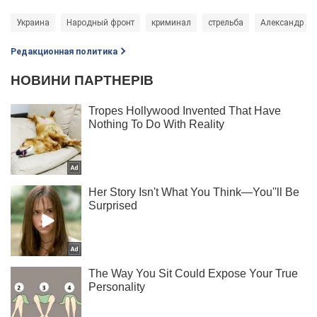
Украина
Народный фронт
криминал
стрельба
Александр Ду
Редакционная политика