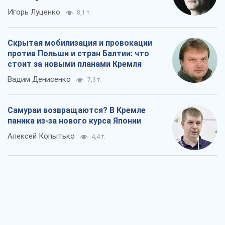
Игорь Луценко
8,1 т.
Скрытая мобилизация и провокации
против Польши и стран Балтии: что
стоит за новыми планами Кремля
Вадим Денисенко
7,3 т.
Самураи возвращаются? В Кремле
паника из-за нового курса Японии
Алексей Копытько
4,4 т.