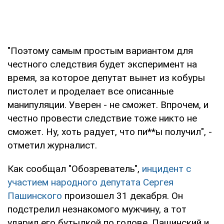
"Поэтому самым простым вариантом для
честного следствия будет эксперимент на
время, за которое депутат вынет из кобуры
пистолет и проделает все описанные
манипуляции. Уверен - не сможет. Впрочем, и
честно провести следствие тоже никто не
сможет. Ну, хоть радует, что пи**ы получил", -
отметил журналист.
Как сообщал "Обозреватель",
инцидент с
участием народного депутата Сергея
Пашинского
произошел 31 декабря. Он
подстрелил незнакомого мужчину, а тот
ударил его бутылкой по голове. Пашинский и