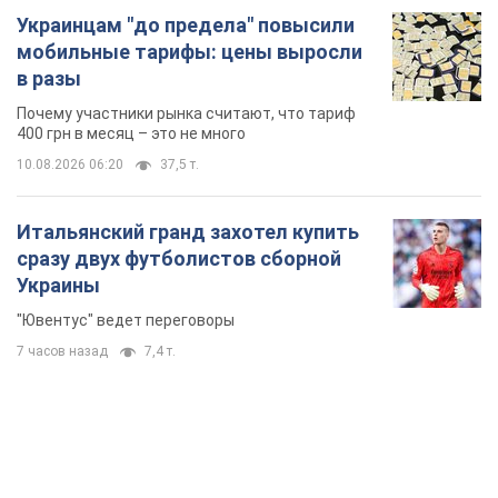
Украинцам "до предела" повысили
мобильные тарифы: цены выросли
в разы
Почему участники рынка считают, что тариф
400 грн в месяц – это не много
10.08.2026 06:20
37,5 т.
Итальянский гранд захотел купить
сразу двух футболистов сборной
Украины
"Ювентус" ведет переговоры
7 часов назад
7,4 т.