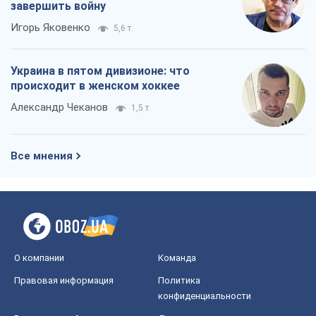
завершить войну
Игорь Яковенко
5,6 т.
Украина в пятом дивизионе: что
происходит в женском хоккее
Александр Чеканов
1,5 т.
Все мнения
О компании
Команда
Правовая информация
Политика
конфиденциальности