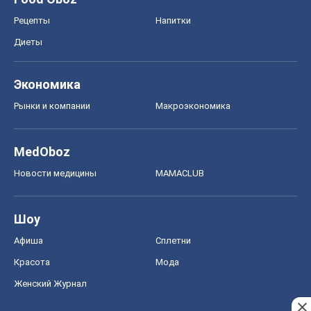
Рецепты
Напитки
Диеты
Экономика
Рынки и компании
Mакроэкономика
MedOboz
Новости медицины
MAMACLUB
Шоу
Афиша
Сплетни
Красота
Мода
Женский Журнал