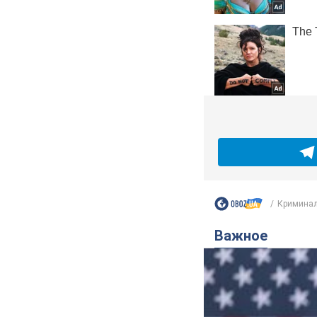
Криминал
Важное