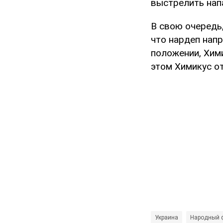
выстрелить нап
В свою очередь,
что нардеп напр
положении, Хим
этом Химикус о
Украина
Народный 