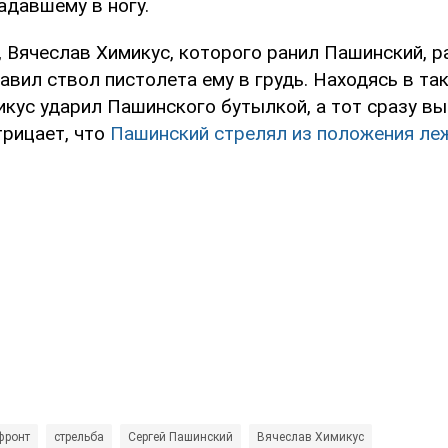
адавшему в ногу.
 Вячеслав Химикус, которого ранил Пашинский, р
авил ствол пистолета ему в грудь. Находясь в та
икус ударил Пашинского бутылкой, а тот сразу вы
трицает, что
Пашинский стрелял из положения ле
фронт
стрельба
Сергей Пашинский
Вячеслав Химикус