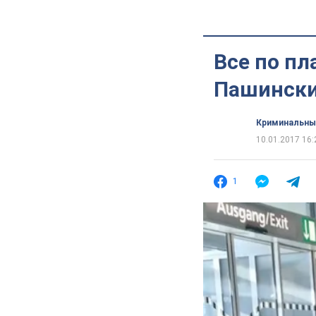
Все по пл
Пашински
Криминальны
10.01.2017 16:
1