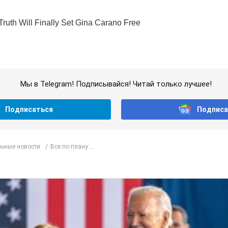
Мы в Telegram! Подписывайся! Читай только лучшее!
Подписаться
Подписа
ьные новости
Все по плану:...