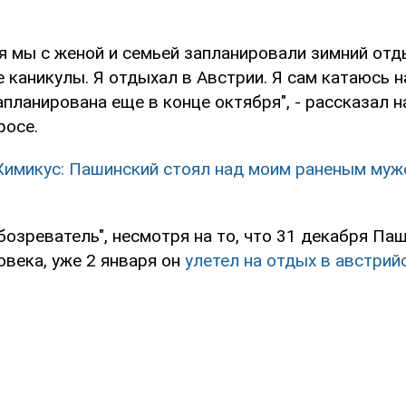
я мы с женой и семьей запланировали зимний отд
каникулы. Я отдыхал в Австрии. Я сам катаюсь н
планирована еще в конце октября", - рассказал 
росе.
Химикус: Пашинский стоял над моим раненым муж
озреватель", несмотря на то, что 31 декабря Па
овека, уже 2 января он
улетел на отдых в австрий