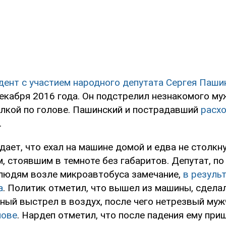
дент с участием народного депутата Сергея Паши
кабря 2016 года. Он подстрелил незнакомого муж
ылкой по голове. Пашинский и пострадавший
расхо
.
ает, что ехал на машине домой и едва не столкн
 стоявшим в темноте без габаритов. Депутат, по 
людям возле микроавтобуса замечание,
в результ
а
. Политик отметил, что вышел из машины, сдела
ный выстрел в воздух, после чего нетрезвый му
лове
. Нардеп отметил, что после падения ему при