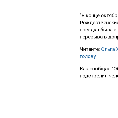
"В конце октябр
Рождественские 
поездка была за
перерыва в доп
Читайте:
Ольга 
голову
Как сообщал "Об
подстрелил чел