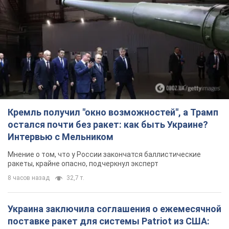
Кремль получил "окно возможностей", а Трамп
остался почти без ракет: как быть Украине?
Интервью с Мельником
Мнение о том, что у России закончатся баллистические
ракеты, крайне опасно, подчеркнул эксперт
8 часов назад
32,7 т.
Украина заключила соглашения о ежемесячной
поставке ракет для системы Patriot из США: