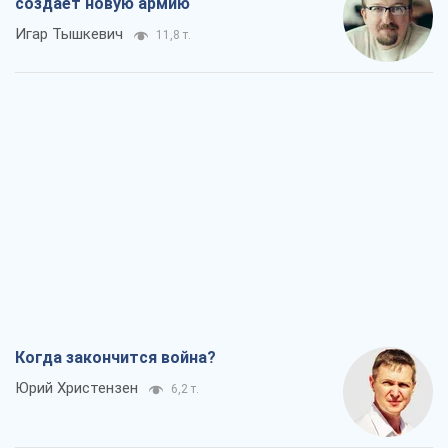
создает новую армию
Игар Тышкевич
11,8 т.
Когда закончится война?
Юрий Христензен
6,2 т.