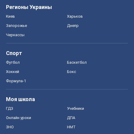
Регионы Украины
Киев
Харьков
Запорожье
Днепр
Черкассы
Спорт
Футбол
Баскетбол
Хоккей
Бокс
Формула-1
Моя школа
ГДЗ
Учебники
Онлайн уроки
ДПА
ЗНО
НМТ