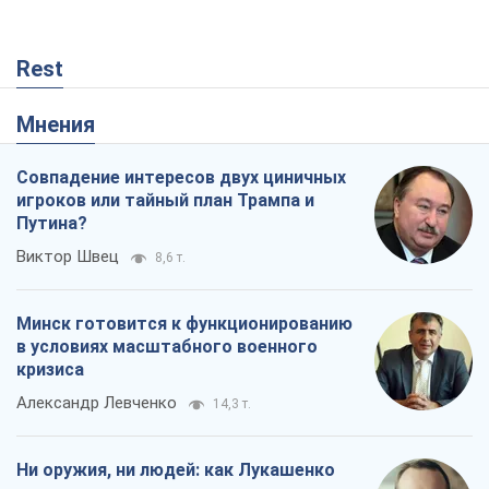
Rest
Мнения
Совпадение интересов двух циничных
игроков или тайный план Трампа и
Путина?
Виктор Швец
8,6 т.
Минск готовится к функционированию
в условиях масштабного военного
кризиса
Александр Левченко
14,3 т.
Ни оружия, ни людей: как Лукашенко