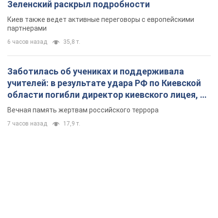
Зеленский раскрыл подробности
Киев также ведет активные переговоры с европейскими
партнерами
6 часов назад
35,8 т.
Заботилась об учениках и поддерживала
учителей: в результате удара РФ по Киевской
области погибли директор киевского лицея, её
муж и внук
Вечная память жертвам российского террора
7 часов назад
17,9 т.