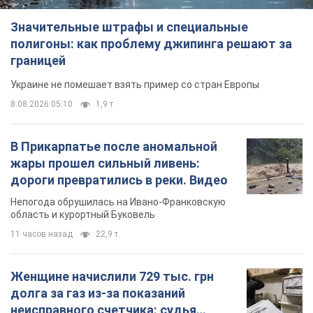
Значительные штрафы и специальные
полигоны: как проблему джипинга решают за
границей
Украине не помешает взять пример со стран Европы
8.08.2026 05:10
1,9 т.
В Прикарпатье после аномальной
жары прошел сильный ливень:
дороги превратились в реки. Видео
Непогода обрушилась на Ивано-Франковскую
область и курортный Буковель
11 часов назад
22,9 т.
Женщине начислили 729 тыс. грн
долга за газ из-за показаний
неисправного счетчика: судья