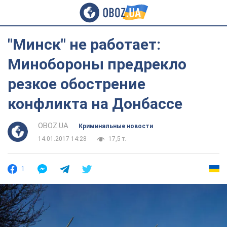
"Минск" не работает:
Минобороны предрекло
резкое обострение
конфликта на Донбассе
OBOZ.UA
Криминальные новости
14.01.2017 14:28
17,5 т.
1