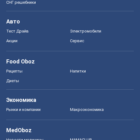
СНГ решебники
Авто
Тест Драйв
Электромобили
Акции
Сервис
Food Oboz
Рецепты
Напитки
Диеты
Экономика
Рынки и компании
Mакроэкономика
MedOboz
Новости медицины
MAMACLUB