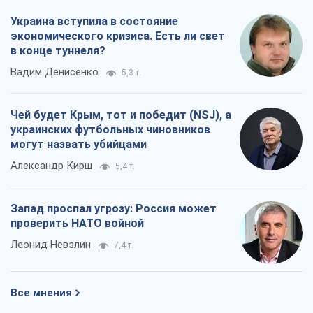
Украина вступила в состояние
экономического кризиса. Есть ли свет
в конце туннеля?
Вадим Денисенко
5,3 т.
Чей будет Крым, тот и победит (NSJ), а
украинских футбольных чиновников
могут назвать убийцами
Александр Кирш
5,4 т.
Запад проспал угрозу: Россия может
проверить НАТО войной
Леонид Невзлин
7,4 т.
Все мнения