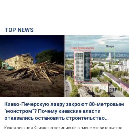
TOP NEWS
Киево-Печерскую лавру закроют 80-метровым
"монстром"? Почему киевские власти
отказались остановить строительство
небоскреба "московского верующего"
Какая реакция Кличко на петицию по отмене строительства