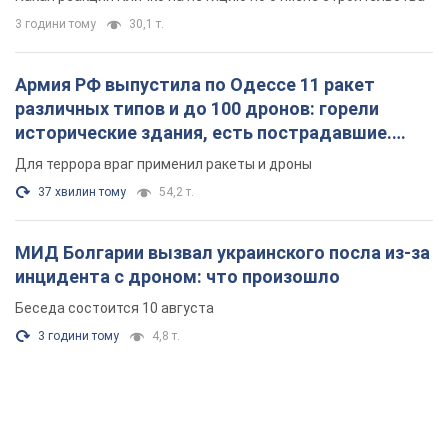
3 години тому
30,1 т.
Армия РФ выпустила по Одессе 11 ракет
различных типов и до 100 дронов: горели
исторические здания, есть пострадавшие.
Фото и видео
Для террора враг применил ракеты и дроны
37 хвилин тому
54,2 т.
МИД Болгарии вызвал украинского посла из-за
инцидента с дроном: что произошло
Беседа состоится 10 августа
3 години тому
4,8 т.