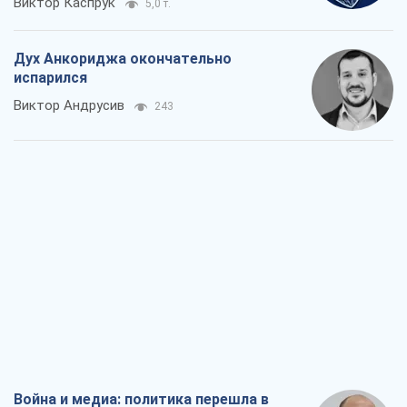
Виктор Каспрук
5,0 т.
Дух Анкориджа окончательно
испарился
Виктор Андрусив
243
Война и медиа: политика перешла в