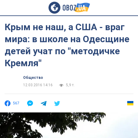
Крым не наш, а США - враг
мира: в школе на Одесщине
детей учат по "методичке
Кремля"
Общество
12.03.2016 14:16
5,9 т.
567