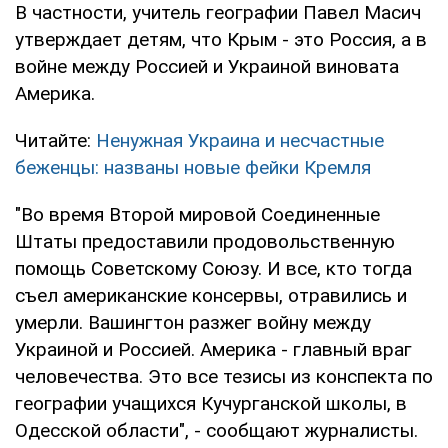
В частности, учитель географии Павел Масич
утверждает детям, что Крым - это Россия, а в
войне между Россией и Украиной виновата
Америка.
Читайте:
Ненужная Украина и несчастные
беженцы: названы новые фейки Кремля
"Во время Второй мировой Соединенные
Штаты предоставили продовольственную
помощь Советскому Союзу. И все, кто тогда
съел американские консервы, отравились и
умерли. Вашингтон разжег войну между
Украиной и Россией. Америка - главный враг
человечества. Это все тезисы из конспекта по
географии учащихся Кучурганской школы, в
Одесской области", - сообщают журналисты.