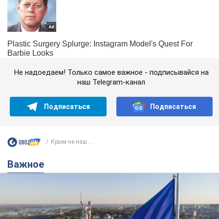
Не надоедаем! Только самое важное - подписывайся на
наш Telegram-канал
Подписаться
Подписаться
Крым не наш ...
Важное