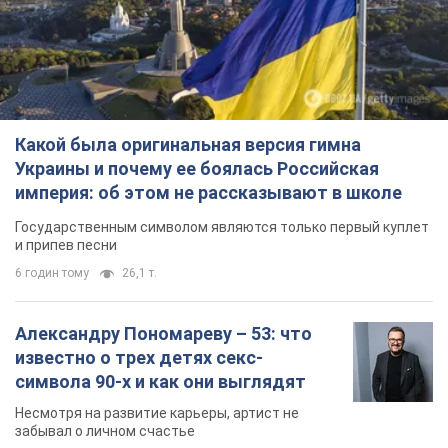
Какой была оригинальная версия гимна
Украины и почему ее боялась Российская
империя: об этом не рассказывают в школе
Государственным символом являются только первый куплет
и припев песни
6 годин тому
26,1 т.
Александру Пономареву – 53: что
известно о трех детях секс-
символа 90-х и как они выглядят
Несмотря на развитие карьеры, артист не
забывал о личном счастье