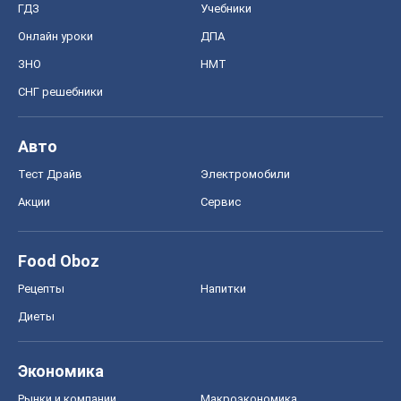
ГДЗ
Учебники
Онлайн уроки
ДПА
ЗНО
НМТ
СНГ решебники
Авто
Тест Драйв
Электромобили
Акции
Сервис
Food Oboz
Рецепты
Напитки
Диеты
Экономика
Рынки и компании
Mакроэкономика