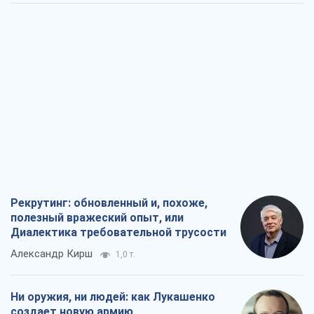
Рекрутинг: обновленный и, похоже,
полезный вражеский опыт, или
Диалектика требовательной трусости
Александр Кирш
1,0 т.
Ни оружия, ни людей: как Лукашенко
создает новую армию