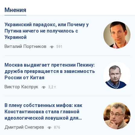
Мнения
Украинский парадокс, или Почему у
Путина ничего не получилось с
Украиной
Виталий Портников
591
Москва выдвигает претензии Пекину:
дружба превращается в зависимость
России от Китая
Виктор Каспрук
3,2 т.
В плену собственных мифов: как
Константиновка стала главной
идеологической ловушкой для
российских оккупантов
Дмитрий Снегирев
876