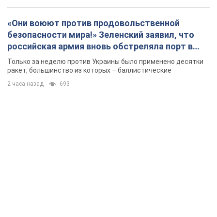
«Они воюют против продовольственной
безопасности мира!» Зеленский заявил, что
российская армия вновь обстреляла порт в
Одессе
Только за неделю против Украины было применено десятки
ракет, большинство из которых – баллистические
2 часа назад
693