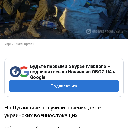
Будьте первыми в курсе главного –
подпишитесь на Новини на OBOZ.UA в
Google
Подписаться
На Луганщине получили ранения двое
украинских военнослужащих.