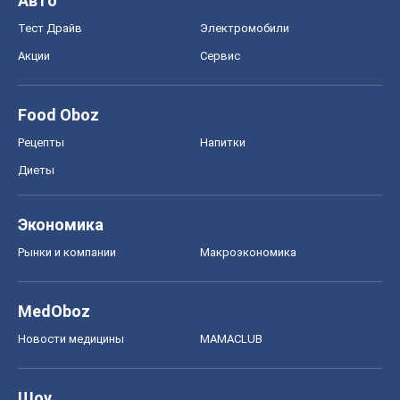
Авто
Тест Драйв
Электромобили
Акции
Сервис
Food Oboz
Рецепты
Напитки
Диеты
Экономика
Рынки и компании
Mакроэкономика
MedOboz
Новости медицины
MAMACLUB
Шоу