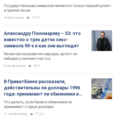
Государственным символом являются только первый куплет
и припев песни
4 часа назад
17,9 т.
Александру Пономареву – 53: что
известно о трех детях секс-
символа 90-х и как они выглядят
Несмотря на развитие карьеры, артист не
забывал о личном счастье
9 часов назад
8,6 т.
В ПриватБанке рассказали,
действительны ли доллары 1996
года: принимают ли обменники и
банки такие купюры
Что делать, если банки и обменники не
принимают старые доллары
11 часов назад
77,2 т.