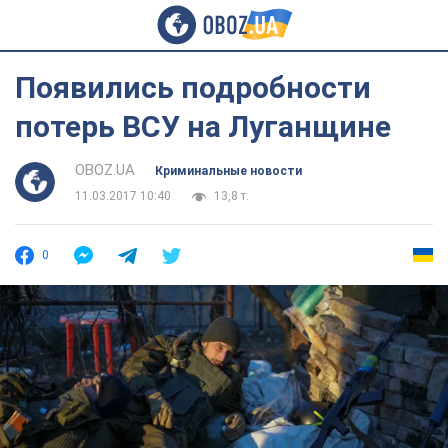
Появились подробности
потерь ВСУ на Луганщине
OBOZ.UA
Криминальные новости
11.03.2017 10:40
13,8 т.
0