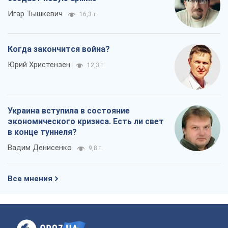
Игар Тышкевич
16,3 т.
Когда закончится война?
Юрий Христензен
12,3 т.
Украина вступила в состояние
экономического кризиса. Есть ли свет
в конце туннеля?
Вадим Денисенко
9,8 т.
Все мнения