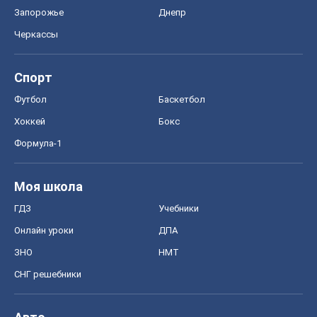
Запорожье
Днепр
Черкассы
Спорт
Футбол
Баскетбол
Хоккей
Бокс
Формула-1
Моя школа
ГДЗ
Учебники
Онлайн уроки
ДПА
ЗНО
НМТ
СНГ решебники