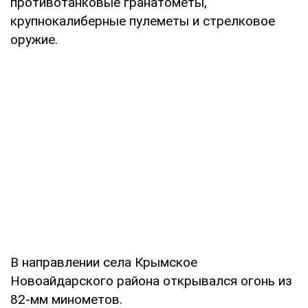
противотанковые гранатометы,
крупнокалиберные пулеметы и стрелковое
оружие.
В направлении села Крымское
Новоайдарского района открывался огонь из
82-мм минометов.