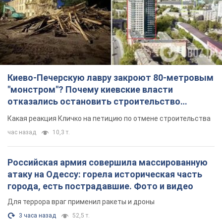
Киево-Печерскую лавру закроют 80-метровым
"монстром"? Почему киевские власти
отказались остановить строительство
небоскреба "московского верующего"
Какая реакция Кличко на петицию по отмене строительства
час назад
10,3 т.
Российская армия совершила массированную
атаку на Одессу: горела историческая часть
города, есть пострадавшие. Фото и видео
Для террора враг применил ракеты и дроны
3 часа назад
52,5 т.