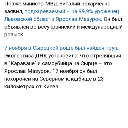
Позже министр МВД Виталий Захарченко
заявил,
подозреваемый – на 99,9% уроженец
Львовской области Ярослав Мазурок
. Он был
объявлен во всеукраинский и международный
розыск.
7 ноября в Сырецкой роще был найден труп
.
Экспертиза ДНК установила, что стрелявший
в "Караване" и самоубийца на Сырце – это
Ярослав Мазурок. 17 ноября он был
похоронен на Северном кладбище в 23
километрах от Киева.