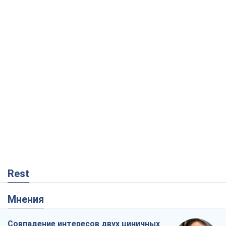
Rest
Мнения
Совпадение интересов двух циничных