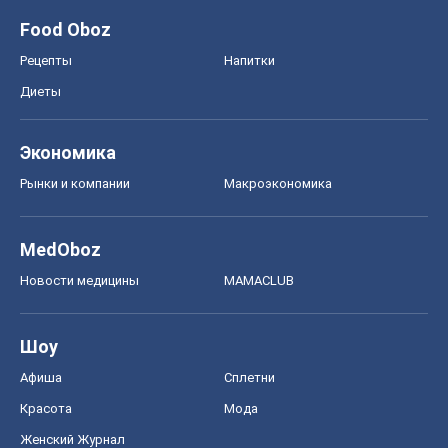
Food Oboz
Рецепты
Напитки
Диеты
Экономика
Рынки и компании
Mакроэкономика
MedOboz
Новости медицины
MAMACLUB
Шоу
Афиша
Сплетни
Красота
Мода
Женский Журнал