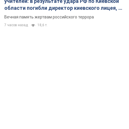
учителей: в результате удара РФ по Киевской
области погибли директор киевского лицея, её
муж и внук
Вечная память жертвам российского террора
7 часов назад
18,6 т.