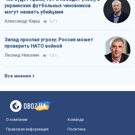
украинских футбольных чиновников
могут назвать убийцами
Александр Кирш
5,7 т.
Запад проспал угрозу: Россия может
проверить НАТО войной
Леонид Невзлин
7,5 т.
Все мнения
О компании
Команда
Правовая информация
Политика