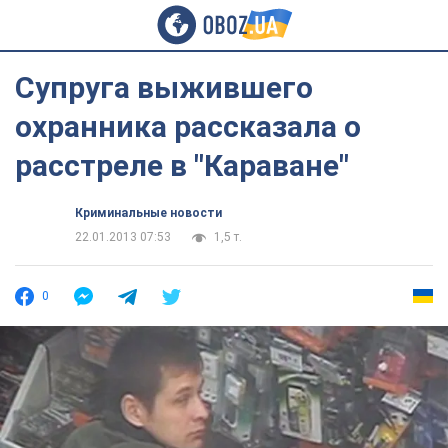
Супруга выжившего
охранника рассказала о
расстреле в "Караване"
Криминальные новости
22.01.2013 07:53
1,5 т.
0