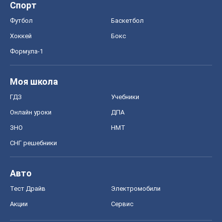
Спорт
Футбол
Баскетбол
Хоккей
Бокс
Формула-1
Моя школа
ГДЗ
Учебники
Онлайн уроки
ДПА
ЗНО
НМТ
СНГ решебники
Авто
Тест Драйв
Электромобили
Акции
Сервис