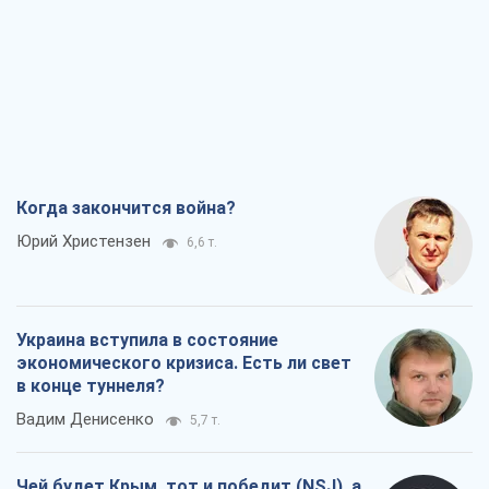
Когда закончится война?
Юрий Христензен
6,6 т.
Украина вступила в состояние
экономического кризиса. Есть ли свет
в конце туннеля?
Вадим Денисенко
5,7 т.
Чей будет Крым, тот и победит (NSJ), а