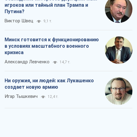
игроков или тайный план Трампа и
Путина?
Виктор Швец
9,1 т.
Минск готовится к функционированию
в условиях масштабного военного
кризиса
Александр Левченко
14,7 т.
Ни оружия, ни людей: как Лукашенко
создает новую армию
Игар Тышкевич
12,4 т.