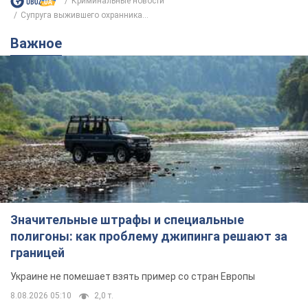
Криминальные новости
Супруга выжившего охранника...
Важное
Значительные штрафы и специальные
полигоны: как проблему джипинга решают за
границей
Украине не помешает взять пример со стран Европы
8.08.2026 05:10
2,0 т.