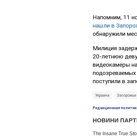
Напомним, 11 н
нашли в Запоро
обнаружили мес
Милиция задерж
20-летнюю деву
видеокамеры на 
подозреваемых 
поступили в зап
Украина
Запорожье
Редакционная политик