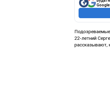
Будьте
Google
Подозреваемые в
22-летний Серг
рассказывают, 