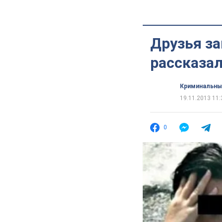
Друзья з
рассказал
Криминальны
19.11.2013 11:
0