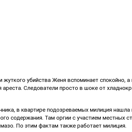
и жуткого убийства Женя вспоминает спокойно, а 
я ареста. Следователи просто в шоке от хладнок
чника, в квартире подозреваемых милиция нашла
ого содержания. Там оргии с участием местных с
омазо. По этим фактам также работает милиция.