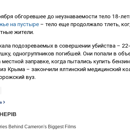
оября обгоревшее до неузнаваемости тело 18-ле
жье на пустыре
– тело еще продолжало тлеть, ког
тные жители.
ала подозреваемых в совершении убийства – 22-
шку, одногруппников погибшей. Они попали в объ
местной заправке, когда пытались купить бензин
из Крыма – закончили ялтинский медицинский ко
орожский вуз.
а