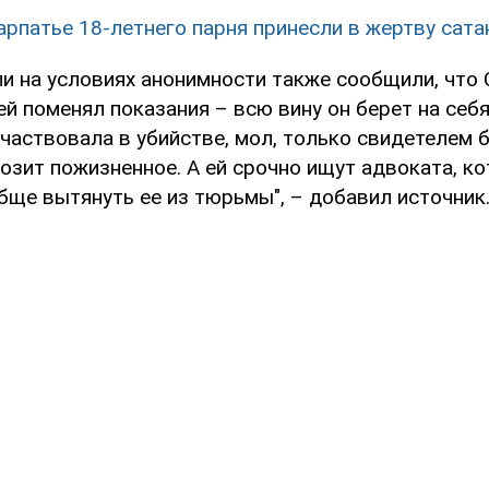
арпатье 18-летнего парня принесли в жертву сата
и на условиях анонимности также сообщили, что 
ей поменял показания – всю вину он берет на себя.
частвовала в убийстве, мол, только свидетелем 
озит пожизненное. А ей срочно ищут адвоката, к
бще вытянуть ее из тюрьмы", – добавил источник