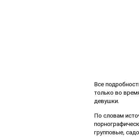
Все подробност
только во врем
девушки.
По словам исто
порнографическ
групповые, сад