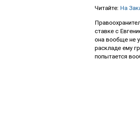
Читайте:
На Зак
Правоохранител
ставке с Евгени
она вообще не у
раскладе ему гр
попытается воо