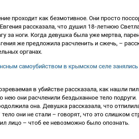
ние проходит как безмотивное. Они просто поссо
Евгения рассказала, что душил 18-летнюю Светлан
гу за ноги. Когда девушка была уже мертва, пар
вгения же предложила расчленить и сжечь, – расс
ельных органах.
нсным самоубийством в крымском селе занялись
озреваемая в убийстве рассказала, как нашли пил
о нею они расчленили бездыханное тело подруги. 
родолжила она. Девушка рассказала, что отпилила
тело они не стали – говорят, что это слишком ст
ил лицо – чтоб ее невозможно было опознать.