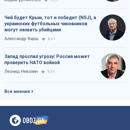
9,1 т.
Чей будет Крым, тот и победит (NSJ), а
украинских футбольных чиновников
могут назвать убийцами
Александр Кирш
8,6 т.
Запад проспал угрозу: Россия может
проверить НАТО войной
Леонид Невзлин
9,3 т.
Все мнения