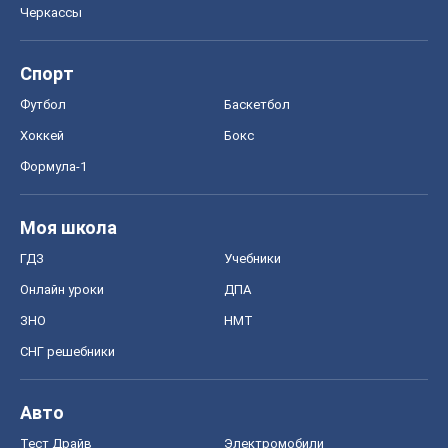
Черкассы
Спорт
Футбол
Баскетбол
Хоккей
Бокс
Формула-1
Моя школа
ГДЗ
Учебники
Онлайн уроки
ДПА
ЗНО
НМТ
СНГ решебники
Авто
Тест Драйв
Электромобили