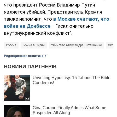
что президент России Владимир Путин
является убийцей. Представитель Кремля
также напомнил, что
в Москве считают, что
война на Донбассе
– "исключительно
внутриукраинский конфликт".
Россия
Война в Сирии
Убийство Александра Литвиненко
Экск
Редакционная политика