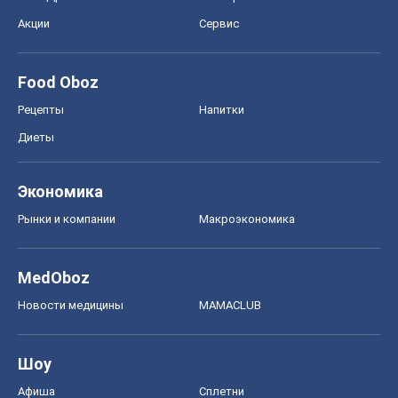
Акции
Сервис
Food Oboz
Рецепты
Напитки
Диеты
Экономика
Рынки и компании
Mакроэкономика
MedOboz
Новости медицины
MAMACLUB
Шоу
Афиша
Сплетни