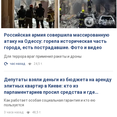
Российская армия совершила массированную
атаку на Одессу: горела историческая часть
города, есть пострадавшие. Фото и видео
Для террора враг применил ракеты и дроны
час назад
24,5 т.
Депутаты взяли деньги из бюджета на аренду
элитных квартир в Киеве: кто из
парламентариев просил средства и где
поселился
Как работает особая социальная гарантия и кто ею
пользуется
3 часа назад
48,5 т.