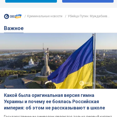
Криминальные новости
Убийца Путин: Муждабаев...
Важное
Какой была оригинальная версия гимна
Украины и почему ее боялась Российская
империя: об этом не рассказывают в школе
Государственным символом являются только первый куплет