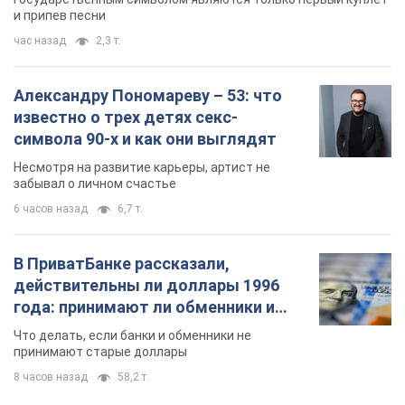
и припев песни
час назад
2,3 т.
Александру Пономареву – 53: что
известно о трех детях секс-
символа 90-х и как они выглядят
Несмотря на развитие карьеры, артист не
забывал о личном счастье
6 часов назад
6,7 т.
В ПриватБанке рассказали,
действительны ли доллары 1996
года: принимают ли обменники и
банки такие купюры
Что делать, если банки и обменники не
принимают старые доллары
8 часов назад
58,2 т.