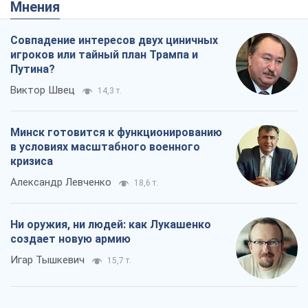
Мнения
Совпадение интересов двух циничных
игроков или тайный план Трампа и
Путина?
Виктор Швец
14,3 т.
Минск готовится к функционированию
в условиях масштабного военного
кризиса
Александр Левченко
18,6 т.
Ни оружия, ни людей: как Лукашенко
создает новую армию
Игар Тышкевич
15,7 т.