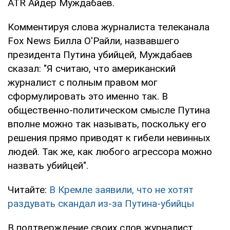
ATR Айдер Муждабаев.
Комментируя слова журналиста телеканала
Fox News Билла О'Райли, назвавшего
президента Путина убийцей, Муждабаев
сказал: "Я считаю, что американский
журналист с полным правом мог
сформулировать это именно так. В
общественно-политическом смысле Путина
вполне можно так называть, поскольку его
решения прямо приводят к гибели невинных
людей. Так же, как любого агрессора можно
назвать убийцей".
Читайте:
В Кремле заявили, что не хотят
раздувать скандал из-за Путина-убийцы
В подтверждение своих слов журналист