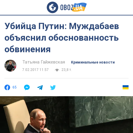
Убийца Путин: Муждабаев
объяснил обоснованность
обвинения
Татьяна Гайжевская
Криминальные новости
7.02.2017 11:57
23,8 т.
65