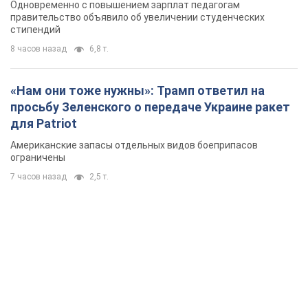
Одновременно с повышением зарплат педагогам
правительство объявило об увеличении студенческих
стипендий
8 часов назад
6,8 т.
«Нам они тоже нужны»: Трамп ответил на
просьбу Зеленского о передаче Украине ракет
для Patriot
Американские запасы отдельных видов боеприпасов
ограничены
7 часов назад
2,5 т.