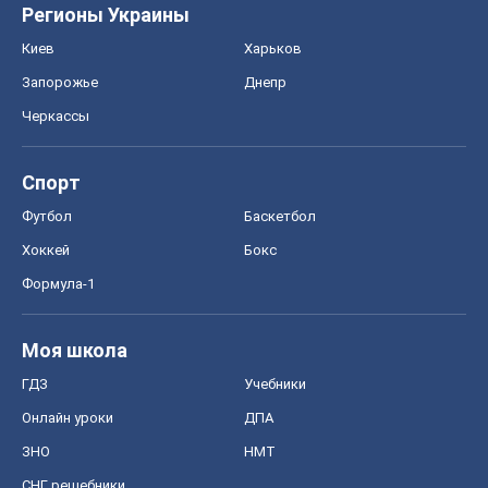
Регионы Украины
Киев
Харьков
Запорожье
Днепр
Черкассы
Спорт
Футбол
Баскетбол
Хоккей
Бокс
Формула-1
Моя школа
ГДЗ
Учебники
Онлайн уроки
ДПА
ЗНО
НМТ
СНГ решебники