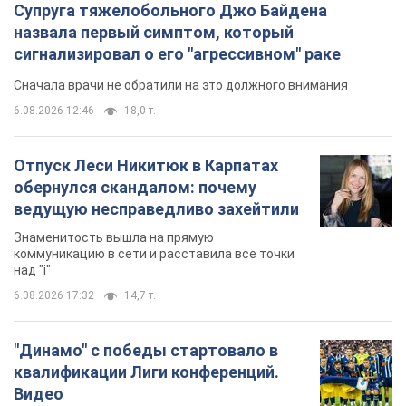
Супруга тяжелобольного Джо Байдена
назвала первый симптом, который
сигнализировал о его "агрессивном" раке
Сначала врачи не обратили на это должного внимания
6.08.2026 12:46
18,0 т.
Отпуск Леси Никитюк в Карпатах
обернулся скандалом: почему
ведущую несправедливо захейтили
Знаменитость вышла на прямую
коммуникацию в сети и расставила все точки
над "i"
6.08.2026 17:32
14,7 т.
"Динамо" с победы стартовало в
квалификации Лиги конференций.
Видео