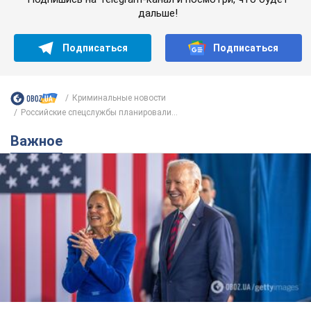
дальше!
Подписаться
Подписаться
Криминальные новости
Российские спецслужбы планировали...
Важное