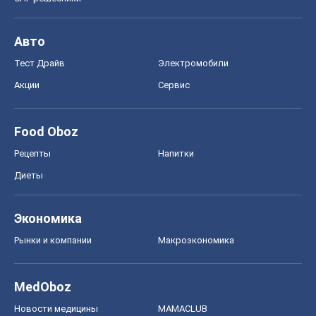
Авто
Тест Драйв
Электромобили
Акции
Сервис
Food Oboz
Рецепты
Напитки
Диеты
Экономика
Рынки и компании
Mакроэкономика
MedOboz
Новости медицины
MAMACLUB