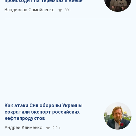
происходит на Теремках в Киеве
Владислав Самойленко
891
Как атаки Сил обороны Украины
сократили экспорт российских
нефтепродуктов
Андрей Клименко
2,9 т.