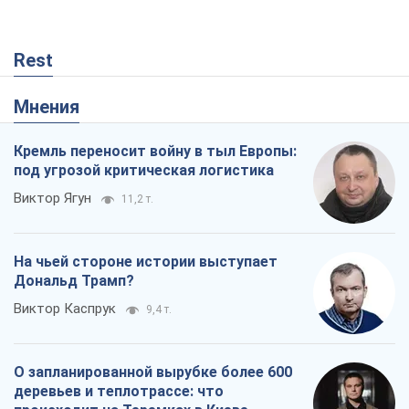
Rest
Мнения
Кремль переносит войну в тыл Европы:
под угрозой критическая логистика
Виктор Ягун
11,2 т.
На чьей стороне истории выступает
Дональд Трамп?
Виктор Каспрук
9,4 т.
О запланированной вырубке более 600
деревьев и теплотрассе: что