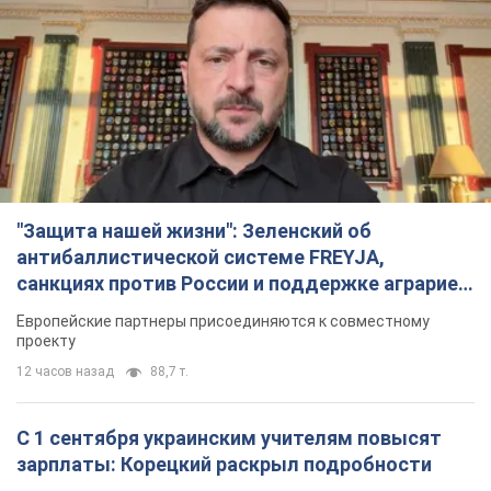
"Защита нашей жизни": Зеленский об
антибаллистической системе FREYJA,
санкциях против России и поддержке аграриев.
Видео
Европейские партнеры присоединяются к совместному
проекту
12 часов назад
88,7 т.
С 1 сентября украинским учителям повысят
зарплаты: Корецкий раскрыл подробности