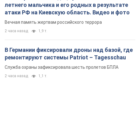
летнего мальчика и его родных в результате
атаки РФ на Киевскую область. Видео и фото
Вечная память жертвам российского террора
2 часа назад
1,9 т.
В Германии фиксировали дроны над базой, где
ремонтируют системы Patriot – Tagesschau
Служба охраны зафиксировала шесть пролетов БПЛА
2 часа назад
1,1 т.