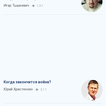
Игар Тышкевич
1,9 т.
Когда закончится война?
Юрий Христензен
2,1 т.