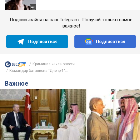
Подписывайся на наш Telegram . Получай только самое
важное!
Подписаться
Подписаться
Криминальные новости
Командир батальона "Днепр-1"...
Важное