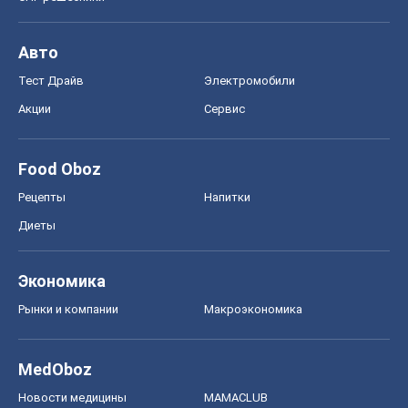
Авто
Тест Драйв
Электромобили
Акции
Сервис
Food Oboz
Рецепты
Напитки
Диеты
Экономика
Рынки и компании
Mакроэкономика
MedOboz
Новости медицины
MAMACLUB