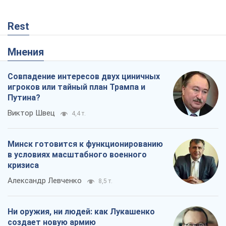
Rest
Мнения
Совпадение интересов двух циничных
игроков или тайный план Трампа и
Путина?
Виктор Швец
4,4 т.
Минск готовится к функционированию
в условиях масштабного военного
кризиса
Александр Левченко
8,5 т.
Ни оружия, ни людей: как Лукашенко
создает новую армию