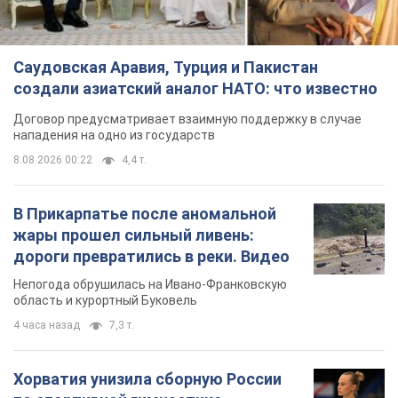
Саудовская Аравия, Турция и Пакистан
создали азиатский аналог НАТО: что известно
Договор предусматривает взаимную поддержку в случае
нападения на одно из государств
8.08.2026 00:22
4,4 т.
В Прикарпатье после аномальной
жары прошел сильный ливень:
дороги превратились в реки. Видео
Непогода обрушилась на Ивано-Франковскую
область и курортный Буковель
4 часа назад
7,3 т.
Хорватия унизила сборную России