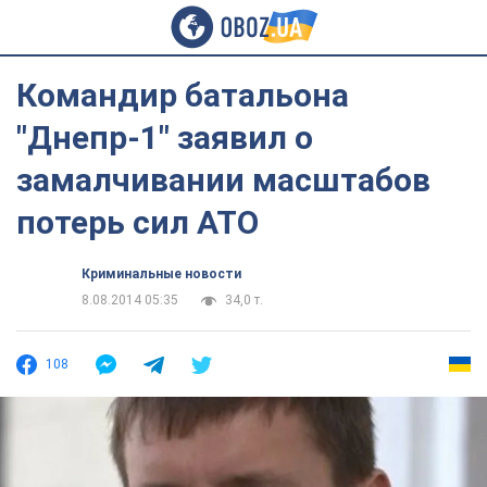
Командир батальона
"Днепр-1" заявил о
замалчивании масштабов
потерь сил АТО
Криминальные новости
8.08.2014 05:35
34,0 т.
108