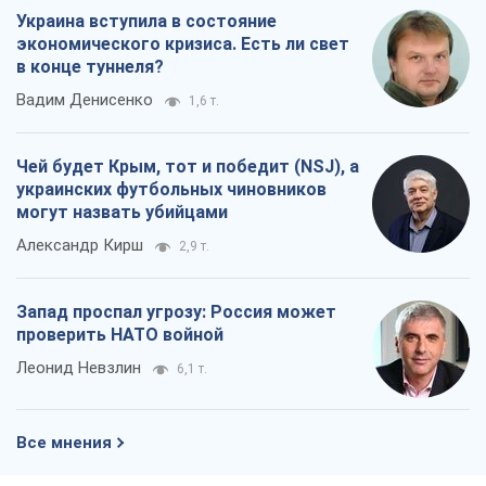
Украина вступила в состояние
экономического кризиса. Есть ли свет
в конце туннеля?
Вадим Денисенко
1,6 т.
Чей будет Крым, тот и победит (NSJ), а
украинских футбольных чиновников
могут назвать убийцами
Александр Кирш
2,9 т.
Запад проспал угрозу: Россия может
проверить НАТО войной
Леонид Невзлин
6,1 т.
Все мнения