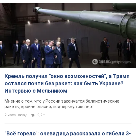
Кремль получил "окно возможностей", а Трамп
остался почти без ракет: как быть Украине?
Интервью с Мельником
Мнение о том, что у России закончатся баллистические
ракеты, крайне опасно, подчеркнул эксперт
2 часа назад
9,2 т.
"Всё горело": очевидица рассказала о гибели 3-