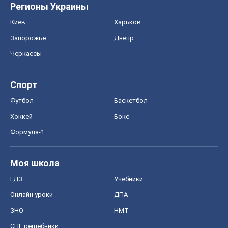
Регионы Украины
Киев
Харьков
Запорожье
Днепр
Черкассы
Спорт
Футбол
Баскетбол
Хоккей
Бокс
Формула-1
Моя школа
ГДЗ
Учебники
Онлайн уроки
ДПА
ЗНО
НМТ
СНГ решебники