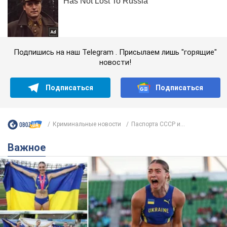
Подпишись на наш Telegram . Присылаем лишь "горящие"
новости!
Подписаться
Подписаться
Криминальные новости
Паспорта СССР и...
Важное