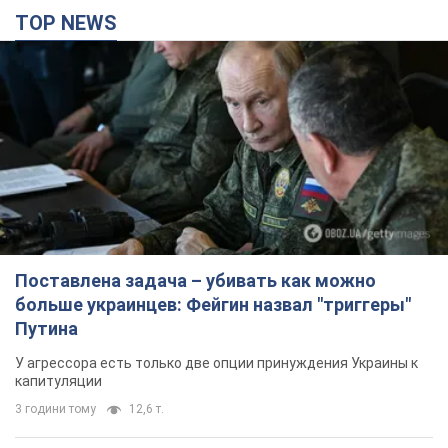
TOP NEWS
Поставлена задача – убивать как можно
больше украинцев: Фейгин назвал "триггеры"
Путина
У агрессора есть только две опции принуждения Украины к
капитуляции
3 години тому
12,6 т.