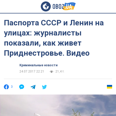
Паспорта СССР и Ленин на
улицах: журналисты
показали, как живет
Приднестровье. Видео
Криминальные новости
24.07.2017 22:21
21,4 т.
3