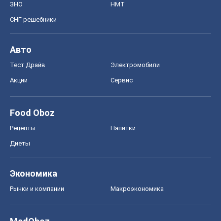
ЗНО
НМТ
СНГ решебники
Авто
Тест Драйв
Электромобили
Акции
Сервис
Food Oboz
Рецепты
Напитки
Диеты
Экономика
Рынки и компании
Mакроэкономика