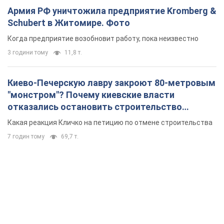
Армия РФ уничтожила предприятие Kromberg &
Schubert в Житомире. Фото
Когда предприятие возобновит работу, пока неизвестно
3 години тому
11,8 т.
Киево-Печерскую лавру закроют 80-метровым
"монстром"? Почему киевские власти
отказались остановить строительство
небоскреба "московского верующего"
Какая реакция Кличко на петицию по отмене строительства
7 годин тому
69,7 т.