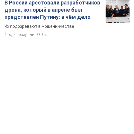
В России арестовали разработчиков
дрона, который в апреле был
представлен Путину: в чём дело
Их подозревают в мошенничестве
6 годин тому
38,8 т.