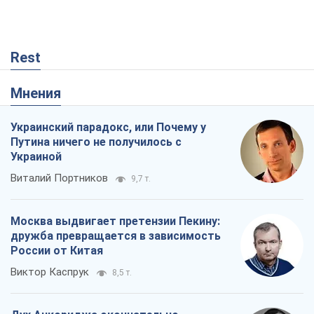
Rest
Мнения
Украинский парадокс, или Почему у
Путина ничего не получилось с
Украиной
Виталий Портников
9,7 т.
Москва выдвигает претензии Пекину:
дружба превращается в зависимость
России от Китая
Виктор Каспрук
8,5 т.