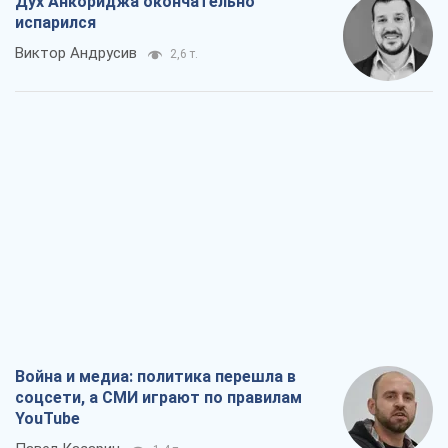
Дух Анкориджа окончательно
испарился
Виктор Андрусив
2,6 т.
Война и медиа: политика перешла в
соцсети, а СМИ играют по правилам
YouTube