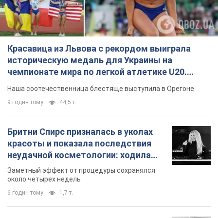
Красавица из Львова с рекордом выиграла
историческую медаль для Украины на
чемпионате мира по легкой атлетике U20.
Видео
Наша соотечественница блестяще выступила в Орегоне
9 годин тому
44,5 т.
Бритни Спирс призналась в уколах
красоты и показала последствия
неудачной косметологии: ходила
так почти месяц
Заметный эффект от процедуры сохранялся
около четырех недель
6 годин тому
1,7 т.