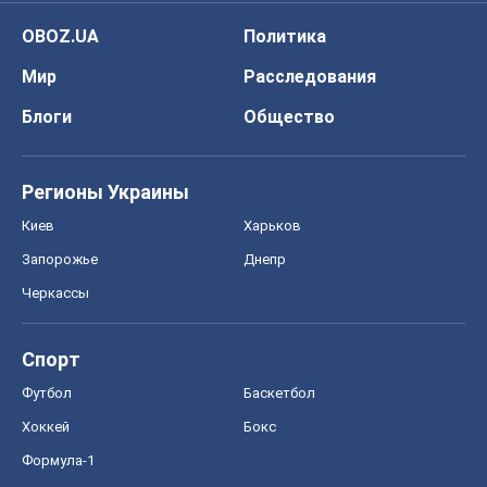
OBOZ.UA
Политика
Мир
Расследования
Блоги
Общество
Регионы Украины
Киев
Харьков
Запорожье
Днепр
Черкассы
Спорт
Футбол
Баскетбол
Хоккей
Бокс
Формула-1