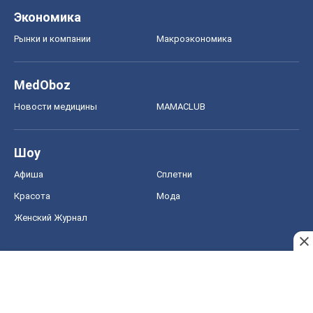
Экономика
Рынки и компании
Mакроэкономика
MedOboz
Новости медицины
MAMACLUB
Шоу
Афиша
Сплетни
Красота
Мода
Женский Журнал