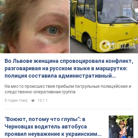
Во Львове женщина спровоцировала конфликт,
разговаривая на русском языке в маршрутке:
полиция составила административный
протокол. Видео
На место происшествия прибыли патрульные полицейские и
следственно-оперативная группа
8 годин тому
10,1 т.
"Воюют, потому что глупы": в
Черновцах водитель автобуса
проявил неуважение к украинским