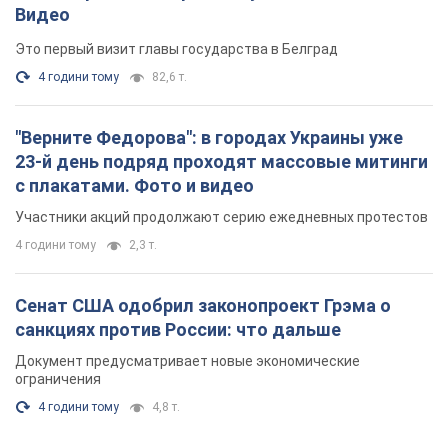
Видео
Это первый визит главы государства в Белград
4 години тому
82,6 т.
"Верните Федорова": в городах Украины уже
23-й день подряд проходят массовые митинги
с плакатами. Фото и видео
Участники акций продолжают серию ежедневных протестов
4 години тому
2,3 т.
Сенат США одобрил законопроект Грэма о
санкциях против России: что дальше
Документ предусматривает новые экономические
ограничения
4 години тому
4,8 т.