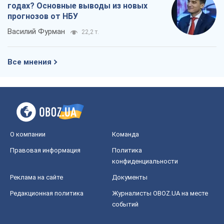
годах? Основные выводы из новых
прогнозов от НБУ
Василий Фурман
22,2 т.
Все мнения
О компании
Команда
Правовая информация
Политика
конфиденциальности
Реклама на сайте
Документы
Редакционная политика
Журналисты OBOZ.UA на месте
событий