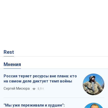
Rest
Мнения
Россия теряет ресурсы вне плана: кто
на самом деле диктует темп войны
Сергей Мисюра
8,9 т.
"Мы уже переживали и худшее":