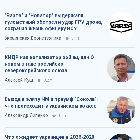
"Варта" и "Новатор" выдержали
пулеметный обстрел и удар FPV-дрона,
сохранив жизнь офицеру ВСУ
Украинская Бронетехника
3,1 т.
КНДР как катализатор войны, или О
новом этапе российско-
северокорейского союза
Алексей Кущ
3,2 т.
Выход в элиту ЧМ и триумф "Сокола":
что происходит в украинском хоккее
Александр Липенко
1,2 т.
Что ожидает украинцев в 2026-2028