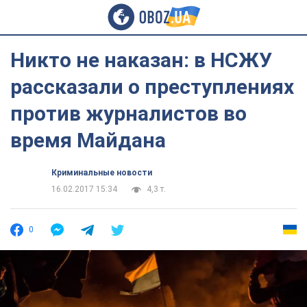
Никто не наказан: в НСЖУ
рассказали о преступлениях
против журналистов во
время Майдана
Криминальные новости
16.02.2017 15:34
4,3 т.
0