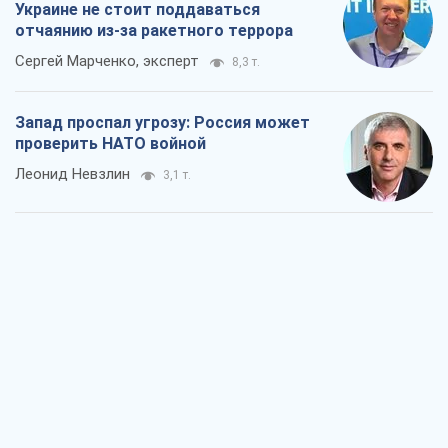
Украине не стоит поддаваться
отчаянию из-за ракетного террора
Сергей Марченко, эксперт
8,3 т.
Запад проспал угрозу: Россия может
проверить НАТО войной
Леонид Невзлин
3,1 т.