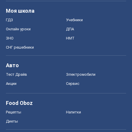
Моя школа
ГДЗ
Учебники
Онлайн уроки
ДПА
ЗНО
НМТ
СНГ решебники
Авто
Тест Драйв
Электромобили
Акции
Сервис
Food Oboz
Рецепты
Напитки
Диеты