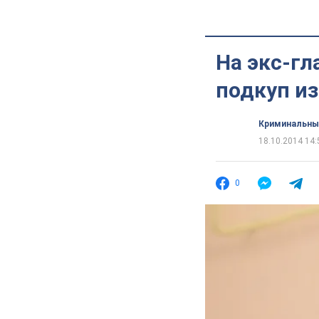
На экс-гл
подкуп и
Криминальны
18.10.2014 14:
0