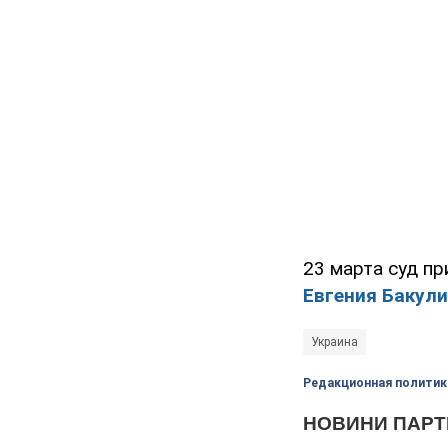
23 марта суд п
Евгения Бакул
Украина
Редакционная политик