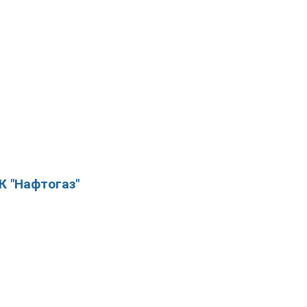
К "Нафтогаз"