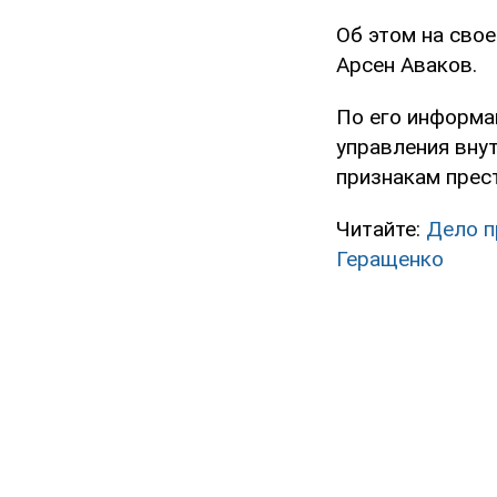
Об этом на сво
Арсен Аваков.
По его информа
управления вну
признакам прес
Читайте:
Дело п
Геращенко