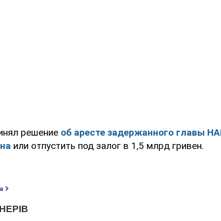
ринял решение
об аресте задержанного главы НА
ина
или отпустить под залог в 1,5 млрд гривен.
а