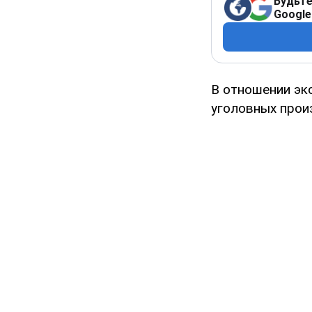
Будьте
Google
В отношении эк
уголовных прои