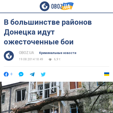
В большинстве районов
Донецка идут
ожесточенные бои
OBOZ.UA
Криминальные новости
19.08.2014 18:49
6,9 т.
0