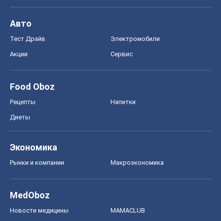
Авто
Тест Драйв
Электромобили
Акции
Сервис
Food Oboz
Рецепты
Напитки
Диеты
Экономика
Рынки и компании
Mакроэкономика
MedOboz
Новости медицины
MAMACLUB