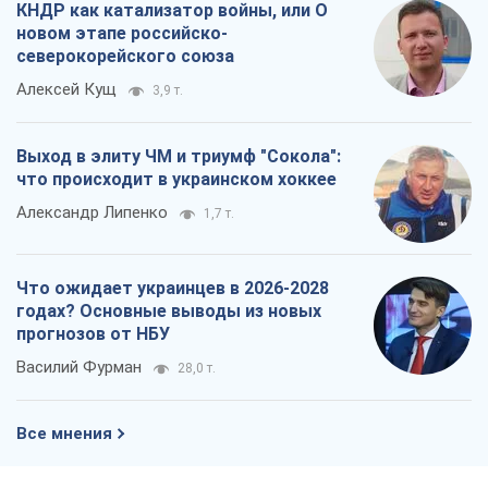
КНДР как катализатор войны, или О
новом этапе российско-
северокорейского союза
Алексей Кущ
3,9 т.
Выход в элиту ЧМ и триумф "Сокола":
что происходит в украинском хоккее
Александр Липенко
1,7 т.
Что ожидает украинцев в 2026-2028
годах? Основные выводы из новых
прогнозов от НБУ
Василий Фурман
28,0 т.
Все мнения