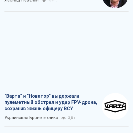
Леонид Невзлин
4,4 т.
"Варта" и "Новатор" выдержали
пулеметный обстрел и удар FPV-дрона,
сохранив жизнь офицеру ВСУ
Украинская Бронетехника
3,8 т.