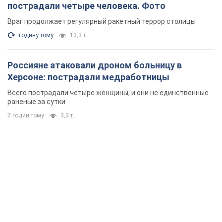
пострадали четыре человека. Фото
Враг продолжает регулярный ракетный террор столицы
годину тому
13,3 т.
Россияне атаковали дроном больницу в
Херсоне: пострадали медработницы
Всего пострадали четыре женщины, и они не единственные
раненые за сутки
7 годин тому
3,3 т.