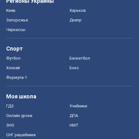
Регионы Украины
Киев
Харьков
Запорожье
Днепр
Черкассы
Спорт
Футбол
Баскетбол
Хоккей
Бокс
Формула-1
Моя школа
ГДЗ
Учебники
Онлайн уроки
ДПА
ЗНО
НМТ
СНГ решебники