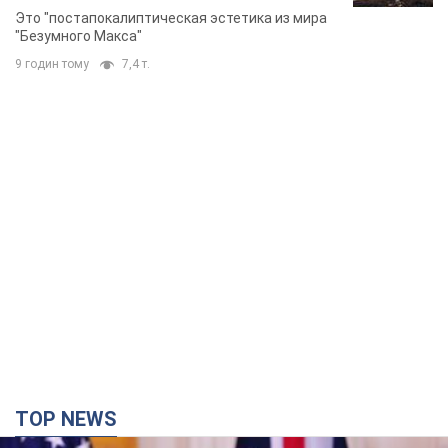
Фото
Это "постапокалиптическая эстетика из мира
"Безумного Макса"
9 годин тому
7,4 т.
TOP NEWS