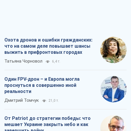
Охота дронов и ошибки гражданских:
что на самом деле повышает шансы
выжить в прифронтовых городах
Татьяна Чорновол
6,4 т.
Один FPV-дрон – и Европа могла
проснуться в совершенно иной
реальности
Дмитрий Томчук
21,0 т.
От Patriot до стратегии победы: что
мешает Украине закрыть небо и как
завершить войну