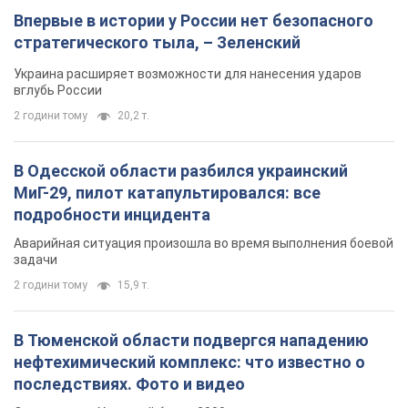
Впервые в истории у России нет безопасного
стратегического тыла, – Зеленский
Украина расширяет возможности для нанесения ударов
вглубь России
2 години тому
20,2 т.
В Одесской области разбился украинский
МиГ-29, пилот катапультировался: все
подробности инцидента
Аварийная ситуация произошла во время выполнения боевой
задачи
2 години тому
15,9 т.
В Тюменской области подвергся нападению
нефтехимический комплекс: что известно о
последствиях. Фото и видео