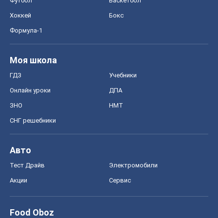
Футбол
Баскетбол
Хоккей
Бокс
Формула-1
Моя школа
ГДЗ
Учебники
Онлайн уроки
ДПА
ЗНО
НМТ
СНГ решебники
Авто
Тест Драйв
Электромобили
Акции
Сервис
Food Oboz