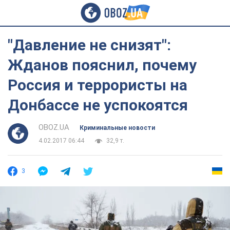
"Давление не снизят":
Жданов пояснил, почему
Россия и террористы на
Донбассе не успокоятся
OBOZ.UA
Криминальные новости
4.02.2017 06:44
32,9 т.
3