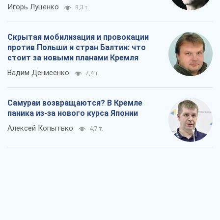
Игорь Луценко
8,3 т.
Скрытая мобилизация и провокации
против Польши и стран Балтии: что
стоит за новыми планами Кремля
Вадим Денисенко
7,4 т.
Самураи возвращаются? В Кремле
паника из-за нового курса Японии
Алексей Копытько
4,7 т.