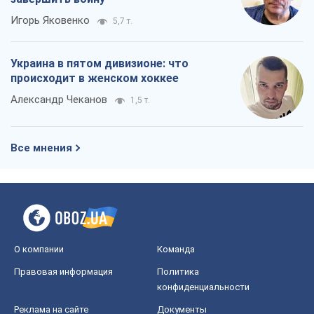
Игорь Яковенко
5,7 т.
Украина в пятом дивизионе: что
происходит в женском хоккее
Александр Чеканов
1,5 т.
Все мнения
О компании
Команда
Правовая информация
Политика
конфиденциальности
Реклама на сайте
Документы