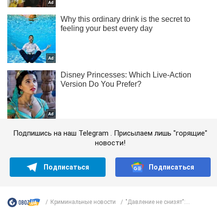
Подпишись на наш Telegram . Присылаем лишь "горящие"
новости!
Подписаться
Подписаться
Криминальные новости
"Давление не снизят":...