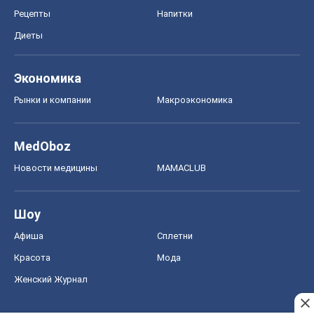
Рецепты
Напитки
Диеты
Экономика
Рынки и компании
Mакроэкономика
MedOboz
Новости медицины
MAMACLUB
Шоу
Афиша
Сплетни
Красота
Мода
Женский Журнал