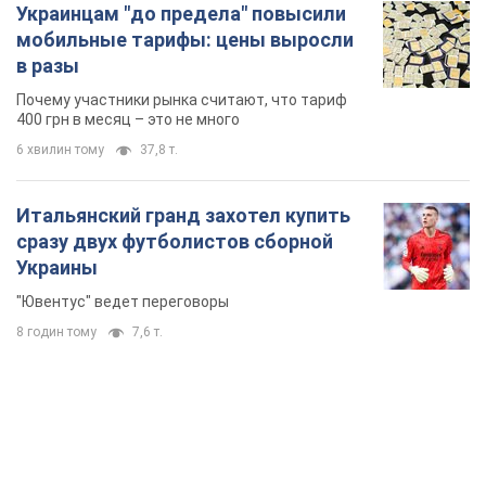
Украинцам "до предела" повысили
мобильные тарифы: цены выросли
в разы
Почему участники рынка считают, что тариф
400 грн в месяц – это не много
6 хвилин тому
37,8 т.
Итальянский гранд захотел купить
сразу двух футболистов сборной
Украины
"Ювентус" ведет переговоры
8 годин тому
7,6 т.