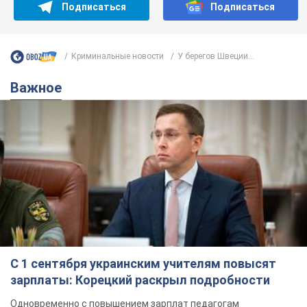
Подписаться
Подписаться
Криминальные новости
У берегов Швеции...
Важное
С 1 сентября украинским учителям повысят
зарплаты: Корецкий раскрыл подробности
Одновременно с повышением зарплат педагогам