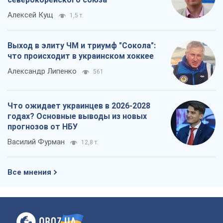
Алексей Кущ
1,5 т.
Выход в элиту ЧМ и триумф "Сокола":
что происходит в украинском хоккее
Александр Липенко
561
Что ожидает украинцев в 2026-2028
годах? Основные выводы из новых
прогнозов от НБУ
Василий Фурман
12,8 т.
Все мнения