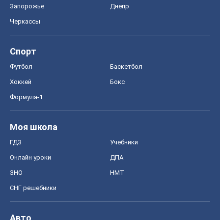
Запорожье
Днепр
Черкассы
Спорт
Футбол
Баскетбол
Хоккей
Бокс
Формула-1
Моя школа
ГДЗ
Учебники
Онлайн уроки
ДПА
ЗНО
НМТ
СНГ решебники
Авто