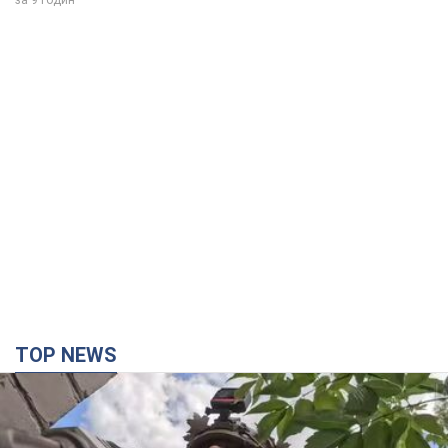
за 9 годин
TOP NEWS