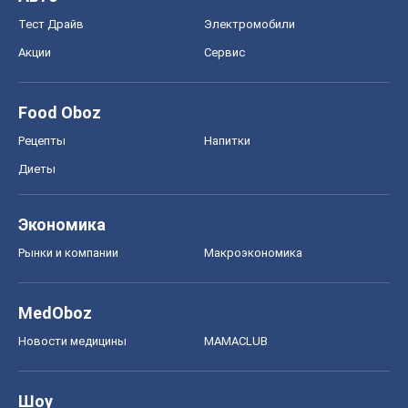
Тест Драйв
Электромобили
Акции
Сервис
Food Oboz
Рецепты
Напитки
Диеты
Экономика
Рынки и компании
Mакроэкономика
MedOboz
Новости медицины
MAMACLUB
Шоу