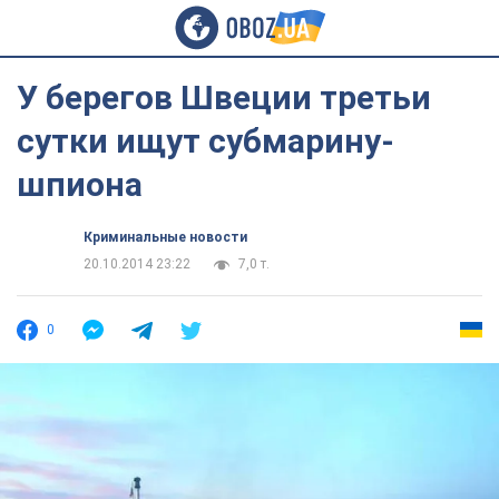
У берегов Швеции третьи
сутки ищут субмарину-
шпиона
Криминальные новости
20.10.2014 23:22
7,0 т.
0