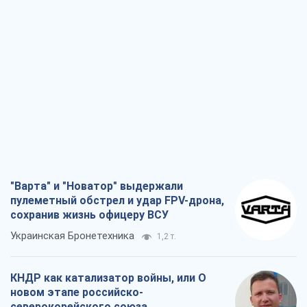
"Варта" и "Новатор" выдержали
пулеметный обстрел и удар FPV-дрона,
сохранив жизнь офицеру ВСУ
Украинская Бронетехника
1,2 т.
КНДР как катализатор войны, или О
новом этапе российско-
северокорейского союза