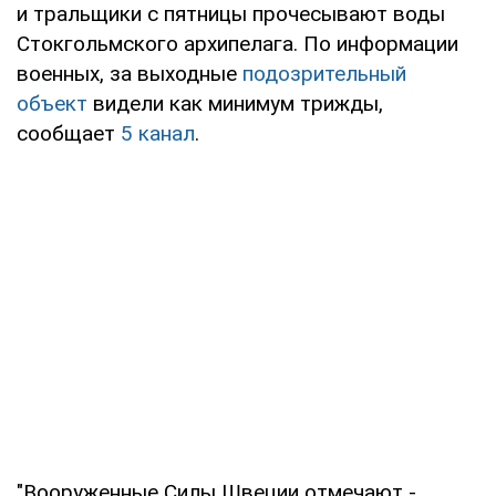
и тральщики с пятницы прочесывают воды
Стокгольмского архипелага. По информации
военных, за выходные
подозрительный
объект
видели как минимум трижды,
сообщает
5 канал
.
"Вооруженные Силы Швеции отмечают -