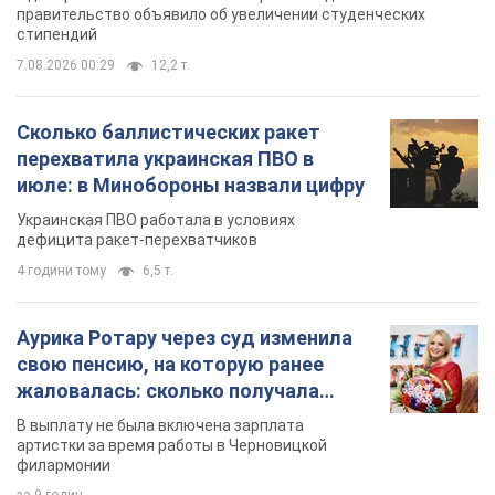
правительство объявило об увеличении студенческих
стипендий
7.08.2026 00:29
12,2 т.
Сколько баллистических ракет
перехватила украинская ПВО в
июле: в Минобороны назвали цифру
Украинская ПВО работала в условиях
дефицита ракет-перехватчиков
4 години тому
6,5 т.
Аурика Ротару через суд изменила
свою пенсию, на которую ранее
жаловалась: сколько получала
певица
В выплату не была включена зарплата
артистки за время работы в Черновицкой
филармонии