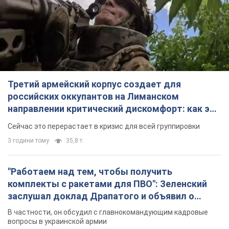
Третий армейский корпус создает для
российских оккупантов на Лиманском
направлении критический дискомфорт: как это
удалось
Сейчас это перерастает в кризис для всей группировки
3 години тому
35,8 т.
"Работаем над тем, чтобы получить
комплекты с ракетами для ПВО": Зеленский
заслушал доклад Драпатого и объявил о
новых мерах
В частности, он обсудил с главнокомандующим кадровые
вопросы в украинской армии