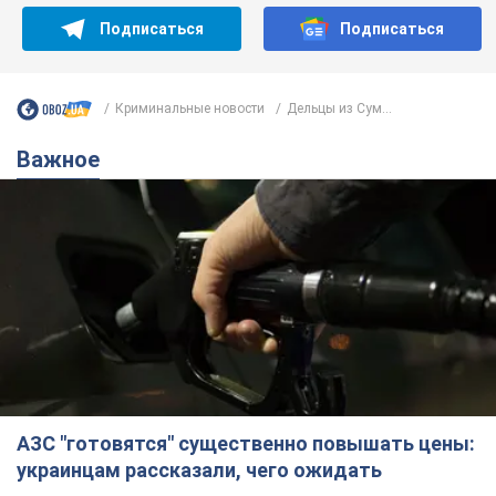
Ты еще не подписан на наш Telegram? Быстро жми!
Подписаться
Подписаться
Криминальные новости
Дельцы из Сум...
Важное