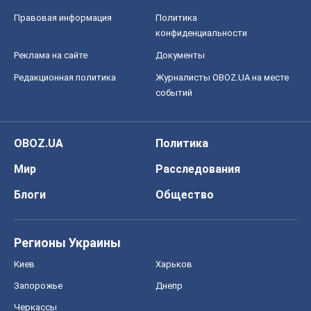
Василий Фурман
28,2 т.
Все мнения
О компании
Команда
Правовая информация
Политика
конфиденциальности
Реклама на сайте
Документы
Редакционная политика
Журналисты OBOZ.UA на месте
событий
OBOZ.UA
Политика