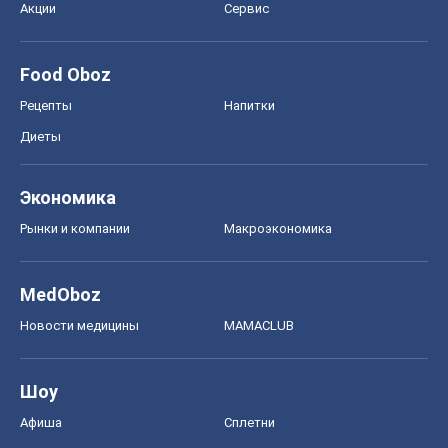
ГДЗ
Учебники
Онлайн уроки
ДПА
ЗНО
НМТ
СНГ решебники
Авто
Тест Драйв
Электромобили
Акции
Сервис
Food Oboz
Рецепты
Напитки
Диеты
Экономика