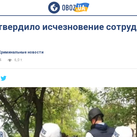
твердило исчезновение сотруд
Криминальные новости
4
6,0 т.