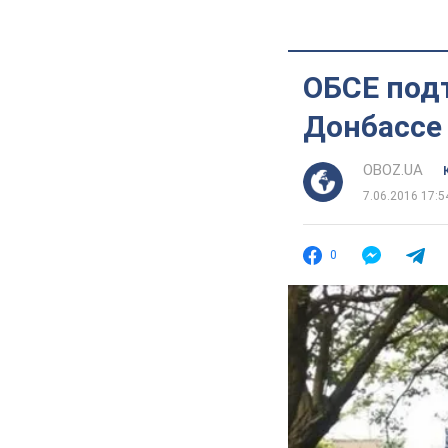
ОБСЕ под
Донбассе
OBOZ.UA
7.06.2016 17:5
0