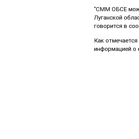
"СММ ОБСЕ може
Луганской облас
говорится в со
Как отмечается
информацией о 