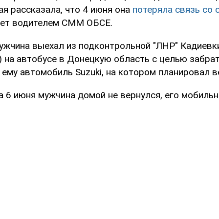
ая рассказала, что 4 июня она
потеряла связь со
ает водителем СММ ОБСЕ.
мужчина выехал из подконтрольной "ЛНР" Кадиевк
) на автобусе в Донецкую область с целью забра
ему автомобиль Suzuki, на котором планировал в
а 6 июня мужчина домой не вернулся, его мобиль