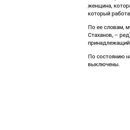
женщина, котор
который работ
По ее словам, 
Стаханов, – ред
принадлежащий 
По состоянию н
выключены.