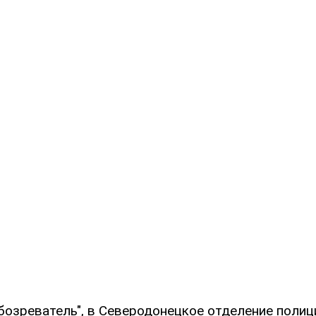
бозреватель", в Северодонецкое отделение полиц