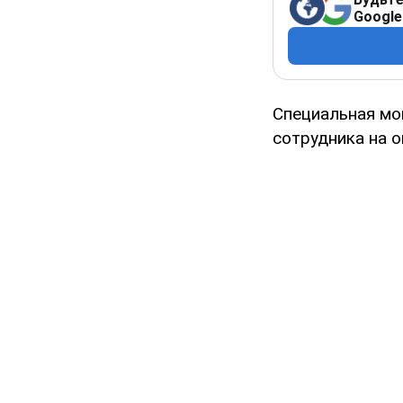
Google
Специальная мо
сотрудника на 