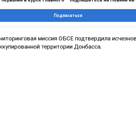
Подписаться
ниторинговая миссия ОБСЕ подтвердила исчезнов
оккупированной территории Донбасса.