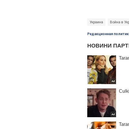
Украина
Война в Ук
Редакционная политик