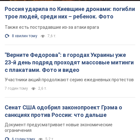
Россия ударила по Киевщине дронами: погибли
трое людей, среди них – ребенок. Фото
Также есть пострадавшие из-за атаки врага
8 хвилин тому
7,6 т.
"Верните Федорова": в городах Украины уже
23-й день подряд проходят массовые митинги
с плакатами. Фото и видео
Участники акций продолжают серию ежедневных протестов
7 годин тому
2,6 т.
Сенат США одобрил законопроект Грэма о
санкциях против России: что дальше
Документ предусматривает новые экономические
ограничения
6 годин тому
5,2 т.