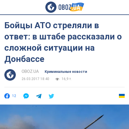
Бойцы АТО стреляли в
ответ: в штабе рассказали о
сложной ситуации на
Донбассе
OBOZ.UA
Криминальные новости
26.03.2017 18:40
16,9 т.
12