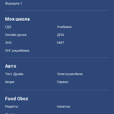
Формула-1
Моя школа
ГДЗ
Учебники
Онлайн уроки
ДПА
ЗНО
НМТ
СНГ решебники
Авто
Тест Драйв
Электромобили
Акции
Сервис
Food Oboz
Рецепты
Напитки