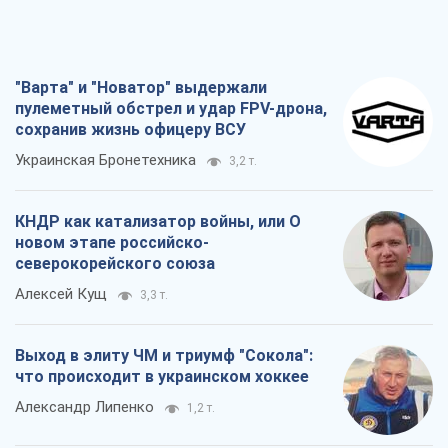
"Варта" и "Новатор" выдержали
пулеметный обстрел и удар FPV-дрона,
сохранив жизнь офицеру ВСУ
Украинская Бронетехника
3,2 т.
КНДР как катализатор войны, или О
новом этапе российско-
северокорейского союза
Алексей Кущ
3,3 т.
Выход в элиту ЧМ и триумф "Сокола":
что происходит в украинском хоккее
Александр Липенко
1,2 т.