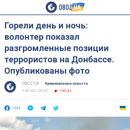
Горели день и ночь:
волонтер показал
разгромленные позиции
террористов на Донбассе.
Опубликованы фото
OBOZ.UA
Криминальные новости
3.08.2017 00:25
189,4 т.
1263