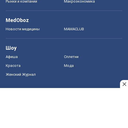
Рынки и компании
Mакроэкономика
MedOboz
Новости медицины
MAMACLUB
Шоу
Афиша
Сплетни
Красота
Мода
Женский Журнал