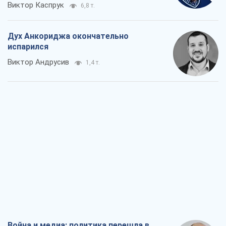
Виктор Каспрук
6,8 т.
Дух Анкориджа окончательно
испарился
Виктор Андрусив
1,4 т.
Война и медиа: политика перешла в