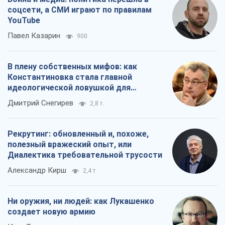
соцсети, а СМИ играют по правилам
YouTube
Павел Казарин
900
В плену собственных мифов: как
Константиновка стала главной
идеологической ловушкой для
российских оккупантов
Дмитрий Снегирев
2,8 т.
Рекрутинг: обновленный и, похоже,
полезный вражеский опыт, или
Диалектика требовательной трусости
Александр Кирш
2,4 т.
Ни оружия, ни людей: как Лукашенко
создает новую армию