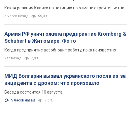
небоскреба "московского верующего"
Какая реакция Кличко на петицию по отмене строительства
5 часов назад
55,3 т.
Армия РФ уничтожила предприятие Kromberg &
Schubert в Житомире. Фото
Когда предприятие возобновит работу, пока неизвестно
час назад
7,9 т.
МИД Болгарии вызвал украинского посла из-за
инцидента с дроном: что произошло
Беседа состоится 10 августа
5 часов назад
7,6 т.