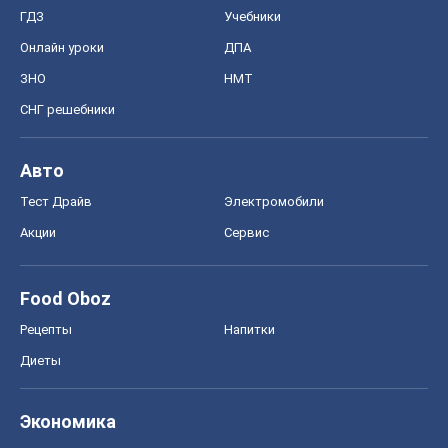
ГДЗ
Учебники
Онлайн уроки
ДПА
ЗНО
НМТ
СНГ решебники
Авто
Тест Драйв
Электромобили
Акции
Сервис
Food Oboz
Рецепты
Напитки
Диеты
Экономика