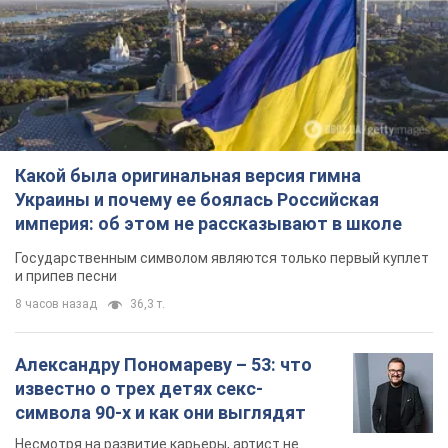
Какой была оригинальная версия гимна
Украины и почему ее боялась Российская
империя: об этом не рассказывают в школе
Государственным символом являются только первый куплет
и припев песни
8 часов назад
36,3 т.
Александру Пономареву – 53: что
известно о трех детях секс-
символа 90-х и как они выглядят
Несмотря на развитие карьеры, артист не