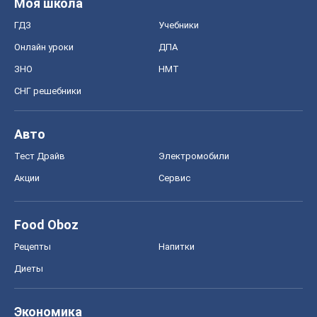
Тест Драйв
Электромобили
Акции
Сервис
Food Oboz
Рецепты
Напитки
Диеты
Экономика
Рынки и компании
Mакроэкономика
MedOboz
Новости медицины
MAMACLUB
Шоу