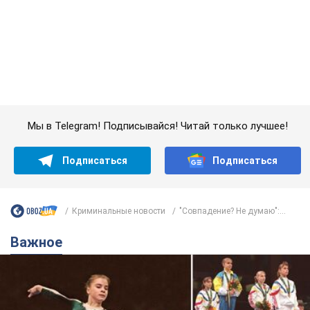
Подписаться
Подписаться
Криминальные новости
"Совпадение? Не думаю":...
Важное
Украинская гимнастка поразила президента
США и впервые услышала "Слава Украине"! Как