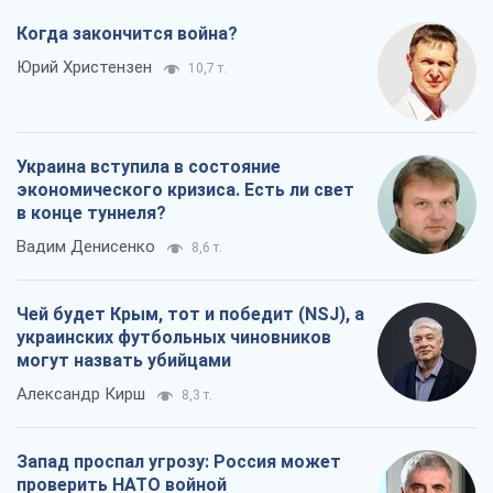
Вадим Денисенко
8,6 т.
Чей будет Крым, тот и победит (NSJ), а
украинских футбольных чиновников
могут назвать убийцами
Александр Кирш
8,3 т.
Запад проспал угрозу: Россия может
проверить НАТО войной
Леонид Невзлин
9,0 т.
Все мнения