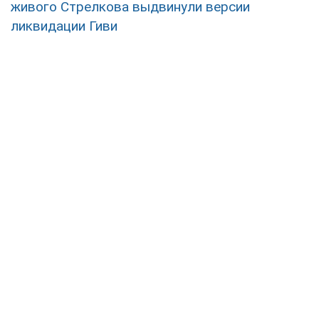
живого Стрелкова выдвинули версии
ликвидации Гиви