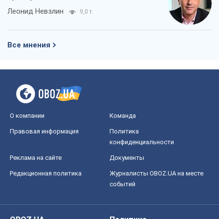
О компании
Команда
Правовая информация
Политика
конфиденциальности
Реклама на сайте
Документы
Редакционная политика
Журналисты OBOZ.UA на месте
событий
OBOZ.UA
Политика
Мир
Расследования
Блоги
Общество
Регионы Украины
Киев
Харьков