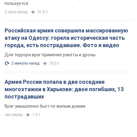
2 минуты назад
20,5 т.
Армия России попала в две соседние
многоэтажки в Харькове: двое погибших, 13
пострадавших
Враг умышленно бьет по жилым домам
час назад
1,2 т.