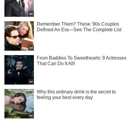
Мы в Telegram! Подписывайся! Читай только лучшее!