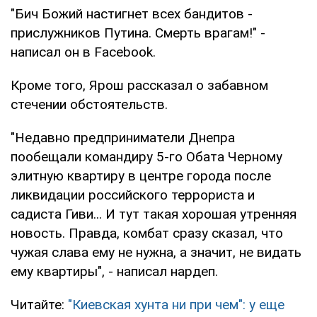
"Бич Божий настигнет всех бандитов -
прислужников Путина. Смерть врагам!" -
написал он в Facebook.
Кроме того, Ярош рассказал о забавном
стечении обстоятельств.
"Недавно предприниматели Днепра
пообещали командиру 5-го Обата Черному
элитную квартиру в центре города после
ликвидации российского террориста и
садиста Гиви... И тут такая хорошая утренняя
новость. Правда, комбат сразу сказал, что
чужая слава ему не нужна, а значит, не видать
ему квартиры", - написал нардеп.
Читайте:
"Киевская хунта ни при чем": у еще