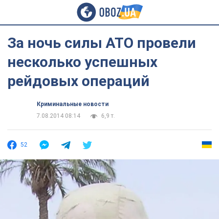
За ночь силы АТО провели
несколько успешных
рейдовых операций
Криминальные новости
7.08.2014 08:14
6,9 т.
52