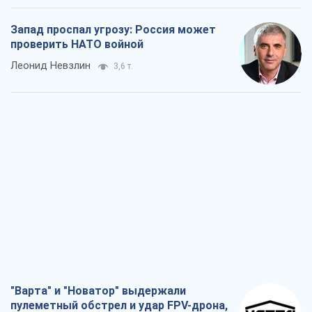
Запад проспал угрозу: Россия может
проверить НАТО войной
Леонид Невзлин
3,6 т.
"Варта" и "Новатор" выдержали
пулеметный обстрел и удар FPV-дрона,