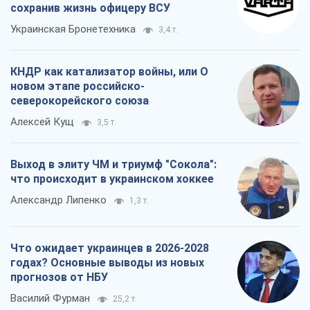
сохранив жизнь офицеру ВСУ
Украинская Бронетехника
3,4 т.
КНДР как катализатор войны, или О
новом этапе российско-
северокорейского союза
Алексей Кущ
3,5 т.
Выход в элиту ЧМ и триумф "Сокола":
что происходит в украинском хоккее
Александр Липенко
1,3 т.
Что ожидает украинцев в 2026-2028
годах? Основные выводы из новых
прогнозов от НБУ
Василий Фурман
25,2 т.