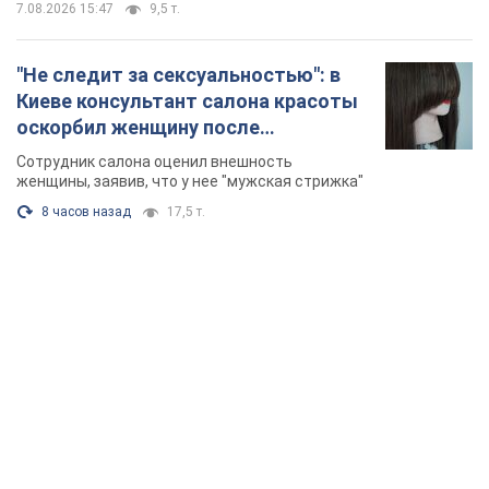
7.08.2026 15:47
9,5 т.
"Не следит за сексуальностью": в
Киеве консультант салона красоты
оскорбил женщину после
химиотерапии, разгорелся скандал.
Сотрудник салона оценил внешность
Фото
женщины, заявив, что у нее "мужская стрижка"
8 часов назад
17,5 т.