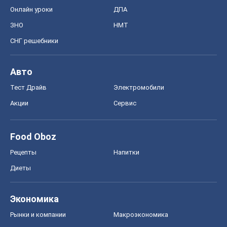
Онлайн уроки
ДПА
ЗНО
НМТ
СНГ решебники
Авто
Тест Драйв
Электромобили
Акции
Сервис
Food Oboz
Рецепты
Напитки
Диеты
Экономика
Рынки и компании
Mакроэкономика