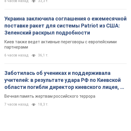
8 часов назад
33,3 т.
Украина заключила соглашения о ежемесячной
поставке ракет для системы Patriot из США:
Зеленский раскрыл подробности
Киев также ведет активные переговоры с европейскими
партнерами
6 часов назад
36,1 т.
Заботилась об учениках и поддерживала
учителей: в результате удара РФ по Киевской
области погибли директор киевского лицея, её
муж и внук
Вечная память жертвам российского террора
7 часов назад
18,3 т.