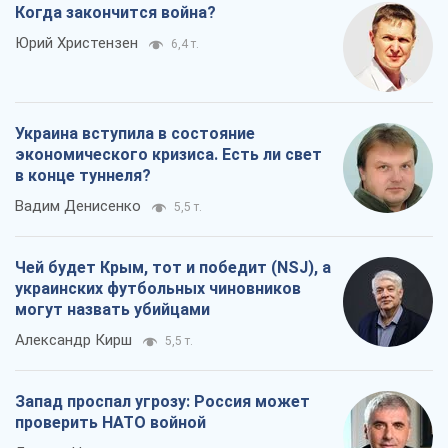
Когда закончится война?
Юрий Христензен
6,4 т.
Украина вступила в состояние
экономического кризиса. Есть ли свет
в конце туннеля?
Вадим Денисенко
5,5 т.
Чей будет Крым, тот и победит (NSJ), а
украинских футбольных чиновников
могут назвать убийцами
Александр Кирш
5,5 т.
Запад проспал угрозу: Россия может
проверить НАТО войной