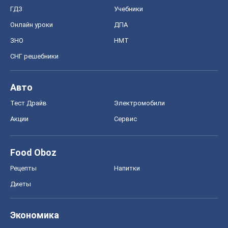
ГДЗ
Учебники
Онлайн уроки
ДПА
ЗНО
НМТ
СНГ решебники
Авто
Тест Драйв
Электромобили
Акции
Сервис
Food Oboz
Рецепты
Напитки
Диеты
Экономика