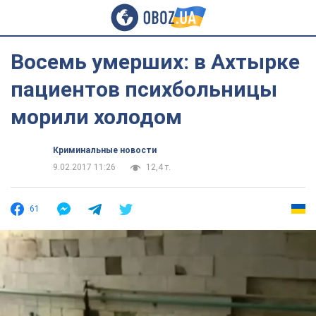
Восемь умерших: в Ахтырке
пациентов психбольницы
морили холодом
Криминальные новости
9.02.2017 11:26
12,4 т.
61