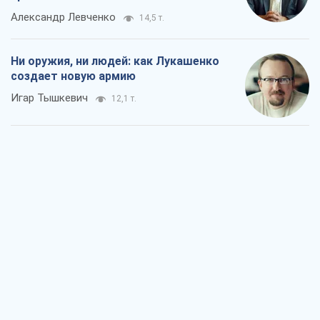
Александр Левченко
14,5 т.
Ни оружия, ни людей: как Лукашенко
создает новую армию
Игар Тышкевич
12,1 т.