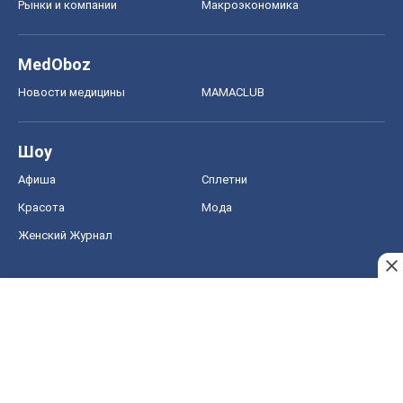
Рынки и компании
Mакроэкономика
MedOboz
Новости медицины
MAMACLUB
Шоу
Афиша
Сплетни
Красота
Мода
Женский Журнал