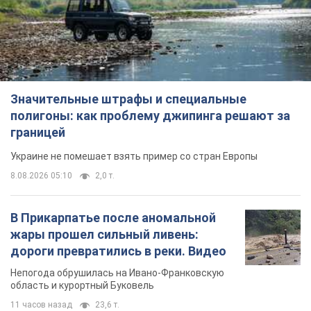
Значительные штрафы и специальные
полигоны: как проблему джипинга решают за
границей
Украине не помешает взять пример со стран Европы
8.08.2026 05:10
2,0 т.
В Прикарпатье после аномальной
жары прошел сильный ливень:
дороги превратились в реки. Видео
Непогода обрушилась на Ивано-Франковскую
область и курортный Буковель
11 часов назад
23,6 т.