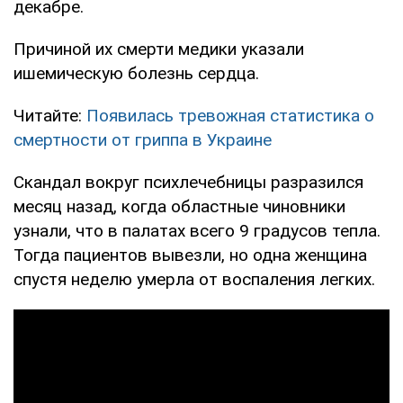
декабре.
Причиной их смерти медики указали
ишемическую болезнь сердца.
Читайте:
Появилась тревожная статистика о
смертности от гриппа в Украине
Скандал вокруг психлечебницы разразился
месяц назад, когда областные чиновники
узнали, что в палатах всего 9 градусов тепла.
Тогда пациентов вывезли, но одна женщина
спустя неделю умерла от воспаления легких.