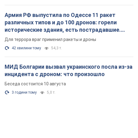
Армия РФ выпустила по Одессе 11 ракет
различных типов и до 100 дронов: горели
исторические здания, есть пострадавшие.
Фото и видео
Для террора враг применил ракеты и дроны
42 хвилини тому
54,3 т.
МИД Болгарии вызвал украинского посла из-за
инцидента с дроном: что произошло
Беседа состоится 10 августа
3 години тому
5,0 т.