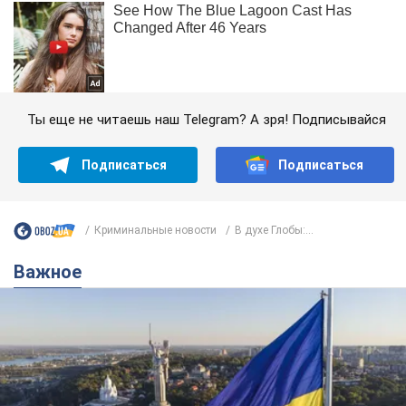
Ты еще не читаешь наш Telegram? А зря! Подписывайся
Подписаться
Подписаться
Криминальные новости
В духе Глобы:...
Важное