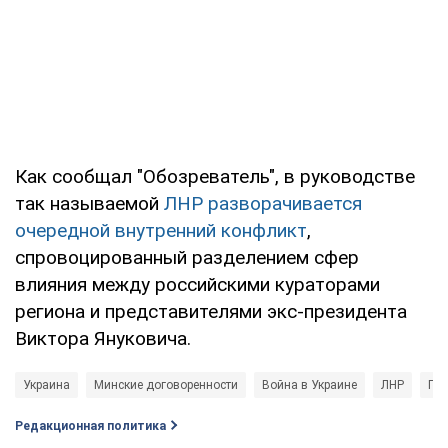
Как сообщал "Обозреватель", в руководстве
так называемой
ЛНР разворачивается
очередной внутренний конфликт
,
спровоцированный разделением сфер
влияния между российскими кураторами
региона и представителями экс-президента
Виктора Януковича.
Украина
Минские договоренности
Война в Украине
ЛНР
Пет
Редакционная политика