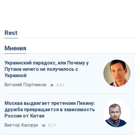
Rest
Мнения
Украинский парадокс, или Почему у
Путина ничего не получилось с
Украиной
Виталий Портников
3,4 т.
Москва выдвигает претензии Пекину:
дружба превращается в зависимость
России от Китая
Виктор Каспрук
5,1 т.