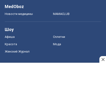
MedOboz
Новости медицины
MAMACLUB
Шоу
Афиша
Сплетни
Красота
Мода
Женский Журнал