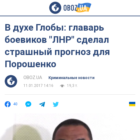
В духе Глобы: главарь
боевиков "ЛНР" сделал
страшный прогноз для
Порошенко
OBOZ.UA
Криминальные новости
11.01.2017 14:16
19,3 т.
40