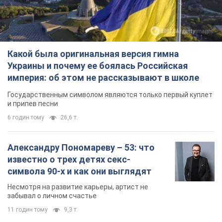
Какой была оригинальная версия гимна
Украины и почему ее боялась Российская
империя: об этом не рассказывают в школе
Государственным символом являются только первый куплет
и припев песни
6 годин тому
26,6 т.
Александру Пономареву – 53: что
известно о трех детях секс-
символа 90-х и как они выглядят
Несмотря на развитие карьеры, артист не
забывал о личном счастье
11 годин тому
9,3 т.