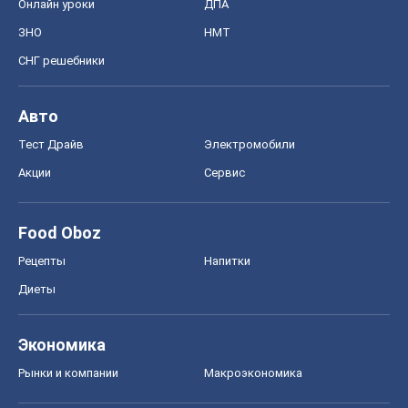
Онлайн уроки
ДПА
ЗНО
НМТ
СНГ решебники
Авто
Тест Драйв
Электромобили
Акции
Сервис
Food Oboz
Рецепты
Напитки
Диеты
Экономика
Рынки и компании
Mакроэкономика