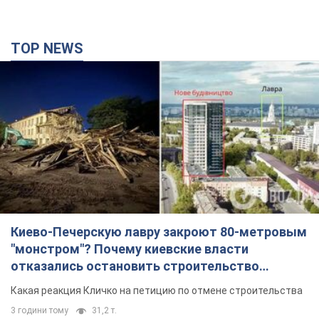
TOP NEWS
Киево-Печерскую лавру закроют 80-метровым
"монстром"? Почему киевские власти
отказались остановить строительство
небоскреба "московского верующего"
Какая реакция Кличко на петицию по отмене строительства
3 години тому
31,2 т.