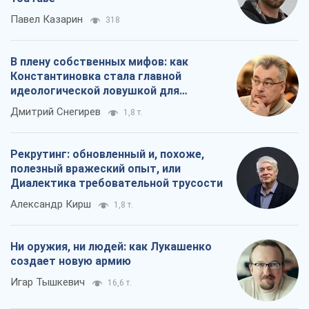
Павел Казарин
318
В плену собственных мифов: как
Константиновка стала главной
идеологической ловушкой для
российских оккупантов
Дмитрий Снегирев
1,8 т.
Рекрутинг: обновленный и, похоже,
полезный вражеский опыт, или
Диалектика требовательной трусости
Александр Кирш
1,8 т.
Ни оружия, ни людей: как Лукашенко
создает новую армию
Игар Тышкевич
16,6 т.